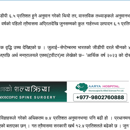
डीपी ६.५ प्रतिशत हुने अनुमान गरेको थियो तर, वास्तविक तथ्याङ्कले अनुमानभन
वर्षको पहिलो त्रैमासमा अप्रिलदेखि जुनसम्मको कुल गार्हस्थ्य उत्पादन ६.१ प्रत
्थिक वृद्धि उच्च देखिएको छ । जुलाई–सेप्टेम्बरमा भारतको जीडीपी दरले चीनको 
पछि अर्थ मन्त्रालयले एक्स(ट्वीटर)मा लेखेको छ– ’आर्थिक वर्ष २०२३ को दोस
विज्ञहरूले गरेको अधिकतम ७.४ प्रतिशत अनुमानभन्दा पनि बढी हो । प्रधानमन्त
 देखाएको बताएका छन् । गत त्रैमासमा सरकारी खर्च १२.४ प्रतिशतले बढेको छ । जुन