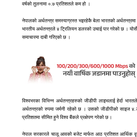
वर्षको तुलनामा ०.७ प्रतिशतले कम हो ।
नेपालको अर्थतन्त्र समस्याग्रस्त भइरहेकै बेला भारतको अर्थतन्
भारतीय अर्थतन्त्रले ४ ट्रिलियन डलरको उचाई पार गरेको छ । योसँगै 
समाचारमा दाबी गरिएको छ ।
विश्वभरका विभिन्न अर्थतन्त्रहरुको जीडीपी लाइभलाई हेर्दा भा
अर्थतन्त्रको रुपमा जर्मनी रहेको छ । उसको जीडीपीको साइज ४.२
प्रतिशतमा सीमित हुने विश्व बैंकले प्रक्षेपण गरेको छ ।
नेपाल सरकारले चालू आवको बजेट मार्फत आठ प्रतिशत आर्थिक वृद्ध