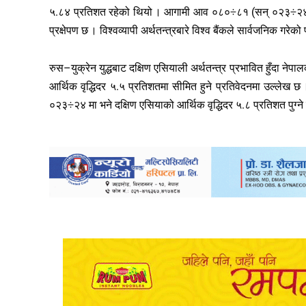
५.८४ प्रतिशत रहेको थियो । आगामी आव ०८०÷८१ (सन् ०२३÷२४) मा 
प्रक्षेपण छ । विश्वव्यापी अर्थतन्त्रबारे विश्व बैंकले सार्वजनिक गरेक
रुस–युक्रेन युद्धबाट दक्षिण एसियाली अर्थतन्त्र प्रभावित हुँदा ने
आर्थिक वृद्धिदर ५.५ प्रतिशतमा सीमित हुने प्रतिवेदनमा उल्लेख 
०२३÷२४ मा भने दक्षिण एसियाको आर्थिक वृद्धिदर ५.८ प्रतिशत पुग्ने