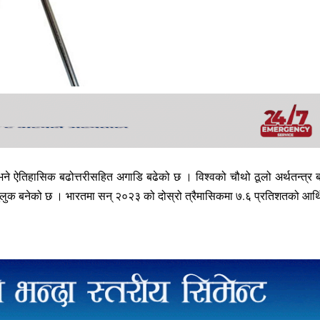
ने ऐतिहासिक बढोत्तरीसहित अगाडि बढेको छ । विश्वको चौथो ठूलो अर्थतन्त्र बन
ने मुलुक बनेको छ । भारतमा सन् २०२३ को दोस्रो त्रैमासिकमा ७.६ प्रतिशतको आर्