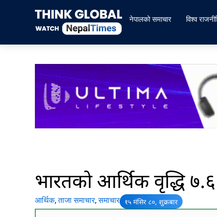
Skip
to
नेपालको समाचार
विश्व राजनी
content
भारतको आर्थिक वृद्धि ७.६
आर्थिक
,
ताजा समाचार
,
समाचार
१५ मंसिर ८०, शुक्रबार