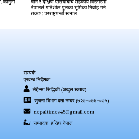
ा, कानुनी
चीन र दक्षिण एसियाबीच सहकार्य विस्तारमा
नेपालले गतिशील पुलको भूमिका निर्वाह गर्न
सक्छ : परराष्ट्रमन्त्री खनाल
सम्पर्क
प्रवन्ध निर्देशक:
सैहैन्सा सिद्धिकी (अब्दुल खताब)
सुचना बिभाग दर्ता नम्बर (७२७-०७४-०७५)
nepaltimes45@gmail.com
सम्पादक: हरिहर नेपाल