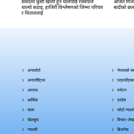
संसदमा कुर्सी खाली हुन थालेपछि रास्वपाले
अजित मिजार 
थाल्यो कडाइ, हाजिरी विश्लेषणको जिम्मा परियार
बादीको छ
र धिताललाई
अन्तर्वार्ता
नेपालको स
अन्तर्राष्ट्रिय
पत्रपत्रिक
अपराध
पर्यटन
आर्थिक
प्रदेश
कला
फोटो ग्यालर
खेलकुद
विचार–लेख
ग्यालरी
बिजनेस