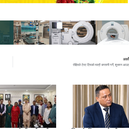
अर्क
रोहितले टेस्ट टिमको मात्रै कप्तानी गर्ने, शुभमन आउ