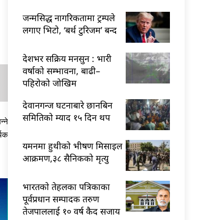
जन्मसिद्ध नागरिकतामा ट्रम्पले
लगाए भिटो, ‘बर्थ टुरिजम’ बन्द
देशभर सक्रिय मनसुन : भारी
वर्षाको सम्भावना, बाढी–
पहिरोको जोखिम
देवानगन्ज घटनाबारे छानबिन
समितिको म्याद १५ दिन थप
्ने
थिक
यमनमा हुथीको भीषण मिसाइल
आक्रमण,३८ सैनिकको मृत्यु
भारतकाे तेहलका पत्रिकाका
पूर्वप्रधान सम्पादक तरुण
तेजपाललाई १० वर्ष कैद सजाय