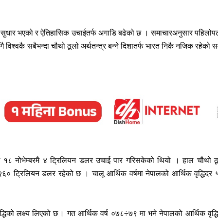
त्रमा सुधार भएको र ऐतिहासिक उचाईतर्फ अगाडि बढेको छ । समाचारअनुसार पहिलो
विश्वकै सबैभन्दा चौथो ठूलो अर्थतन्त्र बन्ने दिशातर्फ भारत निकै नजिक रहेको स
रतले १८ नोभेम्बरमै ४ ट्रिलियन डलर उचाई पार गरिसकेको थियो । हाल चौथो ठ
६० ट्रिलियन डलर रहेको छ । चालू आर्थिक वर्षमा नेपालको आर्थिक वृद्धिदर 
िको लक्ष्य लिएको छ । गत आर्थिक वर्ष ०७८÷७९ मा भने नेपालको आर्थिक वृद्ध