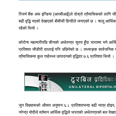
रिजर्भ बैंक अफ इन्डिया (आरबीआई)ले दोस्रो त्रैमासिकको लागि जी
बढी वृद्धि भएको देखाएको बीबीसी हिन्दीले जनाएको छ । चालु आर्थिक 
रहेको थियो ।
कोरोना महामारीपछि चीनको अर्थतन्त्र सुस्त हुँदा भारतमा भने आर
प्रतिशत जीडीपी दरलाई पनि उछिनेको छ । तथ्याङ्क सार्वजनिक भए
त्रैमासिकमा कुल गार्हस्थ्य उत्पादनको वृद्धिदर ७.६ प्रतिशत थियो ।
जुन विज्ञहरूको औसत अनुमान ६.८ प्रतिशतभन्दा बढी मात्र होइन, 
नरेन्द्र मोदीले वर्तमान आर्थिक वृद्धिले भारतको अर्थतन्त्रको बल