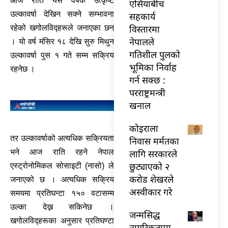
आज राति यस वर्षकै उत्कृष्ट
एसियाबीच
उल्कावर्षा देखिन सक्ने सम्भावना
सहकार्य
विस्तारमा
रहेको खगोलविद्हरूले जनाएका छन्
नेपालले
। यो वर्ष मंसिर १८ देखि सुरु मिथुन
गतिशील पुलको
उल्कावर्षा पुस १ गते सम्म सक्रिय
भूमिका निर्वाह
रहनेछ ।
गर्न सक्छ :
परराष्ट्रमन्त्री
खनाल
कोइराला
तर उल्कावर्षाको अत्यधिक सक्रियता
निवास मर्मतका
भने आज राति रहने नेपाल
लागि सरकारले
छुट्याएको २
एस्ट्रोनोमिकल सोसाइटी (नासो) ले
करोड शेखरले
जनाएको छ । अत्यधिक सक्रिय
अस्वीकार गरे
समयमा प्रतिघन्टा १५० वटासम्म
उल्का देख्न सकिनेछ ।
जन्मसिद्ध
खगोलविद्हरूका अनुसार प्रतिघण्टा
नागरिकतामा