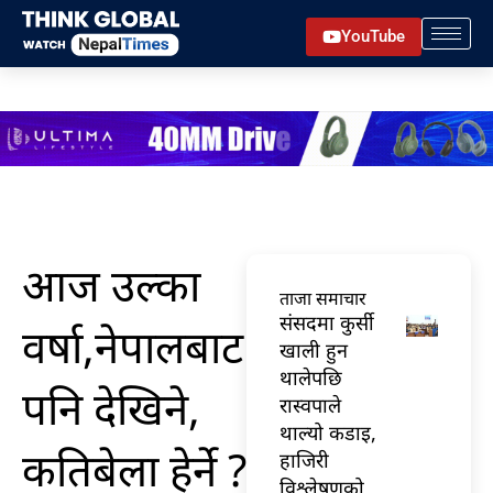
Skip
YouTube
to
content
आज उल्का
ताजा समाचार
संसदमा कुर्सी
वर्षा,नेपालबाट
खाली हुन
थालेपछि
पनि देखिने,
रास्वपाले
थाल्यो कडाइ,
कतिबेला हेर्ने ?
हाजिरी
विश्लेषणको