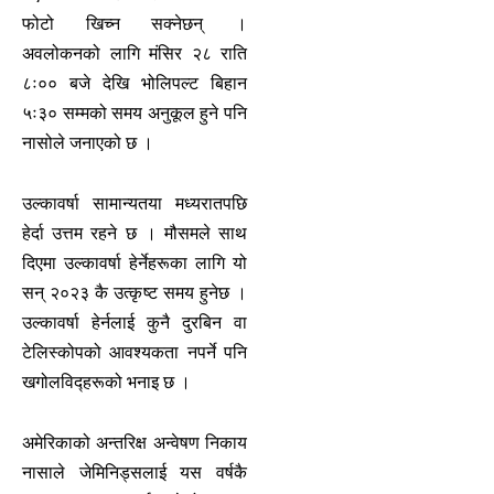
फोटो खिच्न सक्नेछन् ।
अवलोकनको लागि मंसिर २८ राति
८ः०० बजे देखि भोलिपल्ट बिहान
५ः३० सम्मको समय अनुकूल हुने पनि
नासोले जनाएको छ ।
उल्कावर्षा सामान्यतया मध्यरातपछि
हेर्दा उत्तम रहने छ । मौसमले साथ
दिएमा उल्कावर्षा हेर्नेहरूका लागि यो
सन् २०२३ कै उत्कृष्ट समय हुनेछ ।
उल्कावर्षा हेर्नलाई कुनै दुरबिन वा
टेलिस्कोपको आवश्यकता नपर्ने पनि
खगोलविद्हरूको भनाइ छ ।
अमेरिकाको अन्तरिक्ष अन्वेषण निकाय
नासाले जेमिनिड्सलाई यस वर्षकै