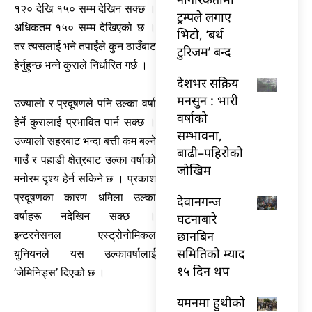
१२० देखि १५० सम्म देखिन सक्छ ।
ट्रम्पले लगाए
अधिकतम १५० सम्म देखिएको छ ।
भिटो, ‘बर्थ
तर त्यसलाई भने तपाईंले कुन ठाउँबाट
टुरिजम’ बन्द
हेर्नुहुन्छ भन्ने कुराले निर्धारित गर्छ ।
देशभर सक्रिय
मनसुन : भारी
उज्यालो र प्रदूषणले पनि उल्का वर्षा
वर्षाको
हेर्ने कुरालाई प्रभावित पार्न सक्छ ।
सम्भावना,
उज्यालो सहरबाट भन्दा बत्ती कम बल्ने
बाढी–पहिरोको
गाउँ र पहाडी क्षेत्रबाट उल्का वर्षाको
जोखिम
मनोरम दृश्य हेर्न सकिने छ । प्रकाश
प्रदूषणका कारण धमिला उल्का
देवानगन्ज
वर्षाहरू नदेखिन सक्छ ।
घटनाबारे
छानबिन
इन्टरनेसनल एस्ट्रोनोमिकल
समितिको म्याद
युनियनले यस उल्कावर्षालाई
१५ दिन थप
’जेमिनिड्स’ दिएको छ ।
यमनमा हुथीको