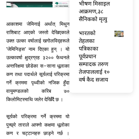
भीषण मिसाइल
आक्रमण,३८
सैनिकको मृत्यु
आकाशमा जेमिनाई अर्थात् मिथुन
भारतकाे
राशिबाट आएको जस्तो देखिएकाले
तेहलका
उक्त उल्का वर्षालाई खगोलविद्हरूले
पत्रिकाका
’जेमिनिड्स’ नाम दिएका हुन् । यो
पूर्वप्रधान
उल्कावर्षा क्षुद्रग्रह ३२०० फेथनले
सम्पादक तरुण
अन्तरिक्षमा छोडेका स–साना धूलाका
तेजपाललाई १०
कण तथा पदार्थले सूर्यलाई परिक्रमा
वर्ष कैद सजाय
गर्ने क्रममा पृथ्वीको नजिक हुँदा
वायुमण्डलको करिब ७०
किलोमिटरमाथि जलेर देखिँदै छ ।
सूर्यको परिक्रमा गर्ने क्रममा यो
पुच्छ्रे ताराले आफ्नो कक्षमा धूलोका
कण र चट्टानहरु छाड्ने गर्छ ।