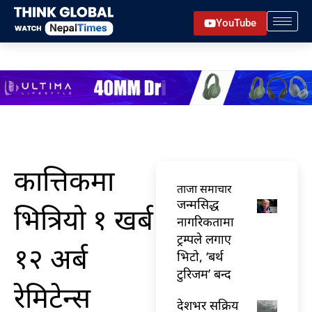
Skip
YouTube
to
content
कात्तिकमा
ताजा समाचार
जन्मसिद्ध
भित्रियो १ खर्ब
नागरिकतामा
ट्रम्पले लगाए
१२ अर्ब
भिटो, ‘बर्थ
टुरिजम’ बन्द
रेमिटेन्स
देशभर सक्रिय