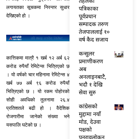
तेहलका
लगायतका सूचकमा निरन्तर सुधार
पत्रिकाका
पूर्वप्रधान
देखिएको हो ।
सम्पादक तरुण
तेजपाललाई १०
वर्ष कैद सजाय
कन्सुलर
कात्तिकमा मात्रै १ खर्ब १२ अर्ब ६२
प्रमाणीकरण
करोड रुपैयाँ रेमिटेन्स भित्रिएको छ
अब
। यो वर्षको चार महिनामा रेमिटेन्स ४
अनलाइनबाटै,
खर्ब ७७ अर्ब ९६ करोड रुपैयाँ
भदौ १ देखि
भित्रिएको छ । यो रकम पोहोरको
सेवा सुरु
सोही अवधिको तुलनामा २६.४
कांग्रेसको
प्रतिशतले बढी हो । वैदेशिक
मुद्दामा नयाँ
रोजगारीमा जानेको संख्या भने
मोड, देउवा
यसपालि घटेको छ ।
पक्षको
पुनरावलोकन