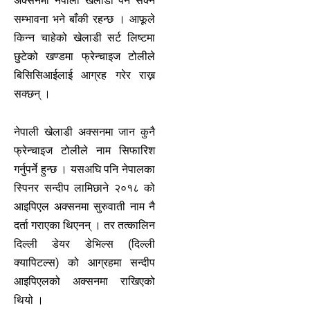
अक्सनमा नेपाली खेलाडी पर्न सक्ने
सम्भावना भने बाँकी रहन्छ । आफूले
किन्न चाहेको खेलाडी सर्ट लिष्टमा
छुटेको खण्डमा फ्रेन्चाइज टोलीले
बिसिसिआईलाई आग्रह गरेर राख्न
सक्छन् ।
नेपाली खेलाडी अक्सनमा जान कुनै
फ्रेन्चाइज टोलीले नाम सिफारिश
गर्नुपर्ने हुन्छ । यसअघि पनि नेपालका
स्पिनर सन्दीप लामिछाने २०१८ को
आइपिएल अक्सनमा सुरुवाती नाम नै
दर्ता गराएका थिएनन् । तर तत्कालिन
दिल्ली डेयर डेभिल्स (दिल्ली
क्यापिटल्स) को आग्रहमा सन्दीप
आइपिएलको अक्सनमा राखिएको
थियो ।