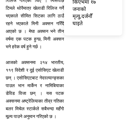
रिलिज गरिएका थिए । त्यसपछि
किएभमा १७
टिमले थोरैमात्र खेलाडी रिलिज गर्ने
जनाको
मृत्यु,दर्जनौँ
भएकाले सीमित सिटका लागि ठाउँ
घाइते
रहने भएकाले मिनी अक्सन गरिँदै
आएको छ । मेघा अक्सन भने तीन
वर्षमा एक पटक हुन्छ, मिनी अक्सन
भने हरेक वर्ष हुने गर्छ ।
आजको अक्सनमा २१४ भारतीय,
११९ विदेशी र दुई एसोसिएट खेलाडी
छन् । एसोसिएटबाट नेदरल्यान्ड्सका
पाउल भान मार्केन र नामिबियाका
डेविड विजा छन् । यस पटक
अक्सनमा अष्ट्रेलियाका तीव्र गतिका
बलर मिचेल स्टार्कले सबैभन्दा महँगो
मूल्य पाउने अनुमान गरिएको छ ।