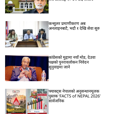
कन्सुलर प्रमाणीकरण अब
अनलाइनबाटै, भदौ १ देखि सेवा सुरु
कांग्रेसको मुद्दामा नयाँ मोड, देउवा
पक्षको पुनरावलोकन निवेदन
सुनुवाइमा जाने
फ्याक्ट्स नेपालको अनुसन्धानमूलक
पुस्तक ‘FACTS of NEPAL 2026’
सार्वजनिक