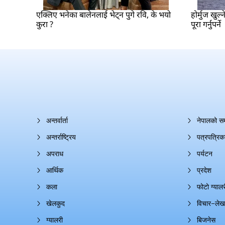
एक्लिए भनेका बालेनलाई भेट्न पुगे रवि, के भयो
होर्मुज खुल्
कुरा ?
पूरा गर्नुपर्ने
अन्तर्वार्ता
नेपालको स
अन्तर्राष्ट्रिय
पत्रपत्रिक
अपराध
पर्यटन
आर्थिक
प्रदेश
कला
फोटो ग्यालर
खेलकुद
विचार–लेख
ग्यालरी
बिजनेस