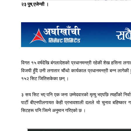
२३ पुष,एजेन्सी ।
विगत १५ वर्षदेखि बंगलादेशको प्रधानमन्त्री रहेकी शेख हसिना लग
विजयी हुँदै उनी लगातार चौंथो कार्यकाल प्रधानमन्त्री बन्न लागे
१५२ सिट जितिसकेका छन् ।
३ सय सिट भए पनि एक जना उम्मेदवारको मृत्यु भएपछि त्यहाँको निर्
पार्टी बीएनपीलगायत केही प्रभावशाली दलले यो चुनाव बहिष्कार 
सिटहरू पनि जित्ने अनुमान गरिएको छ ।