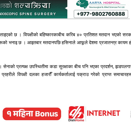
 बताइएको छ । विपक्षीको बहिष्कारकाबीच करिब ४० प्रतिशत मतदान भएको सरक
ीहरूको भनाइ छ । आइतबार मतदानपछि हसिनाले आफूले देशमा प्रजातन्त्र कायम ह
। सेनाको प्रत्यक्ष उपस्थितीमा कडा सुरक्षाका बीच पनि भएका प्रदर्शन, झडपलग
रहरीले विपक्षी दलका हजारौँ कार्यकर्तालाई पक्राउ गरेको प्राप्त समाचारहर