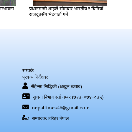
 सम्भावना
प्रधानमन्त्री शाहले सोमबार भारतीय र चिनियाँ
राजदूतसँग भेटवार्ता गर्ने
सम्पर्क
प्रवन्ध निर्देशक:
सैहैन्सा सिद्धिकी (अब्दुल खताब)
सुचना बिभाग दर्ता नम्बर (७२७-०७४-०७५)
nepaltimes45@gmail.com
सम्पादक: हरिहर नेपाल