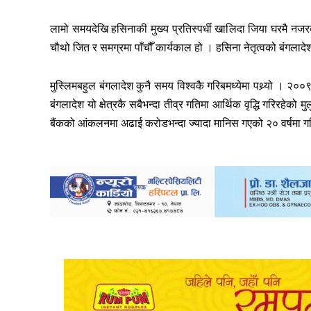
लामो समयदेखि हसिनाकी मुख्य प्रतिस्पर्धी खालिदा जिया घरमै नज
चौथो जित र समग्रमा पाँचौँ कार्यकाल हो । हसिना नेतृत्वको बंगलादे
मुस्लिमबहुल बंगलादेश कुनै समय विश्वकै गरिबमध्येमा पथ्र्यो । २०
बंगलादेश यो क्षेत्रकै सबैभन्दा तीव्र गतिमा आर्थिक वृद्धि गरिरहे
बैंकको आंकलनमा अढाई करोडभन्दा ज्यादा मानिस गएको २० वर्षमा गर