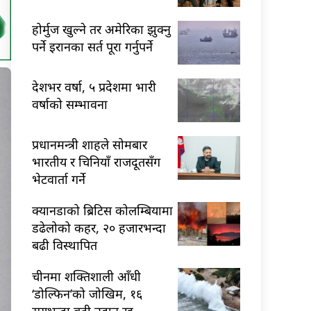
होर्मुज खुल्ने तर अमेरिका झुक्नु
पर्ने इरानका सर्त पूरा गर्नुपर्ने
देशभर वर्षा, ५ प्रदेशमा भारी
वर्षाको सम्भावना
प्रधानमन्त्री शाहले सोमबार
भारतीय र चिनियाँ राजदूतसँग
भेटवार्ता गर्ने
क्यानडाको ब्रिटिस कोलम्बियामा
डढेलोको कहर, २० हजारभन्दा
बढी विस्थापित
चीनमा शक्तिशाली आँधी
‘डोल्फिन’को जोखिम, १६
सयभन्दा बढी उडान रद्द