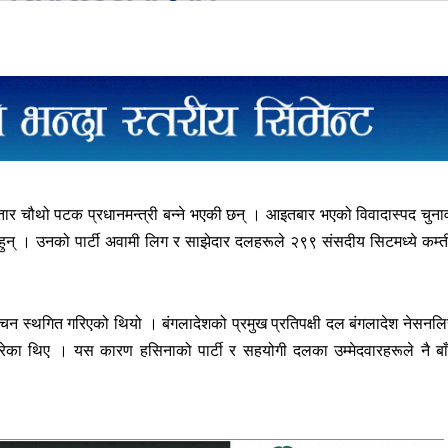
ातार चौथो पटक प्रधानमन्त्री बन्ने भएकी छन् । आइतबार भएको विवादास्पद चुना
की हुन् । उनको पार्टी अवामी लिग र साझेदार दलहरूले २९९ संसदीय सिटमध्ये कम्त
वाचन स्थगित गरिएको थियो । बंगलादेशको प्रमुख प्रतिपक्षी दल बंगलादेश नेसनलि
गरेका थिए । यस कारण हसिनाको पार्टी र सहयोगी दलका उम्मेदवारहरूले नै बा