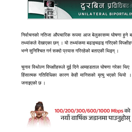
निर्वाचनको नतिजा औपचारिक रूपमा आज बेलुकासम्म घोषणा हुने
तथ्यांकले देखाएका छन् । यो तथ्यांकमा बढाइचढाइ गरिएको विपक्ष
भन्ने सुनिश्चित गर्न सक्दो प्रयास गरिरहेको बताएकी थिइन् ।
चुनाव विथोल्न विपक्षीहरूले दुई दिने आमहडताल घोषणा गरेका थिए 
हिंसात्मक गतिविधिका कारण केही मानिसको मृत्यु भएको थियो । प्
जनाइएको छ ।