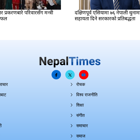
प्रकरणबारे परिवारसँग मन्त्री
दक्षिणपूर्व एसियामा ७६ नेपाली थुनाम
लफल
सहायता दिने सरकारको प्रतिबद्धता
माचार
रोचक
ाबाट
विश्व राजनीति
शिक्षा
संगीत
ी
समाचार
समाज