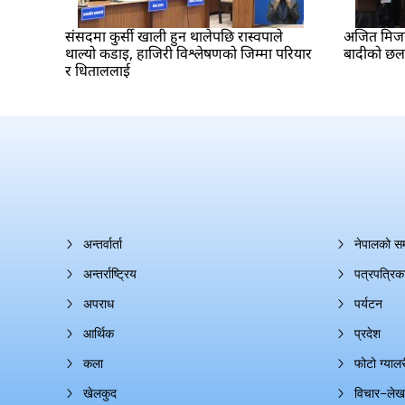
संसदमा कुर्सी खाली हुन थालेपछि रास्वपाले
अजित मिजार 
थाल्यो कडाइ, हाजिरी विश्लेषणको जिम्मा परियार
बादीको छ
र धिताललाई
अन्तर्वार्ता
नेपालको स
अन्तर्राष्ट्रिय
पत्रपत्रिक
अपराध
पर्यटन
आर्थिक
प्रदेश
कला
फोटो ग्यालर
खेलकुद
विचार–लेख