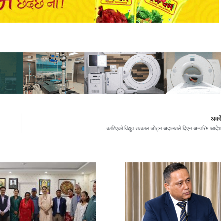
अर्क
काटिएको विद्युत तत्काल जोड्न अदालतले दिएन अन्तरिम आदे