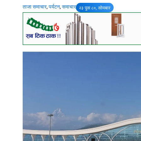
ताजा समाचार
,
पर्यटन
,
समाचार
२३ पुस ८०, सोमबार