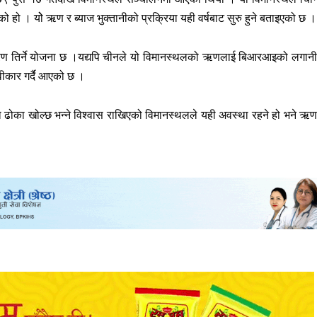
को हो । योे ऋण र ब्याज भुक्तानीको प्रक्रिया यही वर्षबाट सुरु हुने बताइएको छ ।
 ऋण तिर्ने योजना छ ।यद्यपि चीनले यो विमानस्थलको ऋणलाई बिआरआइको लगान
वीकार गर्दै आएको छ ।
को ढोका खोल्छ भन्ने विश्वास राखिएको विमानस्थलले यही अवस्था रहने हो भने ऋ