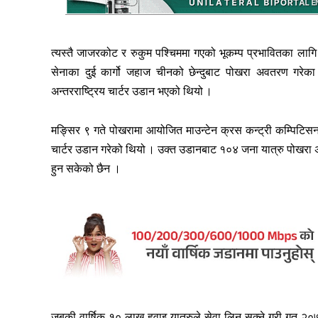
त्यस्तै जाजरकोट र रुकुम पश्चिममा गएको भूकम्प प्रभावितका लाग
सेनाका दुई कार्गो जहाज चीनको छेन्दुबाट पोखरा अवतरण गर
अन्तरराष्ट्रिय चार्टर उडान भएको थियो ।
मङ्सिर ९ गते पोखरामा आयोजित माउन्टेन क्रस कन्ट्री कम्पिटि
चार्टर उडान गरेको थियो । उक्त उडानबाट १०४ जना यात्रु पोखरा
हुन सकेको छैन ।
जबकी वार्षिक १० लाख हवाइ यात्रुले सेवा लिन सक्ने गरी गत २