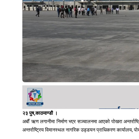
२३ पुष,काठमाण्डौ ।
अर्बौँ ऋण लगानीमा निर्माण भएर सञ्चालनमा आएको पोखरा अन्तर्राष्ट्
अन्तर्राष्ट्रिय विमानस्थल नागरिक उड्डयन प्राधिकरण कार्यालय, पो