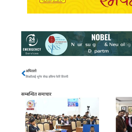
अघिल्लो
Prev
विपक्षीलाई थुनेर शेख हसिना फेरि विजयी
सम्बन्धित समाचार