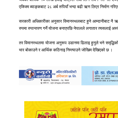
एक्जिम ब्याङ्कबाट २८ अर्ब रुपियाँ भन्दा बढी ऋण लिएर निर्माण गरिए
सरकारी अधिकारीका अनुसार विमानस्थलबाट हुने आम्दानीबाट नै
रुपमा रुपान्तरण गर्ने योजना बनाएपछि नेपालले लगातार त्यसलाई अस्
तर विमानस्थलमा योजना अनुरूप उडानमा ढिलाइ हुनुले भने समृद्धि
भार बोकाउने र आर्थिक कठिनाइ निम्त्याउने जोखिम देखिएको छ ।