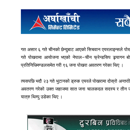
गत असार ६ गते चीनको छेन्दुबाट आएको सिचवान एयरलाइन्सले पोखर
गते पोखरामा आयोजना भएको नेपाल–चीन फ्रेन्डसिप ड्र्यागन बो
प्रतिनिधिमण्डलसमेत गरी ९६ जना पोखरा अवतरण गरेका थिए ।
त्यसपछि भदौ २३ गते भुटानको ड्रुक एयरले पोखरामा दोस्रो अन्तर्राष
अवतरण गरेको उक्त जहाजमा सात जना चालकदल सदस्य र तीन जना 
यात्रु थिम्पु उडेका थिए ।