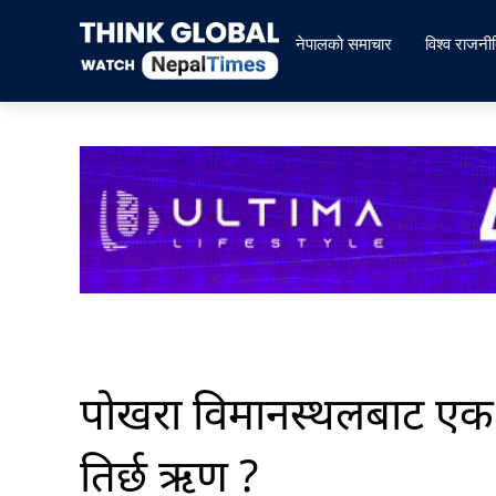
Skip
to
नेपालको समाचार
विश्व राजनी
content
पोखरा विमानस्थलबाट एक 
तिर्छ ऋण ?