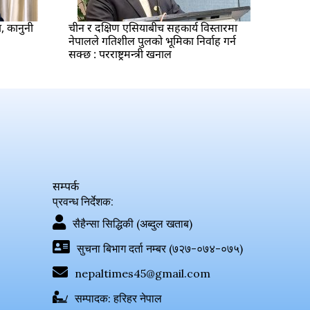
ा, कानुनी
चीन र दक्षिण एसियाबीच सहकार्य विस्तारमा
नेपालले गतिशील पुलको भूमिका निर्वाह गर्न
सक्छ : परराष्ट्रमन्त्री खनाल
सम्पर्क
प्रवन्ध निर्देशक:
सैहैन्सा सिद्धिकी (अब्दुल खताब)
सुचना बिभाग दर्ता नम्बर (७२७-०७४-०७५)
nepaltimes45@gmail.com
सम्पादक: हरिहर नेपाल