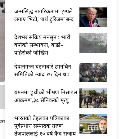
जन्मसिद्ध नागरिकतामा ट्रम्पले
लगाए भिटो, ‘बर्थ टुरिजम’ बन्द
देशभर सक्रिय मनसुन : भारी
वर्षाको सम्भावना, बाढी–
पहिरोको जोखिम
देवानगन्ज घटनाबारे छानबिन
समितिको म्याद १५ दिन थप
यमनमा हुथीको भीषण मिसाइल
आक्रमण,३८ सैनिकको मृत्यु
भारतकाे तेहलका पत्रिकाका
खरा
पूर्वप्रधान सम्पादक तरुण
तेजपाललाई १० वर्ष कैद सजाय