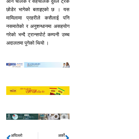
अनि चालक र सहचालक दुवैले ट्रक
छोडेर भागेको बताइएको छ । यस
मामिलामा प्रहरीले कसैलाई पनि
नसमातेको र अनुशन्धानमा असहयोग
गरेको भन्दै ट्रान्सपोर्ट कम्पनी उच्च
अदालतमा पुगेको थियो ।
अघिल्लो
अर्को