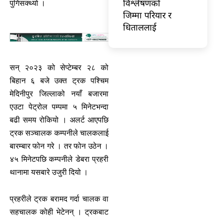
विश्लेषणको
पुगिसक्थ्यो ।
जिम्मा परियार र
धिताललाई
सन् २०२३ को सेप्टेम्बर २८ को
बिहान ६ बजे उक्त ट्रक पश्चिम
मेदिनीपुर जिल्लाको नयाँ बजारमा
एउटा पेट्रोल पम्पमा ५ मिनेटभन्दा
बढी समय रोकियो । अलर्ट आएपछि
ट्रक सञ्चालक कम्पनीले चालकलाई
बारम्बार फोन गरे । तर फोन उठेन ।
४५ मिनेटपछि कम्पनीले डेबरा प्रहरी
थानामा यसबारे उजुरी दियो ।
प्रहरीले ट्रक बरामद गर्दा चालक वा
सहचालक कोही भेटेनन् । ट्रकबाट