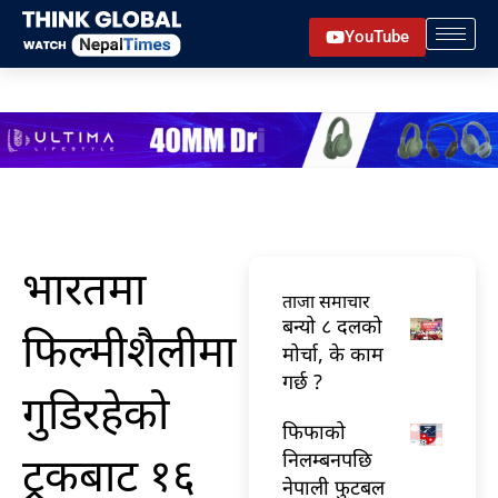
Skip
YouTube
to
content
भारतमा
ताजा समाचार
बन्यो ८ दलको
फिल्मीशैलीमा
मोर्चा, के काम
गर्छ ?
गुडिरहेको
फिफाको
ट्रकबाट १६
निलम्बनपछि
नेपाली फुटबल