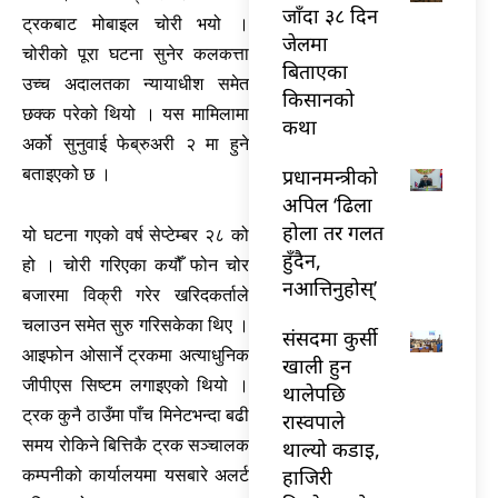
जाँदा ३८ दिन
ट्रकबाट मोबाइल चोरी भयो ।
जेलमा
चोरीको पूरा घटना सुनेर कलकत्ता
बिताएका
उच्च अदालतका न्यायाधीश समेत
किसानको
छक्क परेको थियो । यस मामिलामा
कथा
अर्को सुनुवाई फेब्रुअरी २ मा हुने
बताइएको छ ।
प्रधानमन्त्रीको
अपिल ‘ढिला
होला तर गलत
यो घटना गएको वर्ष सेप्टेम्बर २८ को
हुँदैन,
हो । चोरी गरिएका कयौँ फोन चोर
नआत्तिनुहोस्’
बजारमा विक्री गरेर खरिदकर्ताले
चलाउन समेत सुरु गरिसकेका थिए ।
संसदमा कुर्सी
आइफोन ओसार्ने ट्रकमा अत्याधुनिक
खाली हुन
जीपीएस सिष्टम लगाइएको थियो ।
थालेपछि
ट्रक कुनै ठाउँमा पाँच मिनेटभन्दा बढी
रास्वपाले
समय रोकिने बित्तिकै ट्रक सञ्चालक
थाल्यो कडाइ,
हाजिरी
कम्पनीको कार्यालयमा यसबारे अलर्ट