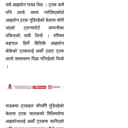
सबै आइफोन गायब थिए । ट्रक कतै
पनि लामो समय नरोकिएकोले
आइफोन ट्रक गुडिरहेको बेलामा चोरी
भएको ट्रान्सपोर्ट कम्पनीका
वकिलको दाबी थियो । पश्चिम
बङ्गाल छिर्ने बित्तिकै आइफोन
बोकेको ट्रकलाई अर्को एउटा ट्रक
लामो समयसम्म पिछा गरिरहेको थियो
।
सडकमा ट्रकहरु सँगसँगै गुडिरहेको
बेलामा ट्रक चालकको मिलिमतोमा
आइफोनलाई अर्को ट्रकमा सारिएको