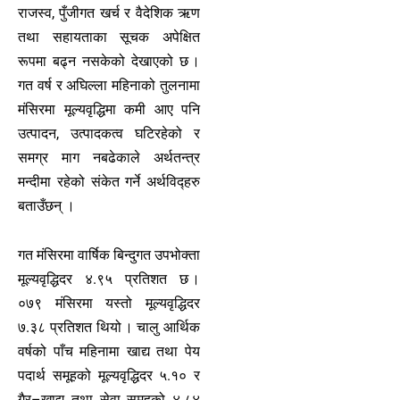
राजस्व, पुँजीगत खर्च र वैदेशिक ऋण
तथा सहायताका सूचक अपेक्षित
रूपमा बढ्न नसकेको देखाएको छ ।
गत वर्ष र अघिल्ला महिनाको तुलनामा
मंसिरमा मूल्यवृद्धिमा कमी आए पनि
उत्पादन, उत्पादकत्व घटिरहेको र
समग्र माग नबढेकाले अर्थतन्त्र
मन्दीमा रहेको संकेत गर्ने अर्थविद्हरु
बताउँछन् ।
गत मंसिरमा वार्षिक बिन्दुगत उपभोक्ता
मूल्यवृद्धिदर ४.९५ प्रतिशत छ ।
०७९ मंसिरमा यस्तो मूल्यवृद्धिदर
७.३८ प्रतिशत थियो । चालु आर्थिक
वर्षको पाँच महिनामा खाद्य तथा पेय
पदार्थ समूहको मूल्यवृद्धिदर ५.१० र
गैर–खाद्य तथा सेवा समूहको ४.८४