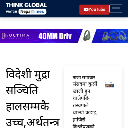
Skip
YouTube
to
content
विदेशी मुद्रा
ताजा समाचार
संसदमा कुर्सी
सञ्चिति
खाली हुन
थालेपछि
हालसम्मकै
रास्वपाले
थाल्यो कडाइ,
उच्च,अर्थतन्त्र
हाजिरी
विश्लेषणको