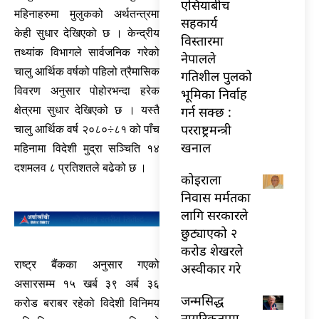
एसियाबीच
महिनाहरुमा मुलुकको अर्थतन्त्रमा
सहकार्य
केही सुधार देखिएको छ । केन्द्रीय
विस्तारमा
तथ्यांक विभागले सार्वजनिक गरेको
नेपालले
चालु आर्थिक वर्षको पहिलो त्रैमासिक
गतिशील पुलको
विवरण अनुसार पोहोरभन्दा हरेक
भूमिका निर्वाह
गर्न सक्छ :
क्षेत्रमा सुधार देखिएको छ । यस्तै
परराष्ट्रमन्त्री
चालु आर्थिक वर्ष २०८०÷८१ को पाँच
खनाल
महिनामा विदेशी मुद्रा सञ्चिति १४
दशमलव ८ प्रतिशतले बढेको छ ।
कोइराला
निवास मर्मतका
लागि सरकारले
छुट्याएको २
करोड शेखरले
राष्ट्र बैंकका अनुसार गएको
अस्वीकार गरे
असारसम्म १५ खर्ब ३९ अर्ब ३६
जन्मसिद्ध
करोड बराबर रहेको विदेशी विनिमय
नागरिकतामा