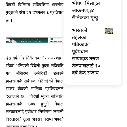
भीषण मिसाइल
विदेशी विनिमय सञ्चितिमा भारतीय
आक्रमण,३८
मुद्राको अंश २१ दशमलव ६ प्रतिशत
सैनिकको मृत्यु
छ ।
भारतकाे
तेहलका
पत्रिकाका
पूर्वप्रधान
सम्पादक तरुण
डेढ वर्षअघि निकै कमजोर अवस्थामा
तेजपाललाई १०
रहेको भनिएको विदेशी मुद्रा सञ्चिति
वर्ष कैद सजाय
गत मंसिरमा अमेरिकी डलरमै
हालसम्मकै सबैभन्दा धेरै रहेको नेपाल
राष्ट्र बैंकको मासिक प्रतिवेदनले
देखाएको छ । विदेशी मुद्रा सञ्चिति
हालसम्मकै उच्च हुनुले नेपाल
सरकारलाई पूर्वाधार निर्माणमा लगानी
विस्तारको ठूलो अवसर प्राप्त भएको
जानकार बताउँछन ।