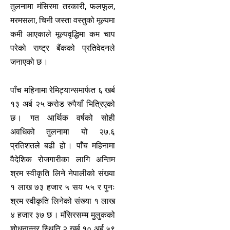
तुलनामा मंसिरमा तरकारी, फलफूल,
मरमसला, चिनी जस्ता वस्तुको मूल्यमा
कमी आएकाले मूल्यवृद्धिमा कम चाप
परेको राष्ट्र बैंकको प्रतिवेदनले
जनाएको छ ।
पाँच महिनामा रेमिट्यान्समार्फत ६ खर्ब
१३ अर्ब २५ करोड रुपैयाँ भित्रिएको
छ । गत आर्थिक वर्षको सोही
अवधिको तुलनामा यो २७.६
प्रतिशतले बढी हो । पाँच महिनामा
वैदेशिक रोजगारीका लागि अन्तिम
श्रम स्वीकृति लिने नेपालीको संख्या
१ लाख ७३ हजार ५ सय ५५ र पुनः
श्रम स्वीकृति लिनेको संख्या १ लाख
४ हजार ३७ छ । मंसिरसम्म मुलुकको
शोधनान्तर स्थिति २ खर्ब १० अर्ब ५९