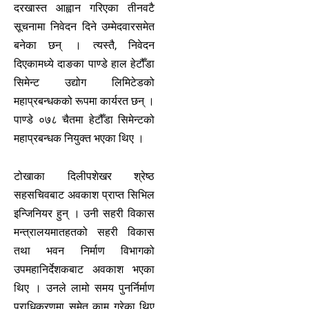
दरखास्त आह्वान गरिएका तीनवटै
सूचनामा निवेदन दिने उम्मेदवारसमेत
बनेका छन् । त्यस्तै, निवेदन
दिएकामध्ये दाङका पाण्डे हाल हेटौँडा
सिमेन्ट उद्योग लिमिटेडको
महाप्रबन्धकको रूपमा कार्यरत छन् ।
पाण्डे ०७८ चैतमा हेटौँडा सिमेन्टको
महाप्रबन्धक नियुक्त भएका थिए ।
टोखाका दिलीपशेखर श्रेष्ठ
सहसचिवबाट अवकाश प्राप्त सिभिल
इन्जिनियर हुन् । उनी सहरी विकास
मन्त्रालयमातहतको सहरी विकास
तथा भवन निर्माण विभागको
उपमहानिर्देशकबाट अवकाश भएका
थिए । उनले लामो समय पुनर्निर्माण
प्राधिकरणमा समेत काम गरेका थिए