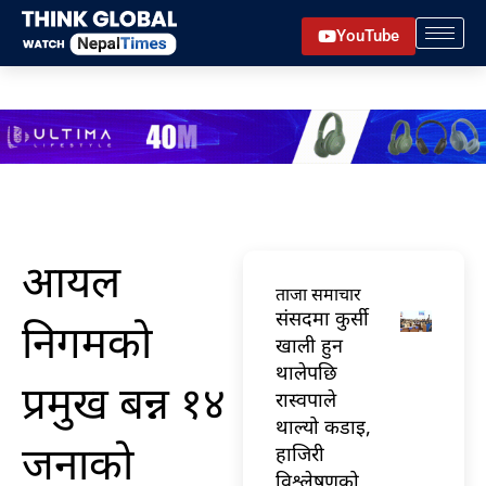
Skip
YouTube
to
content
आयल
ताजा समाचार
संसदमा कुर्सी
निगमको
खाली हुन
थालेपछि
प्रमुख बन्न १४
रास्वपाले
थाल्यो कडाइ,
जनाको
हाजिरी
विश्लेषणको