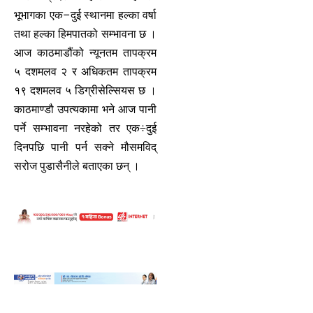
भूभागका एक–दुई स्थानमा हल्का वर्षा
तथा हल्का हिमपातको सम्भावना छ ।
आज काठमाडौंको न्यूनतम तापक्रम
५ दशमलव २ र अधिकतम तापक्रम
१९ दशमलव ५ डिग्रीसेल्सियस छ ।
काठमाण्डौ उपत्यकामा भने आज पानी
पर्ने सम्भावना नरहेको तर एक÷दुई
दिनपछि पानी पर्न सक्ने मौसमविद्
सरोज पुडासैनीले बताएका छन् ।