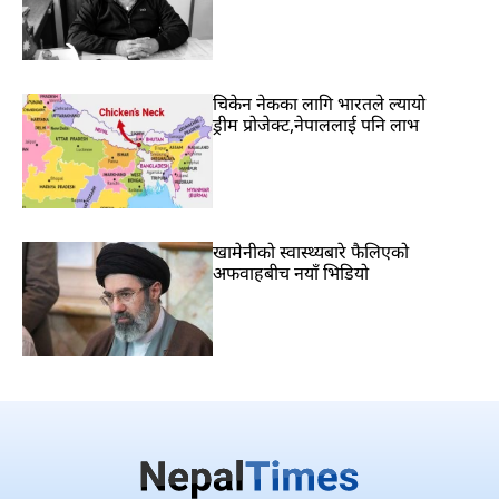
चिकेन नेकका लागि भारतले ल्यायो
ड्रीम प्रोजेक्ट,नेपाललाई पनि लाभ
खामेनीको स्वास्थ्यबारे फैलिएको
अफवाहबीच नयाँ भिडियो