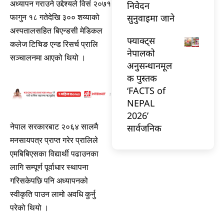
अध्यापन गराउने उद्देश्यले विसं २०७१
निवेदन
सुनुवाइमा जाने
फागुन १८ गतेदेखि ३०० शय्याको
अस्पतालसहित बिएन्डसी मेडिकल
फ्याक्ट्स
कलेज टिचिङ एन्ड रिसर्च प्रालि
नेपालको
सञ्चालनमा आएको थियो ।
अनुसन्धानमूल
क पुस्तक
‘FACTS of
NEPAL
2026’
सार्वजनिक
नेपाल सरकारबाट २०६४ सालमै
मनसायपत्र प्राप्त गरेर प्रालिले
एमबिबिएसका विद्यार्थी पढाउनका
लागि सम्पूर्ण पूर्वाधार स्थापना
गरिसकेपछि पनि अध्यापनको
स्वीकृति पाउन लामो अवधि कुर्नु
परेको थियो ।