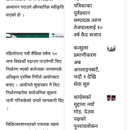
पत्रिकाका
अध्यापन गराउने औपचारिक स्वीकृति
पूर्वप्रधान
पाएको हो ।
सम्पादक तरुण
तेजपाललाई १०
वर्ष कैद सजाय
कन्सुलर
पहिलोपल्ट यसै शैक्षिक वर्षमा ५०
प्रमाणीकरण
अब
जना विद्यार्थी पढाउन पाउनेगरी सिट
अनलाइनबाटै,
निर्धारण भएको कलेजका जनसम्पर्क
भदौ १ देखि
अधिकृत प्रमिश गिरीले आयोगबाट
सेवा सुरु
बताए । आयोगले शुक्रबार नै सिट
निर्धारणबारेमा सार्वजनिक सूचना
कांग्रेसको
जारी गरिसकेको उनले जानकारी दिए
मुद्दामा नयाँ
।
मोड, देउवा
पक्षको
चिकित्साशास्त्रको स्नातक तहमा
पुनरावलोकन