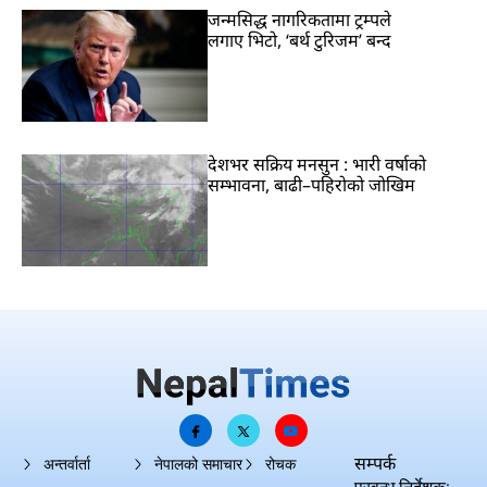
जन्मसिद्ध नागरिकतामा ट्रम्पले
लगाए भिटो, ‘बर्थ टुरिजम’ बन्द
देशभर सक्रिय मनसुन : भारी वर्षाको
सम्भावना, बाढी–पहिरोको जोखिम
सम्पर्क
अन्तर्वार्ता
नेपालको समाचार
रोचक