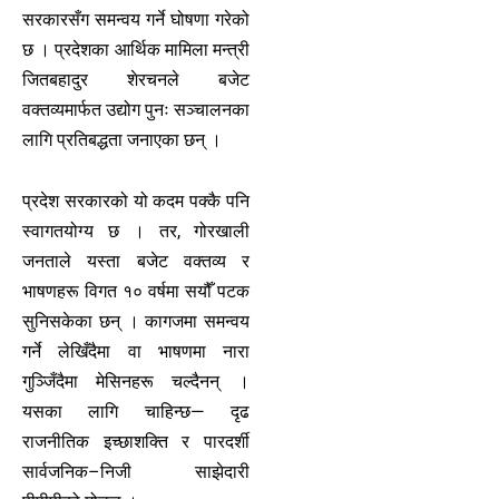
सरकारसँग समन्वय गर्ने घोषणा गरेको
छ । प्रदेशका आर्थिक मामिला मन्त्री
जितबहादुर शेरचनले बजेट
वक्तव्यमार्फत उद्योग पुनः सञ्चालनका
लागि प्रतिबद्धता जनाएका छन् ।
प्रदेश सरकारको यो कदम पक्कै पनि
स्वागतयोग्य छ । तर, गोरखाली
जनताले यस्ता बजेट वक्तव्य र
भाषणहरू विगत १० वर्षमा सयौँ पटक
सुनिसकेका छन् । कागजमा समन्वय
गर्ने लेखिँदैमा वा भाषणमा नारा
गुञ्जिँदैमा मेसिनहरू चल्दैनन् ।
यसका लागि चाहिन्छ— दृढ
राजनीतिक इच्छाशक्ति र पारदर्शी
सार्वजनिक–निजी साझेदारी