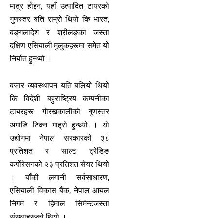
मात्र होइन, यहाँ उत्पादित टायरको
गुणस्तर यति राम्रो थियो कि भारत,
बङ्गलादेश र श्रीलङ्का जस्ता
दक्षिण एसियाली मुलुकहरूमा समेत यो
निर्यात हुन्थ्यो ।
बजार व्यवस्थापन यति बलियो थियो
कि विदेशी बहुराष्ट्रिय कम्पनीका
टायरहरू गोरखकालीको गुणस्तर
अगाडि टिक्न गाह्रो हुन्थ्यो । यो
उद्योगमा नेपाल सरकारको ३८
प्रतिशत र साल्ट ट्रेडिङ
कर्पोरेसनको २३ प्रतिशत सेयर थियो
। बाँकी लगानी सर्वसाधारण,
एसियाली विकास बैंक, नेपाल आयल
निगम र हिमाल सिमेन्टजस्ता
संस्थाहरूको थियो ।