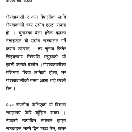
पीपीपीको मोडल ।
गोरखाबासी र आम नेपालीका लागि
गोरखकाली रबर उद्योग एउटा सपना
हो । चुनावका बेला हरेक दलका
नेताहरूले यो उद्योग सञ्चालन गर्ने
कसम खान्छन् । तर चुनाव जितेर
सिंहदरबार छिरेपछि मझुवाको यो
झाडी कसैले देख्दैन ।गोरखकालीका
मेसिनमा खिया लागेको होला, तर
गोरखाबासीको मनमा आशा अझै मरेको
छैन ।
६७० रोपनीमा फैलिएको यो विशाल
साम्राज्य फेरि ब्युँझिन सक्छ ।
नेपालमै उत्पादित टायरले हाम्रा
सडकहरू नाप्ने दिन टाढा छैन, मात्र