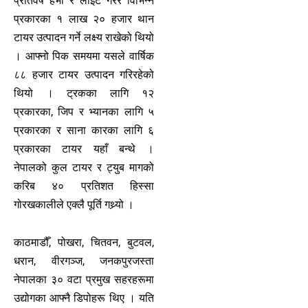
प्रतिवर्ष हेभी र लाइट गरेर विभिन्न
प्रकारका १ लाख २० हजार थान
टायर उत्पादन गर्ने लक्ष्य राखेको थियो
। आफ्नो पिक समयमा यसले वार्षिक
८८ हजार टायर उत्पादन गरिरहेको
थियो । ट्रकका लागि १२
प्रकारका, जिप र भ्यानका लागि ५
प्रकारका र साना कारका लागि ६
प्रकारका टायर यहाँ बन्थे ।
नेपालको कुल टायर र ट्युब मागको
करिब ४० प्रतिशत हिस्सा
गोरखकालीले एक्लै पूर्ति गथ्र्यो ।
काठमाडौँ, पोखरा, चितवन, बुटवल,
धरान, वीरगञ्ज, जनकपुरजस्ता
नेपालका ३० वटा प्रमुख सहरहरूमा
उद्योगका आफ्नै डिपोहरू थिए । यति