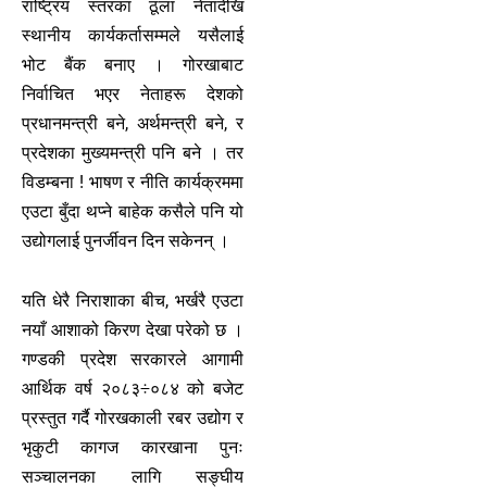
राष्ट्रिय स्तरका ठूला नेतादेखि
स्थानीय कार्यकर्तासम्मले यसैलाई
भोट बैंक बनाए । गोरखाबाट
निर्वाचित भएर नेताहरू देशको
प्रधानमन्त्री बने, अर्थमन्त्री बने, र
प्रदेशका मुख्यमन्त्री पनि बने । तर
विडम्बना ! भाषण र नीति कार्यक्रममा
एउटा बुँदा थप्ने बाहेक कसैले पनि यो
उद्योगलाई पुनर्जीवन दिन सकेनन् ।
यति धेरै निराशाका बीच, भर्खरै एउटा
नयाँ आशाको किरण देखा परेको छ ।
गण्डकी प्रदेश सरकारले आगामी
आर्थिक वर्ष २०८३÷०८४ को बजेट
प्रस्तुत गर्दै गोरखकाली रबर उद्योग र
भृकुटी कागज कारखाना पुनः
सञ्चालनका लागि सङ्घीय