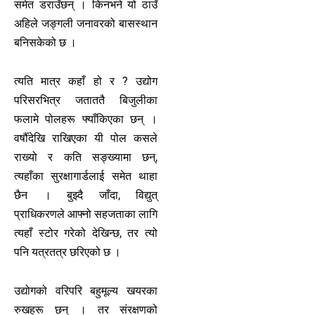
समेत डराउँछन् । किनभने यो ठाउँ
अहिले जङ्गली जनावरको बासस्थान
बनिसकेको छ ।
त्यति मात्र कहाँ हो र ? उद्योग
परिसरभित्र जताततै बिजुलीका
फलामे पोलहरू फ्याँकिएका छन् ।
वर्षौँदेखि राखिएका यी पोल कसले
राख्यो र कति सङ्ख्यामा छन्,
त्यहाँका सुरक्षागार्डलाई समेत थाहा
छैन । बुझ्दै जाँदा, विद्युत्
प्राधिकरणले आफ्नो सहजताका लागि
त्यहाँ स्टोर गरेको देखिन्छ, तर त्यो
पनि यत्रतत्र छरिएको छ ।
उद्योगको वरिपरि बहुमूल्य खयरका
रुखहरू छन् । तर संरक्षणको