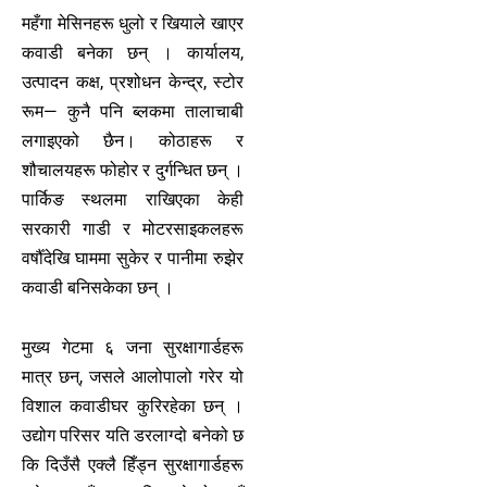
महँगा मेसिनहरू धुलो र खियाले खाएर
कवाडी बनेका छन् । कार्यालय,
उत्पादन कक्ष, प्रशोधन केन्द्र, स्टोर
रूम— कुनै पनि ब्लकमा तालाचाबी
लगाइएको छैन। कोठाहरू र
शौचालयहरू फोहोर र दुर्गन्धित छन् ।
पार्किङ स्थलमा राखिएका केही
सरकारी गाडी र मोटरसाइकलहरू
वर्षौँदेखि घाममा सुकेर र पानीमा रुझेर
कवाडी बनिसकेका छन् ।
मुख्य गेटमा ६ जना सुरक्षागार्डहरू
मात्र छन्, जसले आलोपालो गरेर यो
विशाल कवाडीघर कुरिरहेका छन् ।
उद्योग परिसर यति डरलाग्दो बनेको छ
कि दिउँसै एक्लै हिँड्न सुरक्षागार्डहरू