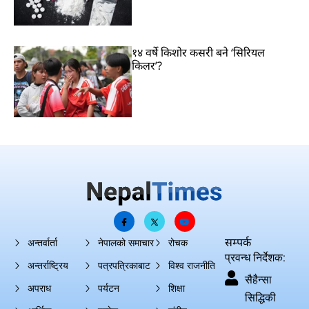
१४ वर्षे किशोर कसरी बने ‘सिरियल
किलर’?
सम्पर्क
अन्तर्वार्ता
नेपालको समाचार
रोचक
प्रवन्ध निर्देशक:
अन्तर्राष्ट्रिय
पत्रपत्रिकाबाट
विश्व राजनीति
सैहैन्सा
अपराध
पर्यटन
शिक्षा
सिद्धिकी