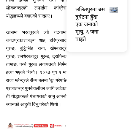
लोकतन्त्रको लडाईंमा कांग्रेस
ललितपुरमा बस
दुर्घटना हुँदा
योद्धाहरूले बगाएको सम्झाए।
एक जनाको
मृत्यु, ६ जना
खासमा भरतपुरको त्यो घटनामा
घाइते
जगतप्रकाशजङ्ग शाह, हरिप्रसाद
गुरुङ, बुद्धिसिंह राना, खेमबहादुर
गुरुङ, शमशेरबहादुर गुरुङ, ट्राफिक
तामाङ, पन्चे गुरुङ लगायतको निर्मम
हत्या भएको थियो। २०१७ पुष १ मा
राजा महेन्द्रले सैन्य बलमा ’कू’ गरेपछि
प्रजातन्त्र पुनर्बहालीका लागि लडेका
ती योद्धाहरूले पंचायतको सामु आफ्नो
ज्यानको आहुती दिनु परेको थियो।