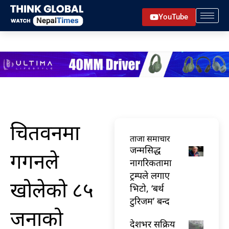
Skip
YouTube
to
content
चितवनमा
ताजा समाचार
जन्मसिद्ध
गगनले
नागरिकतामा
ट्रम्पले लगाए
खोलेको ८५
भिटो, ‘बर्थ
टुरिजम’ बन्द
जनाको
देशभर सक्रिय