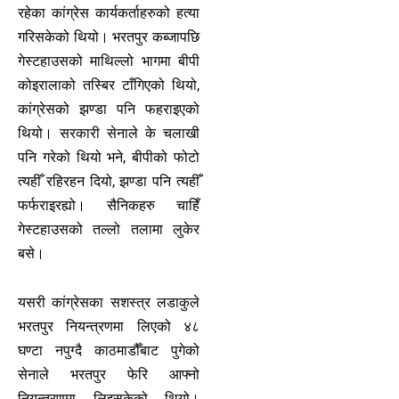
रहेका कांग्रेस कार्यकर्ताहरुको हत्या
गरिसकेको थियो। भरतपुर कब्जापछि
गेस्टहाउसको माथिल्लो भागमा बीपी
कोइरालाको तस्बिर टाँगिएको थियो,
कांग्रेसको झण्डा पनि फहराइएको
थियो। सरकारी सेनाले के चलाखी
पनि गरेको थियो भने, बीपीको फोटो
त्यहीँ रहिरहन दियो, झण्डा पनि त्यहीँ
फर्फराइरह्यो। सैनिकहरु चाहिँ
गेस्टहाउसको तल्लो तलामा लुकेर
बसे।
यसरी कांग्रेसका सशस्त्र लडाकुले
भरतपुर नियन्त्रणमा लिएको ४८
घण्टा नपुग्दै काठमाडौँबाट पुगेको
सेनाले भरतपुर फेरि आफ्नो
नियन्त्रणमा लिइसकेको थियो।