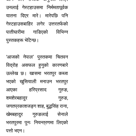
उनलाई गेस्टहाउसमा निर्ममतापूर्वक
यातना दिएर मारे। मारेपछि पनि
गेस्टहाउसबाहिर लगेर उत्तरतर्फको
पातीघारीमा गाडिएको विभिन्न
पुस्तकहरू भेटिन्छ।
‘आजको नेपाल’ पुस्तकमा चितवन
विद्रोह असफल हुनुको कारणबारे
उल्लेख छ। खासमा भरतपुर कब्जा
भएको खुसियाली मनाउन भरतपुर
आएका हरिप्रसाद गुरुङ,
शमशेरबहादुर गुरुङ,
जगतप्रकाशजङ्ग शाह, बुद्धसिंह राना,
खेमबहादुर गुरुङलाई सेनाले
भरतपुरमा पुनः नियन्त्रणमा लिएको
पत्तो भएन।