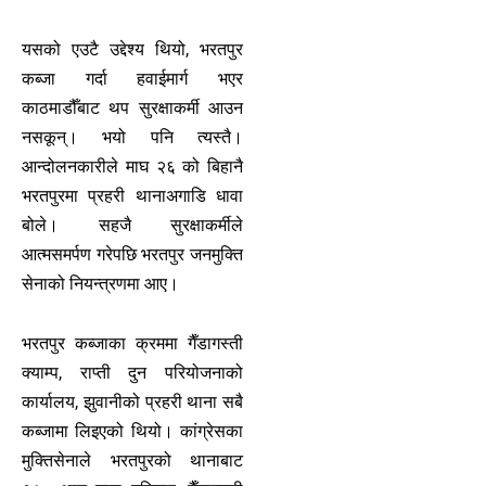
यसको एउटै उद्देश्य थियो, भरतपुर
कब्जा गर्दा हवाईमार्ग भएर
काठमाडौँबाट थप सुरक्षाकर्मी आउन
नसकून्। भयो पनि त्यस्तै।
आन्दोलनकारीले माघ २६ को बिहानै
भरतपुरमा प्रहरी थानाअगाडि धावा
बोले। सहजै सुरक्षाकर्मीले
आत्मसमर्पण गरेपछि भरतपुर जनमुक्ति
सेनाको नियन्त्रणमा आए।
भरतपुर कब्जाका क्रममा गैँडागस्ती
क्याम्प, राप्ती दुन परियोजनाको
कार्यालय, झुवानीको प्रहरी थाना सबै
कब्जामा लिइएको थियो। कांग्रेसका
मुक्तिसेनाले भरतपुरको थानाबाट