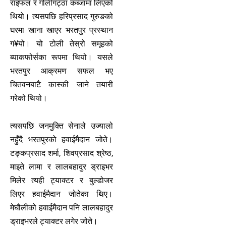
राइफल र गोलीगट्ठा कब्जामा लिएको
थियो। त्यसपछि हरिप्रसाद गुरुङको
घरमा खाना खाएर भरतपुर प्रस्थान
ग¥यो। यो टोली तेस्रो समूहको
ब्याकफोर्सका रूपमा थियो। यसले
भरतपुर आक्रमण सफल भए
चितवनबाटै कास्की जाने तयारी
गरेको थियो।
त्यसपछि जनमुक्ति सेनाले उज्यालो
नहुँदै भरतपुरको हवाईमैदान जोते।
टङ्कप्रसाद शर्मा, शिवप्रसाद श्रेष्ठ,
माइते लामा र लालबहादुर ड्राइभर
मिलेर त्यही ट्याक्टर र बुल्डोजर
लिएर हवाईमैदान जोतेका थिए।
मेघौलीको हवाईमैदान पनि लालबहादुर
ड्राइभरले ट्याक्टर लगेर जोते।