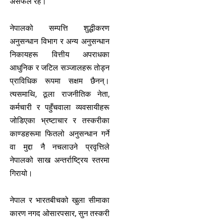
असफल रहे।
नेपालको सम्पत्ति शुद्धीकरण
अनुसन्धान विभाग र अन्य अनुसन्धान
निकायहरू वित्तीय अपराधका
आधुनिक र जटिल सञ्जालहरू तोड्न
प्राविधिक रूपमा सक्षम छैनन्।
त्यसमाथि, ठूला राजनीतिक नेता,
कर्मचारी र पहुँचवाला व्यवसायीहरू
जोडिएका भ्रष्टाचार र तस्करीका
काण्डहरूमा फितलो अनुसन्धान गर्ने
वा मुद्दा नै नचलाउने प्रवृत्तिले
नेपालको साख अन्तर्राष्ट्रिय स्तरमा
गिरायो।
नेपाल र भारतबीचको खुला सीमाका
कारण नगद ओसारपसार, सुन तस्करी