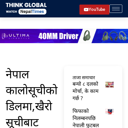
Skip
YouTube
to
content
नेपाल
ताजा समाचार
बन्यो ८ दलको
कालोसूचीको
मोर्चा, के काम
गर्छ ?
डिलमा,खैरो
फिफाको
सूचीबाट
निलम्बनपछि
नेपाली फुटबल