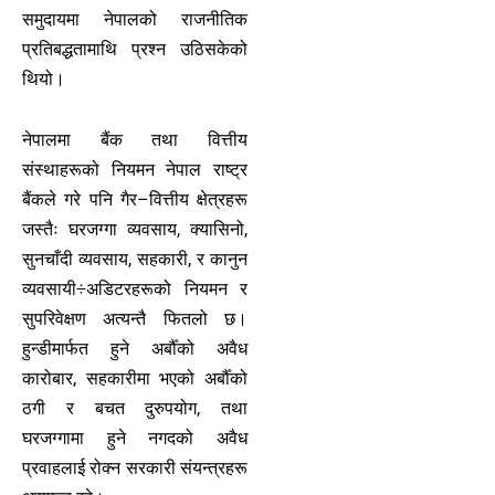
समुदायमा नेपालको राजनीतिक
प्रतिबद्धतामाथि प्रश्न उठिसकेको
थियो।
नेपालमा बैंक तथा वित्तीय
संस्थाहरूको नियमन नेपाल राष्ट्र
बैंकले गरे पनि गैर–वित्तीय क्षेत्रहरू
जस्तैः घरजग्गा व्यवसाय, क्यासिनो,
सुनचाँदी व्यवसाय, सहकारी, र कानुन
व्यवसायी÷अडिटरहरूको नियमन र
सुपरिवेक्षण अत्यन्तै फितलो छ।
हुन्डीमार्फत हुने अर्बौँको अवैध
कारोबार, सहकारीमा भएको अर्बौँको
ठगी र बचत दुरुपयोग, तथा
घरजग्गामा हुने नगदको अवैध
प्रवाहलाई रोक्न सरकारी संयन्त्रहरू