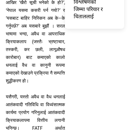
विश्लेषणको
आखिर ‘खैरो सूची भनेको के हो?’,
जिम्मा परियार र
‘नेपाल यसमा कसरी पर्न गयो?’ र
धिताललाई
‘यसबाट बाहिर निस्किन अब के–के
गर्नुपर्छ?’ अब यसबारे बुझौं । सरल
भाषामा भन्दा, अवैध वा आपराधिक
क्रियाकलाप (जस्तैः भ्रष्टाचार,
तस्करी, कर छली, लागूऔषध
कारोबार) बाट कमाएको कालो
धनलाई वैध वा कानुनी रूपमा
कमाएको देखाउने प्रक्रिया नै सम्पत्ति
शुद्धीकरण हो।
यसैगरी, यस्तो अवैध वा वैध धनलाई
आतंकवादी गतिविधि वा विध्वंसात्मक
कार्यमा प्रयोग गरिनुलाई आतंकवादी
क्रियाकलापमा वित्तीय लगानी
भनिन्छ। FATF अर्थात्