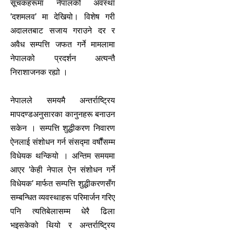
सूचकहरूमा नेपालको अवस्था
’दशमलव’ मा देखियो। विशेष गरी
अदालतबाट सजाय गराउने दर र
अवैध सम्पत्ति जफत गर्ने मामलामा
नेपालको प्रदर्शन अत्यन्तै
निराशाजनक रह्यो ।
नेपालले समयमै अन्तर्राष्ट्रिय
मापदण्डअनुसारका कानुनहरू बनाउन
सकेन । सम्पत्ति शुद्धीकरण निवारण
ऐनलाई संशोधन गर्न संसद्मा वर्षौंसम्म
विधेयक थन्कियो । अन्तिम समयमा
आएर ’केही नेपाल ऐन संशोधन गर्ने
विधेयक’ मार्फत सम्पत्ति शुद्धीकरणसँग
सम्बन्धित व्यवस्थाहरू परिमार्जन गरिए
पनि त्यतिबेलासम्म धेरै ढिला
भइसकेको थियो र अन्तर्राष्ट्रिय