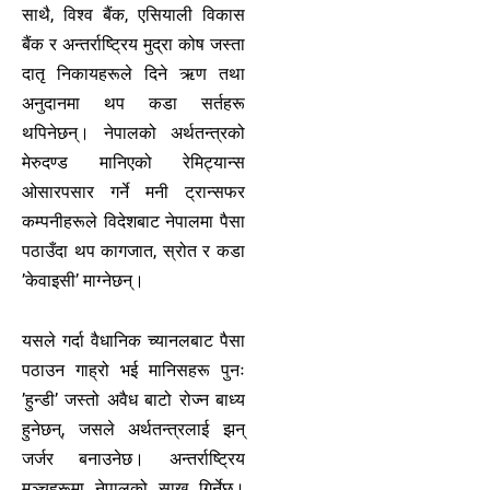
साथै, विश्व बैंक, एसियाली विकास
बैंक र अन्तर्राष्ट्रिय मुद्रा कोष जस्ता
दातृ निकायहरूले दिने ऋण तथा
अनुदानमा थप कडा सर्तहरू
थपिनेछन्। नेपालको अर्थतन्त्रको
मेरुदण्ड मानिएको रेमिट्यान्स
ओसारपसार गर्ने मनी ट्रान्सफर
कम्पनीहरूले विदेशबाट नेपालमा पैसा
पठाउँदा थप कागजात, स्रोत र कडा
’केवाइसी’ माग्नेछन्।
यसले गर्दा वैधानिक च्यानलबाट पैसा
पठाउन गाह्रो भई मानिसहरू पुनः
’हुन्डी’ जस्तो अवैध बाटो रोज्न बाध्य
हुनेछन्, जसले अर्थतन्त्रलाई झन्
जर्जर बनाउनेछ। अन्तर्राष्ट्रिय
मञ्चहरूमा नेपालको साख गिर्नेछ।