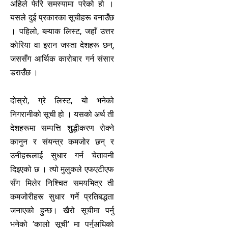
अहिले फेरि समस्यामा परेको हो ।
यसले दुई प्रकारका सूचीहरू बनाउँछ
। पहिलो, ब्ल्याक लिस्ट, जहाँ उत्तर
कोरिया वा इरान जस्ता देशहरू छन्,
जससँग आर्थिक कारोबार गर्न संसार
डराउँछ ।
दोस्रो, ग्रे लिस्ट, यो भनेको
निगरानीको सूची हो । यसको अर्थ ती
देशहरूमा सम्पत्ति शुद्धीकरण रोक्ने
कानुन र संयन्त्र कमजोर छन् र
उनीहरूलाई सुधार गर्न चेतावनी
दिइएको छ । त्यो मुलुकले एफएटीएफ
सँग मिलेर निश्चित समयभित्र ती
कमजोरीहरू सुधार गर्ने प्रतिबद्धता
जनाएको हुन्छ। खैरो सूचीमा पर्नु
भनेको ’कालो सूची’ मा पर्नुअघिको