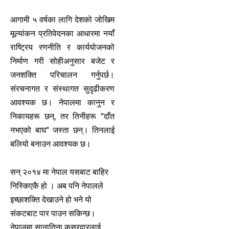
आगामी ५ वर्षका लागि देशको जोखिम
मूल्यांकन प्रतिवेदनका आधारमा नयाँ
राष्ट्रिय रणनीति र कार्ययोजनको
निर्माण गरी सोहीअनुसार बजेट र
जनशक्ति परिचालन गर्नुपर्छ।
संरचनागत र संस्थागत सुदृढीकरण
आवश्यक छ। नेपालमा कानुन र
निकायहरू छन्, तर तिनीहरू “दाँत
नभएको बाघ“ जस्ता छन्। तिनलाई
बलियो बनाउन आवश्यक छ।
सन् २०१४ मा नेपाल यसबाट बाहिर
निस्किएकै हो । अब पनि नेपालले
इच्छाशक्ति देखाउने हो भने यो
संकटबाट पार पाउन सकिन्छ।
नेपालमा सानातिना कसुरदारलाई