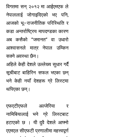
विगतमा सन् २०१२ मा आईएमएफ ले
नेपाललाई जोगाइदिएको भए पनि,
आजको भू–राजनीतिक परिस्थिति र
कडा अन्तर्राष्ट्रिय मापदण्डका कारण
अब कसैको “जमानत“ वा उधारो
आश्वासनले मात्र नेपाल उम्किन
सक्ने अवस्था छैन।
अहिले केही देशले उल्लेख्य सुधार गर्दै
सूचीबाट बाहिरिन सफल भएका छन्
भने केही नयाँ देशहरू ग्रे लिस्टमा
थपिएका छन्।
एफएटीएफले अल्जेरिया र
नामिबियालाई भने ग्रे लिस्टबाट
हटाएको छ । यी दुवै देशले आफ्नो
एएमएल सीएफटी प्रणालीमा महत्त्वपूर्ण