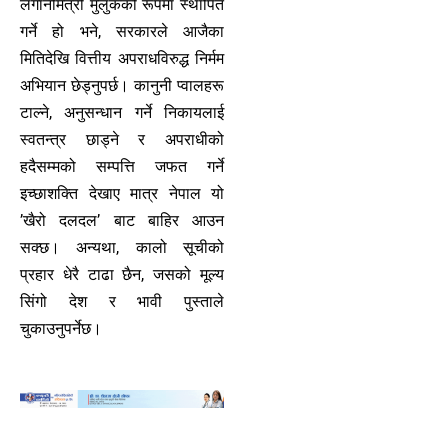
लगानीमैत्री मुलुकको रूपमा स्थापित
गर्ने हो भने, सरकारले आजैका
मितिदेखि वित्तीय अपराधविरुद्ध निर्मम
अभियान छेड्नुपर्छ। कानुनी प्वालहरू
टाल्ने, अनुसन्धान गर्ने निकायलाई
स्वतन्त्र छाड्ने र अपराधीको
हदैसम्मको सम्पत्ति जफत गर्ने
इच्छाशक्ति देखाए मात्र नेपाल यो
’खैरो दलदल’ बाट बाहिर आउन
सक्छ। अन्यथा, कालो सूचीको
प्रहार धेरै टाढा छैन, जसको मूल्य
सिंगो देश र भावी पुस्ताले
चुकाउनुपर्नेछ।