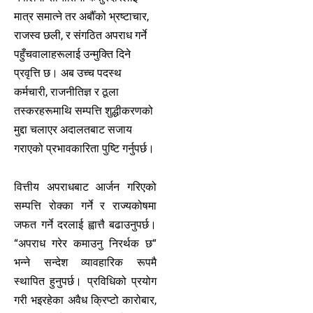
मात्र समात्ने तर अर्बौँको भ्रष्टाचार,
राजस्व छली, र संगठित अपराध गर्ने
पहुँचवालाहरूलाई उन्मुक्ति दिने
प्रवृत्ति छ। अब उच्च पदस्थ
कर्मचारी, राजनीतिज्ञ र ठूला
तस्करहरूमाथि सम्पत्ति शुद्धीकरणको
मुद्दा चलाएर अदालतबाट सजाय
गराएको प्रभावकारिता पुष्टि गर्नुपर्छ।
वित्तीय अपराधबाट आर्जन गरिएको
सम्पत्ति रोक्का गर्ने र राज्यकोषमा
जफत गर्ने दरलाई ह्वात्तै बढाउनुपर्छ।
“अपराध गरेर कमाउनु निरर्थक छ“
भन्ने सन्देश व्यावहारिक रूपमै
स्थापित हुनुपर्छ। प्रविधिको प्रयोग
गरी भइरहेका अवैध क्रिप्टो कारोबार,