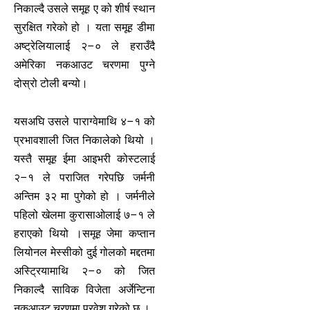
निकाल्दै उसले समूह ए को शीर्ष स्थान
सुरक्षित गरेको हो । यता समूह डीमा
अष्ट्रेलियालाई २–० ले हराउँदै
अमेरिका नकआउट चरणमा पुग्ने
दोस्रो टोली बन्यो।
यसअघि उसले पाराग्वेमाथि ४–१ को
प्रभावशाली जित निकालेको थियो ।
यस्तै समूह ईमा आइभरी कोस्टलाई
२–१ ले पराजित गरेपछि जर्मनी
अन्तिम ३२ मा पुगेको हो । जर्मनीले
पहिलो खेलमा कुरासाओलाई ७–१ ले
हराएको थियो ।समूह जेमा कप्तान
लियोनल मेस्सीको दुई गोलको मद्दतमा
अस्ट्रियामाथि २–० को जित
निकाल्दै साविक विजेता अर्जेन्टिना
नकआउट चरणमा प्रवेश गरेको छ ।