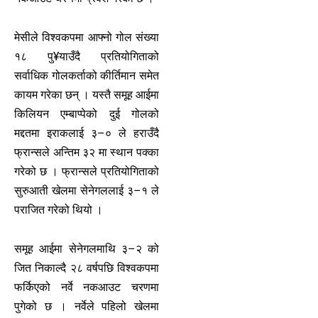
मेसीले विश्वकपमा आफ्नो गोल संख्या
१८ पु¥याउँदै प्रतियोगिताको
सर्वाधिक गोलकर्ताको कीर्तिमान समेत
कायम गरेका छन् । यस्तै समूह आईमा
किलियन एम्बाप्पेको दुई गोलको
मद्दतमा इराकलाई ३–० ले हराउँदै
फ्रान्सले अन्तिम ३२ मा स्थान पक्का
गरेको छ । फ्रान्सले प्रतियोगिताको
सुरुआती खेलमा सेनेगललाई ३–१ ले
पराजित गरेको थियो ।
समूह आईमा सेनेगलमाथि ३–२ को
जित निकाल्दै २८ वर्षपछि विश्वकपमा
फर्किएको नर्वे नकआउट चरणमा
पुगेको छ । नर्वेले पहिलो खेलमा