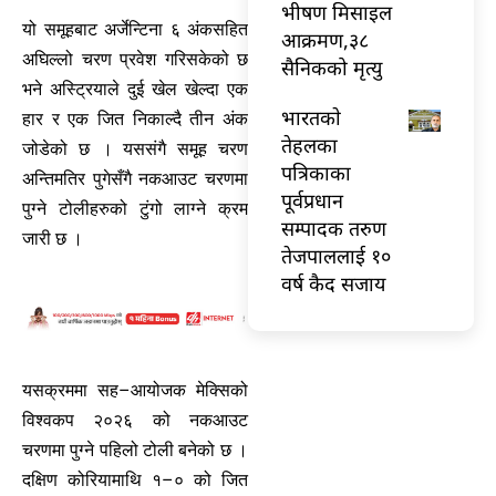
भीषण मिसाइल
यो समूहबाट अर्जेन्टिना ६ अंकसहित
आक्रमण,३८
अघिल्लो चरण प्रवेश गरिसकेको छ
सैनिकको मृत्यु
भने अस्ट्रियाले दुई खेल खेल्दा एक
भारतकाे
हार र एक जित निकाल्दै तीन अंक
तेहलका
जोडेको छ । यससंगै समूह चरण
पत्रिकाका
अन्तिमतिर पुगेसँगै नकआउट चरणमा
पूर्वप्रधान
पुग्ने टोलीहरुको टुंगो लाग्ने क्रम
सम्पादक तरुण
जारी छ ।
तेजपाललाई १०
वर्ष कैद सजाय
यसक्रममा सह–आयोजक मेक्सिको
विश्वकप २०२६ को नकआउट
चरणमा पुग्ने पहिलो टोली बनेको छ ।
दक्षिण कोरियामाथि १–० को जित