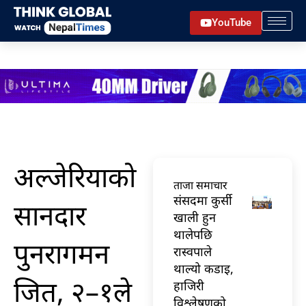
Skip
YouTube
to
content
अल्जेरियाको
ताजा समाचार
संसदमा कुर्सी
सानदार
खाली हुन
थालेपछि
पुनरागमन
रास्वपाले
थाल्यो कडाइ,
जित, २–१ले
हाजिरी
विश्लेषणको