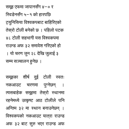
समूह एफमा जापानसँग ४–० र
स्विडेनसँग ५–१ को हारपछि
ट्युनिसिया विश्वकपबाट बाहिरिएको
तेस्रो टोली बनेको छ । पहिलो पटक
४८ टोली सहभागी यस विश्वकपमा
राउन्ड अफ ३२ समावेश गरिएको हो
। यो चरण जुन २८ देखि जुलाई ३
सम्म सञ्चालन हुनेछ ।
समूहका शीर्ष दुई टोली स्वतः
नकआउट चरणमा पुग्नेछन् ।
त्यसबाहेक समूहमा तेस्रो स्थानमा
रहनेमध्ये उत्कृष्ट आठ टोलीले पनि
अन्तिम ३२ मा स्थान बनाउनेछन् ।
विश्वकपको नकआउट यात्रा राउन्ड
अफ ३२ बाट सुरु भएर राउन्ड अफ