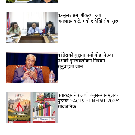
कन्सुलर प्रमाणीकरण अब
अनलाइनबाटै, भदौ १ देखि सेवा सुरु
कांग्रेसको मुद्दामा नयाँ मोड, देउवा
पक्षको पुनरावलोकन निवेदन
सुनुवाइमा जाने
फ्याक्ट्स नेपालको अनुसन्धानमूलक
पुस्तक ‘FACTS of NEPAL 2026’
सार्वजनिक