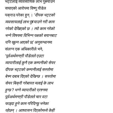
भट्टलाई व्यावसायिक लाभ पु¥याउन
सघाएको आरोपमा विष्णु पौडेल
पक्राउ परेका हुन् । ‘
दीपक भट्टको
व्यवसायलाई लाभ पु¥याउने गरी काम
गरेको देखिएको छ । त्यो काम गरेको
भन्ने विषयमा विभिन्न पक्षको बयानबाट
पनि खुल्न आएको छ,’
अनुसन्धानमा
संलग्न एक अधिकारीले भने,
‘पूर्वअर्थमन्त्री पौडेलले एउटा
व्यापारीलाई कुनै एक कम्पनीको सेयर
दीपक भट्टको कम्पनीलाई सस्तोमा
बेच्न दबाब दिएको देखिन्छ । सस्तोमा
सेयर बिक्री गरेबापत मलाई के लाभ
हुन्छ ? भन्ने व्यापारीको प्रश्नमा
पूर्वअर्थमन्त्री पौडेलले चार वटा
फाइदा हुने काम गरिदिन्छु भनेका
रहेछन् । आश्वासन दिएकोमध्ये केही