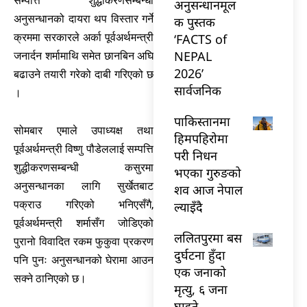
सम्पत्ति शुद्धीकरणसम्बन्धी
अनुसन्धानमूल
अनुसन्धानको दायरा थप विस्तार गर्ने
क पुस्तक
‘FACTS of
क्रममा सरकारले अर्का पूर्वअर्थमन्त्री
NEPAL
जनार्दन शर्मामाथि समेत छानबिन अघि
2026’
बढाउने तयारी गरेको दाबी गरिएको छ
सार्वजनिक
।
पाकिस्तानमा
सोमबार एमाले उपाध्यक्ष तथा
हिमपहिरोमा
पूर्वअर्थमन्त्री विष्णु पौडेललाई सम्पत्ति
परी निधन
शुद्धीकरणसम्बन्धी कसुरमा
भएका गुरुङको
अनुसन्धानका लागि सुर्खेतबाट
शव आज नेपाल
पक्राउ गरिएको भनिएसँगै,
ल्याइँदै
पूर्वअर्थमन्त्री शर्मासँग जोडिएको
ललितपुरमा बस
पुरानो विवादित रकम फुकुवा प्रकरण
दुर्घटना हुँदा
पनि पुनः अनुसन्धानको घेरामा आउन
एक जनाको
सक्ने ठानिएको छ।
मृत्यु, ६ जना
घाइते