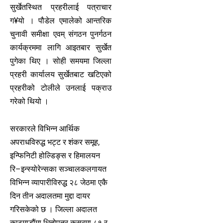
सुर्खेतस्थित प्रहरीलाई पत्राचार
ग¥यो । पौडेल एमालेको आन्तरिक
चुनावी समीक्षा एवम् संगठन पुनर्गठन
कार्यक्रममा लागि आइतबार सुर्खेत
पुगेका थिए । सोही समयमा जिल्ला
प्रहरी कार्यालय सुर्खेतबाट खटिएको
प्रहरीको टोलीले उनलाई पक्राउ
गरेको थियो ।
सरकारले विभिन्न आर्थिक
अपराधविरुद्ध भट्ट र शंकर समूह,
इन्फिनिटी होल्डिङ्स र हिमालयन
रि–इन्स्योरेन्सका सञ्चालकलगायत
विभिन्न व्यापारीविरुद्ध २८ जेठमा एकै
दिन तीन अदालतमा मुद्दा दायर
गरिसकेको छ । जिल्ला अदालत
काठमाडौंमा धितोपत्र कसुरमा ८१ र