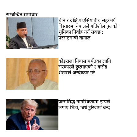
सम्बन्धित समाचार
चीन र दक्षिण एसियाबीच सहकार्य
विस्तारमा नेपालले गतिशील पुलको
भूमिका निर्वाह गर्न सक्छ :
परराष्ट्रमन्त्री खनाल
कोइराला निवास मर्मतका लागि
सरकारले छुट्याएको २ करोड
शेखरले अस्वीकार गरे
जन्मसिद्ध नागरिकतामा ट्रम्पले
लगाए भिटो, ‘बर्थ टुरिजम’ बन्द