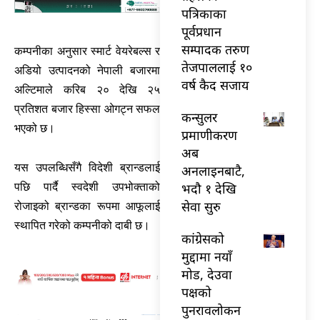
पत्रिकाका
पूर्वप्रधान
सम्पादक तरुण
कम्पनीका अनुसार स्मार्ट वेयरेबल्स र
तेजपाललाई १०
अडियो उत्पादनको नेपाली बजारमा
वर्ष कैद सजाय
अल्टिमाले करिब २० देखि २५
प्रतिशत बजार हिस्सा ओगट्न सफल
कन्सुलर
भएको छ।
प्रमाणीकरण
अब
यस उपलब्धिसँगै विदेशी ब्रान्डलाई
अनलाइनबाटै,
भदौ १ देखि
पछि पार्दै स्वदेशी उपभोक्ताको
सेवा सुरु
रोजाइको ब्रान्डका रूपमा आफूलाई
स्थापित गरेको कम्पनीको दाबी छ।
कांग्रेसको
मुद्दामा नयाँ
मोड, देउवा
पक्षको
पुनरावलोकन