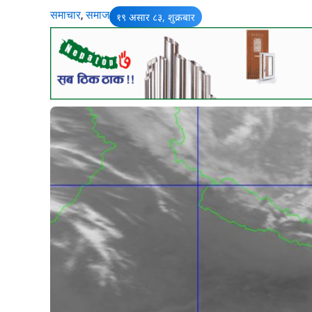
समाचार
,
समाज
१९ असार ८३, शुक्रबार