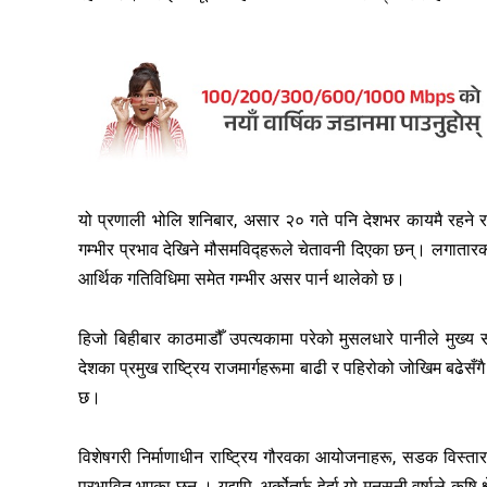
यो प्रणाली भोलि शनिबार, असार २० गते पनि देशभर कायमै रहने र 
गम्भीर प्रभाव देखिने मौसमविद्हरूले चेतावनी दिएका छन्। लगाता
आर्थिक गतिविधिमा समेत गम्भीर असर पार्न थालेको छ।
हिजो बिहीबार काठमाडौँ उपत्यकामा परेको मुसलधारे पानीले मुख्य 
देशका प्रमुख राष्ट्रिय राजमार्गहरूमा बाढी र पहिरोको जोखिम बढेसँग
छ।
विशेषगरी निर्माणाधीन राष्ट्रिय गौरवका आयोजनाहरू, सडक विस्तार 
प्रभावित भएका छन् । यद्यपि, अर्कोतर्फ हेर्दा यो मनसुनी वर्षाले कृ