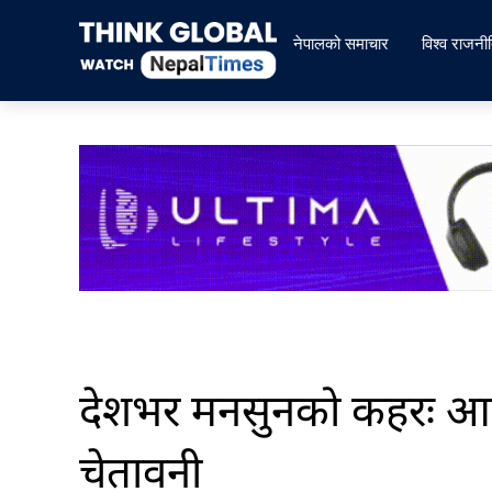
Skip
to
नेपालको समाचार
विश्व राजनी
content
देशभर मनसुनको कहरः आज 
चेतावनी