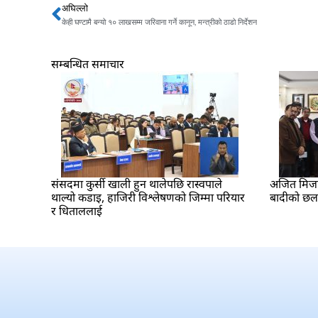
अघिल्लो
Prev
केही घण्टामै बन्यो १० लाखसम्म जरिवाना गर्ने कानून, मन्त्रीको ठाडो निर्देशन
सम्बन्धित समाचार
संसदमा कुर्सी खाली हुन थालेपछि रास्वपाले
अजित मिजार 
थाल्यो कडाइ, हाजिरी विश्लेषणको जिम्मा परियार
बादीको छ
र धिताललाई