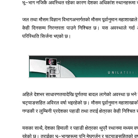
भू–भाग नजिकै अवस्थित रहेका कारण देशका अधिकांश स्थानहरूमा र
जल तथा मौसम विज्ञान विभागअन्तर्गतको मौसम पूर्वानुमान महाशाखा
केही दिनसम्म निरन्तरता पाउने निश्चित छ। यस अवस्थाले गर्दा 
परिस्थिति सिर्जना भएको छ।
अहिले देशभर साधारणतयादेखि पूर्णतया बादल लागेको अवस्था छ भने बा
चट्याङसहित अविरल वर्षा भइरहेको छ। मौसम पूर्वानुमान महाशाखाको 
गण्डकी र लुम्बिनी प्रदेशका पहाडी तथा तराई क्षेत्रका केही निश्चित स
यसका साथै, देशका हिमाली र पहाडी क्षेत्रका थुप्रै स्थानमा मध्यम 
रहेको छ। तराईका भू–भागहरूमा पनि मेघगर्जन र चट्याङसहितको वर्षा