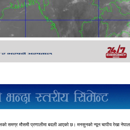
नेपालको समग्र मौसमी प्रणालीमा बदली आएको छ। मनसुनको न्यून चापीय रेखा नेपा