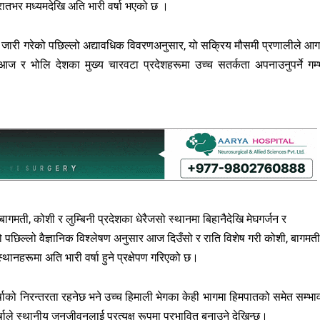
ातभर मध्यमदेखि अति भारी वर्षा भएको छ ।
ले जारी गरेको पछिल्लो अद्यावधिक विवरणअनुसार, यो सक्रिय मौसमी प्रणालीले आग
आज र भोलि देशका मुख्य चारवटा प्रदेशहरूमा उच्च सतर्कता अपनाउनुपर्ने गम्
गमती, कोशी र लुम्बिनी प्रदेशका धेरैजसो स्थानमा बिहानैदेखि मेघगर्जन र
पछिल्लो वैज्ञानिक विश्लेषण अनुसार आज दिउँसो र राति विशेष गरी कोशी, बागमती
्थानहरूमा अति भारी वर्षा हुने प्रक्षेपण गरिएको छ।
वर्षाको निरन्तरता रहनेछ भने उच्च हिमाली भेगका केही भागमा हिमपातको समेत सम्भा
ले स्थानीय जनजीवनलाई प्रत्यक्ष रूपमा प्रभावित बनाउने देखिन्छ।