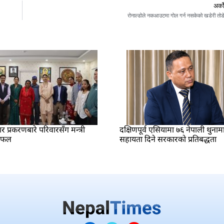
अर्क
रोनाल्डोले नकआउटमा गोल गर्न नसकेको खडेरी तोड
प्रकरणबारे परिवारसँग मन्त्री
दक्षिणपूर्व एसियामा ७६ नेपाली थुनाम
लफल
सहायता दिने सरकारको प्रतिबद्धता