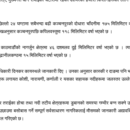
िल्लो २४ घण्टामा सबैभन्दा बढी कञ्चनपुरको दोधारा चाँदनीमा १७५ मिलिमिटर वर
खअनुसार कञ्चनपुरपछि कपिलवस्तुमा ११८ मिलिमिटर वर्षा भएको छ ।
ठमाडौंको नागर्जुन क्षेत्रमा ४६ दशमलव दुई मिलिमिटर वर्षा भएको छ । त्यस
ढानीलकण्ठमा १५ मिलिमिटर वर्षा भएको छ ।
ना अधिकारी दिनकर कायस्थले जानकारी दिए । उनका अनुसार कास्की र दाङमा पनि भ
ीहरू लगायत कोशी, नारायणी, कर्णाली र यसका सहायक नदीहरूमा जलस्तर उल्ले
 तराईका होचा तथा नदी तटीय क्षेत्रहरूमा डुबानको समस्या गम्भीर बन्न सक्ने उ
 छेउछाउमा बसोबास गर्ने सम्पूर्ण सर्वसाधारण नागरिकलाई मौसमको जानकारी अद्याव
अपिल गरिएको छ।