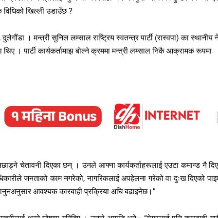
ि विधिको खिल्ली उडाउँछ ?
ेगौंडा । मन्त्री सुनिल लम्साल राष्ट्रिय स्वतन्त्र पार्टी (रास्वपा) का स्थानीय न
ा थिए । पार्टी कार्यकर्तामाझ बोल्ने क्रममा मन्त्री लम्साल निकै आक्रामक रूपमा
 नछाड्ने चेतावनी दिएका छन् । उनले आफ्ना कार्यकर्ताहरूलाई एउटा कमान्ड नै दि
ाधिकारीले जनताको काम नगरेको, नागरिकलाई अपहेलना गरेको वा दुःख दिएको पाइ
ि कानुनअनुसार आवश्यक कारबाही प्रक्रिया अघि बढाइनेछ।”