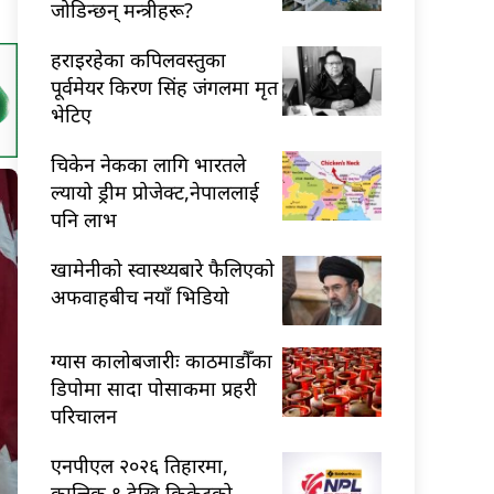
जोडिन्छन् मन्त्रीहरू?
हराइरहेका कपिलवस्तुका
पूर्वमेयर किरण सिंह जंगलमा मृत
भेटिए
चिकेन नेकका लागि भारतले
ल्यायो ड्रीम प्रोजेक्ट,नेपाललाई
पनि लाभ
खामेनीको स्वास्थ्यबारे फैलिएको
अफवाहबीच नयाँ भिडियो
ग्यास कालोबजारीः काठमाडौँका
डिपोमा सादा पोसाकमा प्रहरी
परिचालन
एनपीएल २०२६ तिहारमा,
कात्तिक ९ देखि क्रिकेटको