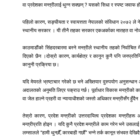
वा प्रदेशका मन्त्रीलाई थुन्न सक्छन् ? यसको सिधा र स्पष्ट जवाफ 
पहिलो कारण, सङ्घीयता र स्वायत्तता नेपालको संविधान २०७२ ले
स्थानीय सरकार । यी तीनै तहका सरकार एकअर्काका मातहत वा नोकर होइ
काठमाडौंको सिंहदरबारमा बस्ने मन्त्रीले स्थानीय तहको निर्वाचित 
दिएको छैन ।दोस्रो कारण, कार्यक्षेत्र र कानुन कुनै पनि जनप्रतिनिध
कानुनी प्रक्रिया छ।
यदि मेयरले भ्रष्टाचार गरेको छ भने अख्तियार दुरुपयोग अनुसन्धा
अदालतको अनुमति लिएर पक्राउ गर्छ। पूर्वाधार विकास मन्त्रीको 
वा जेल हाल्ने प्रहरी वा न्यायाधीशको जस्तो अधिकार मन्त्रीसँग हुँदैन
तेस्रो कारण, प्रदेश मन्त्रीको उत्तरदायित्व प्रदेशका मन्त्रीहरू आ
मन्त्रीप्रति होइन । यदि कुनै प्रदेश मन्त्रीले काम गरेन भने उसलाई बर्
लम्सालले “हामी थुन्छौँ, कारबाही गर्छौँ” भन्ने तर्क कानून संभवत देखिद