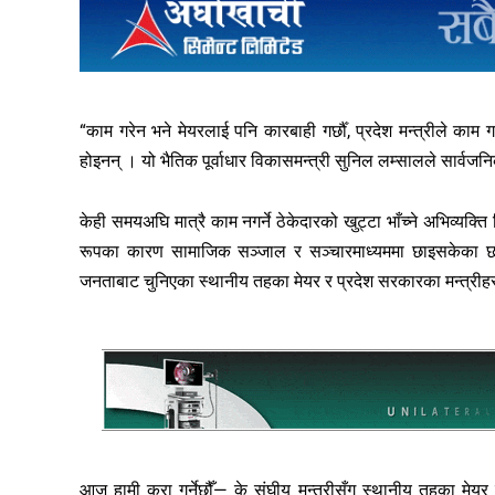
“काम गरेन भने मेयरलाई पनि कारबाही गर्छौँ, प्रदेश मन्त्रीले काम ग
होइनन् । यो भैतिक पूर्वाधार विकासमन्त्री सुनिल लम्सालले सार्वज
केही समयअघि मात्रै काम नगर्ने ठेकेदारको खुट्टा भाँच्ने अभिव्य
रूपका कारण सामाजिक सञ्जाल र सञ्चारमाध्यममा छाइसकेका छन्
जनताबाट चुनिएका स्थानीय तहका मेयर र प्रदेश सरकारका मन्त्रीहर
आज हामी कुरा गर्नेछौँ— के संघीय मन्त्रीसँग स्थानीय तहका मेयर व