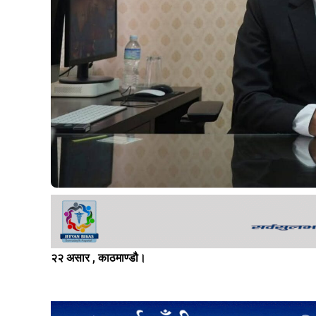
२२ असार , काठमाण्डौ।