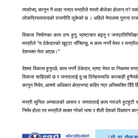
त्यसोभए, कानुन नै थाहा नभएर मन्त्रीले यस्तो बोलेका होलान् त? प
लोकप्रियतावादको राजनीति लुकेको छ । अहिले नेपालमा पुराना रा
विकास निर्माणका काम ठप्प हुनु, भ्रष्टाचार बढ्नु र जनप्रतिनिध
मन्त्रीले “म ठेकेदारको खुट्टा भाँच्दिन्छु, म काम नगर्ने मेयर र मन्
देशभक्त नेता आएछ।”
देशमा विकास हुनुपर्छ, काम नगर्ने ठेकेदार, भ्रष्ट मेयर वा निकम्मा म
विकास चाहिएको छ र जनतालाई दुःख दिनेहरूमाथि कारबाही हुनैपर्छ । 
कानुन मिचेर, आफ्नो अधिकार क्षेत्रभन्दा बाहिर गएर अभिब्यक्ति दिँदै
मन्त्री सुनिल लम्सालको आसय र जनतालाई काम गराउने हुटहुटी 
निर्मम होला तर मन्त्रीले ब्यक्त गरेको भाषा र शैली देशको विद्यमान का