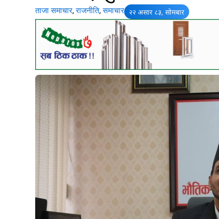
ताजा समाचार
,
राजनीति
,
समाचार
२२ असार ८३, सोमबार