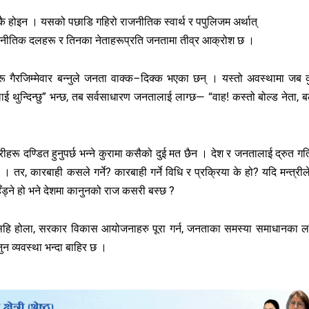
क्कै होइन । यसको पछाडि गहिरो राजनीतिक स्वार्थ र पपुलिजम अर्थात्
जनीतिक दलहरू र तिनका नेताहरूप्रति जनतामा तीव्र आक्रोश छ ।
िहरू गैरजिम्मेवार बन्नुले जनता वाक्क–दिक्क भएका छन् । यस्तो अवस्थामा जब क
त्रीलाई थुन्दिन्छु” भन्छ, तब सर्वसाधारण जनतालाई लाग्छ— “वाह! कस्तो बोल्ड नेता, ब
न्त्रीहरू दण्डित हुनुपर्छ भन्ने कुरामा कसैको दुई मत छैन । देश र जनतालाई द्रुत गत
तर, कारबाही कसले गर्ने? कारबाही गर्ने विधि र प्रक्रिया के हो? यदि मन्त्रीले
 हिँड्ने हो भने देशमा कानुनको राज कसरी बस्छ ?
सहि होला, सरकार विकास आयोजनाहरु पूरा गर्न, जनताका समस्या समाधानका ल
नुन व्यवस्था भन्दा बाहिर छ ।