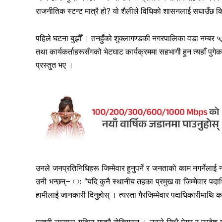
राजनीतिक स्टन्ट मात्रै हो? यो शैलीले विधिको शासनलाई सघाउँछ क
पहिले घटना बुझौँ । तनहुँको शुक्लागण्डकी नगरपालिका वडा नम्बर ५, दुल
तथा कार्यकर्ताहरूसँगको भेटघाट कार्यक्रममा सहभागी हुन त्यहाँ पुगेक
प्रस्तुत भए ।
उनले जनप्रतिनिधिहरू जिम्मेवार हुनुपर्ने र जनताको काम नगर्नेलाई
उनी भन्छन्– ः “यदि कुनै स्थानीय तहका प्रमुख वा जिम्मेवार पद
हामीलाई जानकारी दिनुहोस् । त्यस्ता गैरजिम्मेवार पदाधिकारीमाथ