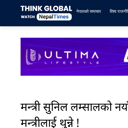
Skip
to
नेपालको समाचार
विश्व राजनी
content
मन्त्री सुनिल लम्सालको नया
मन्त्रीलाई थुन्ने !