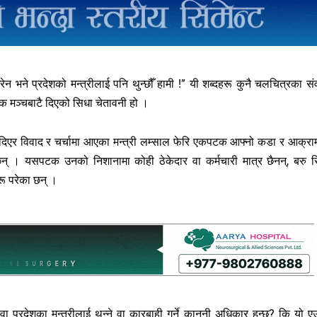
रेन भने प्रदेशको मन्त्रीलाई पनि थुन्छौँ हामी !” यी शब्दहरू कुनै चलचित्रका सं
निक मञ्चबाटै दिएको सिधा चेतावनी हो ।
क्ति दिएर विवाद र चर्चामा आएका मन्त्री लम्साल फेरि एकपटक आफ्नो कडा र आक्र
 । यसपटक उनको निशानामा कोही ठेकेदार वा कर्मचारी मात्र छैनन्, बरु स
ू परेका छन् ।
ा प्रदेशका मन्त्रीलाई थुन्ने वा कारबाही गर्ने कानुनी अधिकार हुन्छ? कि यो ए