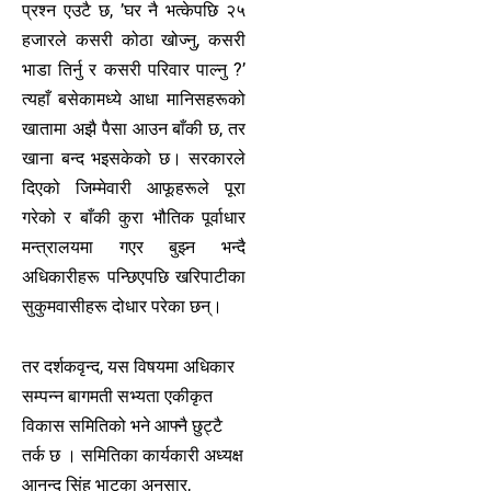
प्रश्न एउटै छ, ’घर नै भत्केपछि २५
हजारले कसरी कोठा खोज्नु, कसरी
भाडा तिर्नु र कसरी परिवार पाल्नु ?’
त्यहाँ बसेकामध्ये आधा मानिसहरूको
खातामा अझै पैसा आउन बाँकी छ, तर
खाना बन्द भइसकेको छ। सरकारले
दिएको जिम्मेवारी आफूहरूले पूरा
गरेको र बाँकी कुरा भौतिक पूर्वाधार
मन्त्रालयमा गएर बुझ्न भन्दै
अधिकारीहरू पन्छिएपछि खरिपाटीका
सुकुमवासीहरू दोधार परेका छन्।
तर दर्शकवृन्द, यस विषयमा अधिकार
सम्पन्न बागमती सभ्यता एकीकृत
विकास समितिको भने आफ्नै छुट्टै
तर्क छ । समितिका कार्यकारी अध्यक्ष
आनन्द सिंह भाटका अनुसार,