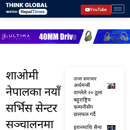
Skip
YouTube
to
content
शाओमी
ताजा समाचार
अर्थमन्त्री
नेपालका नयाँ
वाग्लेले २० ठूला
बहुराष्ट्रिय
सर्भिस सेन्टर
कम्पनीसँग
छलफल गर्दै
सञ्चालनमा
इरानमाथि सैन्य