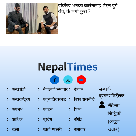
एक्लिए भनेका बालेनलाई भेट्न पुगे
रवि, के भयो कुरा ?
सम्पर्क
अन्तर्वार्ता
नेपालको समाचार
रोचक
प्रवन्ध निर्देशक:
अन्तर्राष्ट्रिय
पत्रपत्रिकाबाट
विश्व राजनीति
सैहैन्सा
अपराध
पर्यटन
शिक्षा
सिद्धिकी
आर्थिक
प्रदेश
संगीत
(अब्दुल
खताब)
कला
फोटो ग्यालरी
समाचार