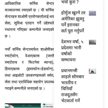
भयो कुरा ?
आधिकारिक सर्भिस सेन्टर
सञ्चालनमा ल्याएको छ । यी सर्भिस
होर्मुज खुल्ने तर
सेन्टरहरु शाओमी प्रयोगकर्तालाई थप
अमेरिका झुक्नु
सेवा, सुविधा प्रदान गर्ने उद्देश्यले
पर्ने इरानका
स्थापना गरिएका कम्पनीले जनाएको
सर्त पूरा गर्नुपर्ने
छ ।
देशभर वर्षा, ५
प्रदेशमा भारी
नयाँ सर्भिस सेन्टरमार्फत शाओमीका
वर्षाको
स्मार्टफोन, वेअरएबल्स (जस्तै
सम्भावना
स्मार्टवाच र फिटनेस ब्यान्ड),
हियरएबल्स (इयरफोन÷हेडफोन),
प्रधानमन्त्री
तथा आइओटी उपकरणहरूको मर्मत,
शाहले सोमबार
भारतीय र
सेवा तथा प्राविधिक सहयोग उपलब्ध
चिनियाँ
गराइने कम्पनीले जनाएको छ ।
राजदूतसँग
भेटवार्ता गर्ने