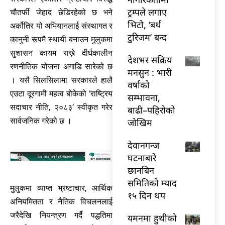
ट्रम्पले लगाए
चौतर्फी जेहाद छेडिरहेको छ भने
भिटो, ‘बर्थ
अर्कोतिर यो अभियानलाई संस्थागत र
टुरिजम’ बन्द
कानुनी रूपमै स्थायी बनाउन मुलुकमा
सुशासन कायम राख्ने दीर्घकालीन
देशभर सक्रिय
रणनीतिक योजना अगाडि सारेको छ
मनसुन : भारी
। यसै सिलसिलामा सरकारले हालै
वर्षाको
एउटा दूरगामी महत्व बोकेको ‘राष्ट्रिय
सम्भावना,
सदाचार नीति, २०८३’ स्वीकृत गरेर
बाढी–पहिरोको
सार्वजनिक गरेको छ ।
जोखिम
देवानगन्ज
घटनाबारे
छानबिन
समितिको म्याद
मुलुकमा व्याप्त भ्रष्टाचार, आर्थिक
१५ दिन थप
अनियमितता र नैतिक विचलनलाई
जरैदेखि नियन्त्रण गर्दै पद्धतिमा
यमनमा हुथीको