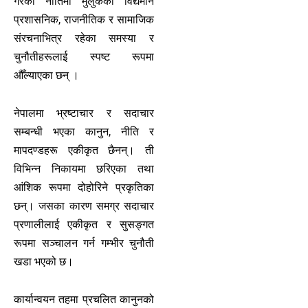
गरेको नीतिमा मुलुकको विद्यमान
प्रशासनिक, राजनीतिक र सामाजिक
संरचनाभित्र रहेका समस्या र
चुनौतीहरूलाई स्पष्ट रूपमा
औँल्याएका छन् ।
नेपालमा भ्रष्टाचार र सदाचार
सम्बन्धी भएका कानुन, नीति र
मापदण्डहरू एकीकृत छैनन्। ती
विभिन्न निकायमा छरिएका तथा
आंशिक रूपमा दोहोरिने प्रकृतिका
छन्। जसका कारण समग्र सदाचार
प्रणालीलाई एकीकृत र सुसङ्गत
रूपमा सञ्चालन गर्न गम्भीर चुनौती
खडा भएको छ।
कार्यान्वयन तहमा प्रचलित कानुनको