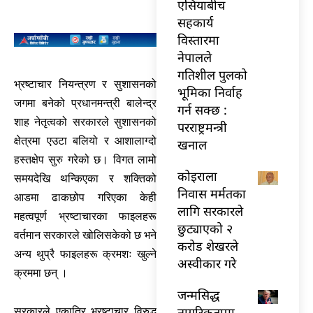
एसियाबीच
सहकार्य
विस्तारमा
नेपालले
गतिशील पुलको
भ्रष्टाचार नियन्त्रण र सुशासनको
भूमिका निर्वाह
जगमा बनेको प्रधानमन्त्री बालेन्द्र
गर्न सक्छ :
शाह नेतृत्वको सरकारले सुशासनको
परराष्ट्रमन्त्री
क्षेत्रमा एउटा बलियो र आशालाग्दो
खनाल
हस्तक्षेप सुरु गरेको छ। विगत लामो
कोइराला
समयदेखि थन्किएका र शक्तिको
निवास मर्मतका
आडमा ढाकछोप गरिएका केही
लागि सरकारले
महत्वपूर्ण भ्रष्टाचारका फाइलहरू
छुट्याएको २
वर्तमान सरकारले खोलिसकेको छ भने
करोड शेखरले
अन्य थुप्रै फाइलहरू क्रमशः खुल्ने
अस्वीकार गरे
क्रममा छन् ।
जन्मसिद्ध
नागरिकतामा
सरकारले एकातिर भ्रष्टाचार विरुद्ध