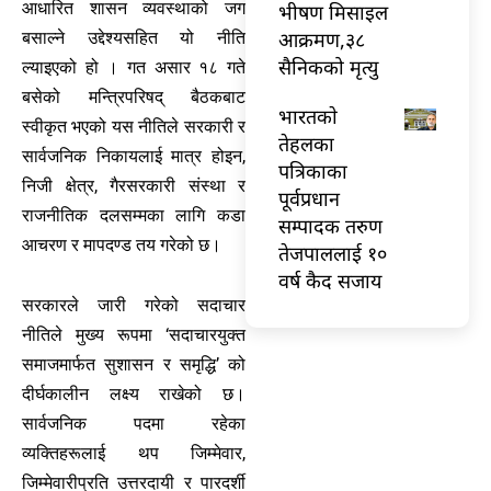
आधारित शासन व्यवस्थाको जग
भीषण मिसाइल
आक्रमण,३८
बसाल्ने उद्देश्यसहित यो नीति
सैनिकको मृत्यु
ल्याइएको हो । गत असार १८ गते
बसेको मन्त्रिपरिषद् बैठकबाट
भारतकाे
स्वीकृत भएको यस नीतिले सरकारी र
तेहलका
सार्वजनिक निकायलाई मात्र होइन,
पत्रिकाका
निजी क्षेत्र, गैरसरकारी संस्था र
पूर्वप्रधान
राजनीतिक दलसम्मका लागि कडा
सम्पादक तरुण
आचरण र मापदण्ड तय गरेको छ।
तेजपाललाई १०
वर्ष कैद सजाय
सरकारले जारी गरेको सदाचार
नीतिले मुख्य रूपमा ‘सदाचारयुक्त
समाजमार्फत सुशासन र समृद्धि’ को
दीर्घकालीन लक्ष्य राखेको छ।
सार्वजनिक पदमा रहेका
व्यक्तिहरूलाई थप जिम्मेवार,
जिम्मेवारीप्रति उत्तरदायी र पारदर्शी