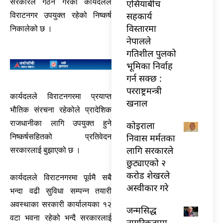
सरकारले गठन गरेको कार्यदलले
एसियाबीच
सहकार्य
विराटनगर उपयुक्त रहेको निष्कर्ष
विस्तारमा
निकालेको छ ।
नेपालले
गतिशील पुलको
भूमिका निर्वाह
गर्न सक्छ :
परराष्ट्रमन्त्री
कार्यदलले विराटनगरमा प्रयाप्त
खनाल
भौतिक संरचना रहेकोले प्रादेशिक
राजधानीका लागि उपयुक्त हुने
कोइराला
निवास मर्मतका
निष्कर्षसहितको प्रतिवेदन
लागि सरकारले
सरकारलाई बुझाएको छ ।
छुट्याएको २
करोड शेखरले
कार्यदलले विराटनगरमा पूर्वमै सबै
अस्वीकार गरे
भन्दा वढी सुविधा सम्पन्न तयारी
अवस्थाका सरकारी कार्यालयका १२
जन्मसिद्ध
वटा भवना रहेको भन्दै सरकारलाई
नागरिकतामा