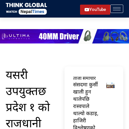
Skip
YouTube
to
content
यसरी
ताजा समाचार
संसदमा कुर्सी
उपयुक्तछ
खाली हुन
थालेपछि
प्रदेश १ को
रास्वपाले
थाल्यो कडाइ,
राजधानी
हाजिरी
विश्लेषणको