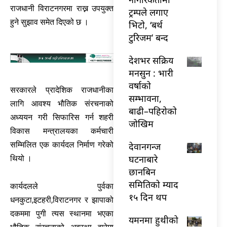
राजधानी विराटनगरमा राख्न उपयुक्त
ट्रम्पले लगाए
हुने सुझाव समेत दिएको छ ।
भिटो, ‘बर्थ
टुरिजम’ बन्द
देशभर सक्रिय
मनसुन : भारी
वर्षाको
सरकारले प्रादेशिक राजधानीका
सम्भावना,
लागि आवश्य भौतिक संरचनाको
बाढी–पहिरोको
अध्ययन गरी सिफारिस गर्न शहरी
जोखिम
विकास मन्त्रालयका कर्मचारी
सम्मिलित एक कार्यदल निर्माण गरेको
देवानगन्ज
घटनाबारे
थियो ।
छानबिन
समितिको म्याद
कार्यदलले पुर्वका
१५ दिन थप
धनकुटा,इटहरी,विराटनगर र झापाको
दकममा पुगी त्यस स्थानमा भएका
यमनमा हुथीको