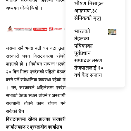
भौतिक संरचनाको अवस्था वारेमा
भीषण मिसाइल
अध्ययन गरेको थियो ।
आक्रमण,३८
सैनिकको मृत्यु
भारतकाे
तेहलका
पत्रिकाका
जसमा सबै भन्दा बढी १२ वटा ठूला
पूर्वप्रधान
सरकारी भवन विराटनगरमा रहेको
सम्पादक तरुण
पाइएको हो । निर्वाचन सम्पन्न भएको
तेजपाललाई १०
२० दिन भित्र प्रदेशको पहिलो वैठक
वर्ष कैद सजाय
वस्ने पर्ने सवैधानिक व्यवस्था रहेको छ
। तर, सरकारले अहिलेसम्म प्रदेश
सभाको वैठक स्थल तोक्ने र अस्थायी
राजधानी तोक्ने काम घोषण गर्न
सकेको छैन ।
विराटनगरमा रहेका हालका सरकारी
कार्यालयहरु र प्रस्तावीत कार्यालय