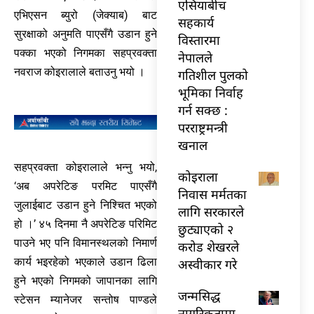
एसियाबीच
एभिएसन ब्युरो (जेक्याब) बाट
सहकार्य
सुरक्षाको अनुमति पाएसँगै उडान हुने
विस्तारमा
पक्का भएको निगमका सहप्रवक्ता
नेपालले
नवराज कोइरालाले बताउनु भयो ।
गतिशील पुलको
भूमिका निर्वाह
गर्न सक्छ :
परराष्ट्रमन्त्री
खनाल
सहप्रवक्ता कोइरालाले भन्नु भयो,
कोइराला
‘अब अपरेटिङ परमिट पाएसँगै
निवास मर्मतका
जुलाईबाट उडान हुने निश्चित भएको
लागि सरकारले
हो ।’ ४५ दिनमा नै अपरेटिङ परिमिट
छुट्याएको २
पाउने भए पनि विमानस्थलको निमार्ण
करोड शेखरले
कार्य भइरहेको भएकाले उडान ढिला
अस्वीकार गरे
हुने भएको निगमको जापानका लागि
जन्मसिद्ध
स्टेसन म्यानेजर सन्तोष पाण्डले
नागरिकतामा