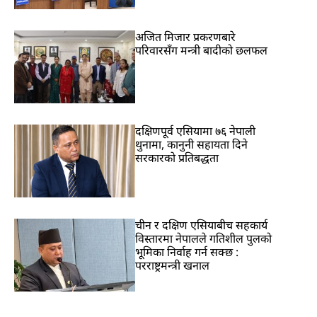
अजित मिजार प्रकरणबारे
परिवारसँग मन्त्री बादीको छलफल
दक्षिणपूर्व एसियामा ७६ नेपाली
थुनामा, कानुनी सहायता दिने
सरकारको प्रतिबद्धता
चीन र दक्षिण एसियाबीच सहकार्य
विस्तारमा नेपालले गतिशील पुलको
भूमिका निर्वाह गर्न सक्छ :
परराष्ट्रमन्त्री खनाल