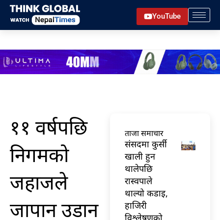
Skip
YouTube
to
content
११ वर्षपछि
ताजा समाचार
संसदमा कुर्सी
निगमको
खाली हुन
थालेपछि
जहाजले
रास्वपाले
थाल्यो कडाइ,
जापान उडान
हाजिरी
विश्लेषणको