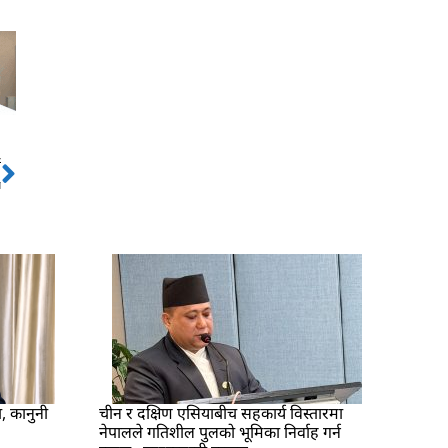
ो
Next
न
ा, कानुनी
चीन र दक्षिण एसियाबीच सहकार्य विस्तारमा
नेपालले गतिशील पुलको भूमिका निर्वाह गर्न