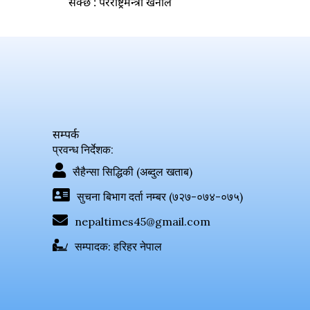
सक्छ : परराष्ट्रमन्त्री खनाल
सम्पर्क
प्रवन्ध निर्देशक:
सैहैन्सा सिद्धिकी (अब्दुल खताब)
सुचना बिभाग दर्ता नम्बर (७२७-०७४-०७५)
nepaltimes45@gmail.com
सम्पादक: हरिहर नेपाल