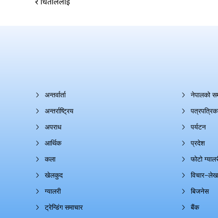
र धिताललाई
अन्तर्वार्ता
नेपालको स
अन्तर्राष्ट्रिय
पत्रपत्रिक
अपराध
पर्यटन
आर्थिक
प्रदेश
कला
फोटो ग्यालर
खेलकुद
विचार–लेख
ग्यालरी
बिजनेस
ट्रेन्डिंग समाचार
बैंक