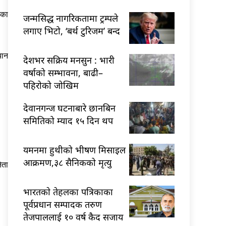
ाका
जन्मसिद्ध नागरिकतामा ट्रम्पले
लगाए भिटो, ‘बर्थ टुरिजम’ बन्द
यान
देशभर सक्रिय मनसुन : भारी
वर्षाको सम्भावना, बाढी–
पहिरोको जोखिम
देवानगन्ज घटनाबारे छानबिन
समितिको म्याद १५ दिन थप
यमनमा हुथीको भीषण मिसाइल
आक्रमण,३८ सैनिकको मृत्यु
ेता
भारतकाे तेहलका पत्रिकाका
पूर्वप्रधान सम्पादक तरुण
तेजपाललाई १० वर्ष कैद सजाय