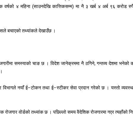
िक वर्षको ४ महिना (साउनदेखि कात्तिकसम्म) मा नै ३ खर्ब ४ अर्ब ९६ करोड रुपै
ान्सले बचाएको तथ्यांकले देखाउँछ ।
रोजगारीमा समस्याको चाङ छ । विदेश जानेक्रममा नै ठगिने, गन्तव्य देशमा भनेको 
 ।
 विभागले नयाँ ई–टोकन तथा ई–स्टीकर सेवा प्रदान गरेको छ । यस्तो व्यवस्थ
देशिक रोजगार वोर्डको तथ्यांक छ । पछिल्लो समय वैदेशिक रोजगारमा गएर त्यहाँको न