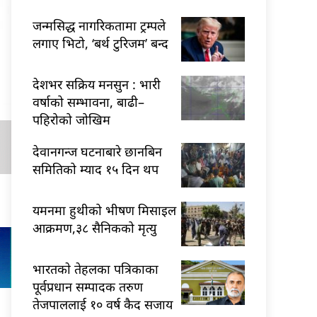
जन्मसिद्ध नागरिकतामा ट्रम्पले
लगाए भिटो, ‘बर्थ टुरिजम’ बन्द
देशभर सक्रिय मनसुन : भारी
वर्षाको सम्भावना, बाढी–
पहिरोको जोखिम
देवानगन्ज घटनाबारे छानबिन
समितिको म्याद १५ दिन थप
यमनमा हुथीको भीषण मिसाइल
आक्रमण,३८ सैनिकको मृत्यु
भारतकाे तेहलका पत्रिकाका
पूर्वप्रधान सम्पादक तरुण
तेजपाललाई १० वर्ष कैद सजाय