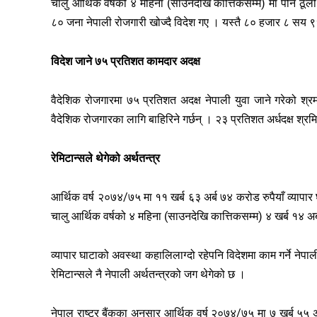
चालु आर्थिक वर्षको ४ महिना (साउनदेखि कात्तिकसम्म) मा पनि ठू
८० जना नेपाली रोजगारी खोज्दै विदेश गए । यस्तै ८० हजार ८ सय ९
विदेश जाने ७५ प्रतिशत कामदार अदक्ष
वैदेशिक रोजगारमा ७५ प्रतिशत अदक्ष नेपाली युवा जाने गरेको श्
वैदेशिक रोजगारका लागि बाहिरिने गर्छन् । २३ प्रतिशत अर्धदक्ष श्
रेमिटान्सले थेगेको अर्थतन्त्र
आर्थिक वर्ष २०७४/७५ मा ११ खर्ब ६३ अर्ब ७४ करोड रुपैयाँ व्यापार 
चालु आर्थिक वर्षको ४ महिना (साउनदेखि कात्तिकसम्म) ४ खर्ब १४ अर्ब
व्यापार घाटाको अवस्था कहालिलाग्दो रहेपनि विदेशमा काम गर्ने नेप
रेमिटान्सले नै नेपाली अर्थतन्त्रको जग थेगेको छ ।
नेपाल राष्ट्र बैंकका अनुसार आर्थिक वर्ष २०७४/७५ मा ७ खर्ब ५५ अर