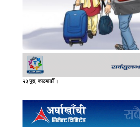
२३ पुस, काठमाडौँ ।