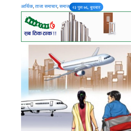
आर्थिक
,
ताजा समाचार
,
समाज
२३ पुस ७६, बुधबार