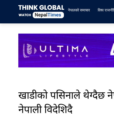
Skip
to
नेपालको समाचार
विश्व राजनी
content
खाडीको पसिनाले थेग्दैछ नेप
नेपाली विदेशिदै