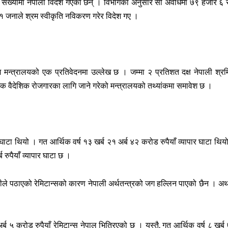
लो संख्यामा नेपाली विदेश गएका छन् । विभागका अनुसार सो अवधिमा ७९ हजार ६
१ जनाले श्रम स्वीकृति नविकरण गरेर विदेश गए ।
रम मन्त्रालयको एक प्रतिवेदनमा उल्लेख छ । जम्मा २ प्रतिशत दक्ष नेपाली श्र
रमिक वैदेशिक रोजगारका लागि जाने गरेको मन्त्रालयको तथ्यांकमा समावेश छ ।
घाटा थियो । गत आर्थिक वर्ष १३ खर्ब २१ अर्ब ४२ करोड रुपैयाँ व्यापार घाटा थिय
 रुपैयाँ व्यापार घाटा छ ।
ालीले पठाएको रेमिटान्सको कारण नेपाली अर्थतन्त्रको जग हल्लिन पाएको छैन । अर्
्ब ५ करोड रुपैयाँ रेमिटान्स नेपाल भित्रिएको छ । यस्तै, गत आर्थिक वर्ष ८ खर्ब