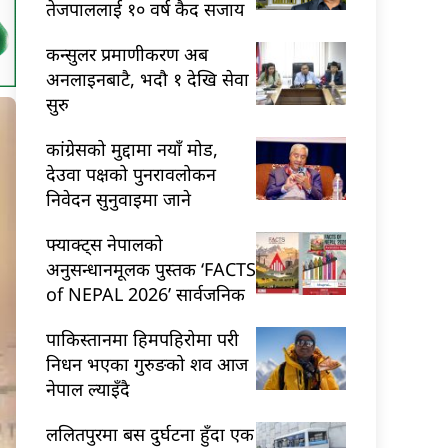
तेजपाललाई १० वर्ष कैद सजाय
कन्सुलर प्रमाणीकरण अब
अनलाइनबाटै, भदौ १ देखि सेवा
सुरु
कांग्रेसको मुद्दामा नयाँ मोड,
देउवा पक्षको पुनरावलोकन
निवेदन सुनुवाइमा जाने
फ्याक्ट्स नेपालको
अनुसन्धानमूलक पुस्तक ‘FACTS
of NEPAL 2026’ सार्वजनिक
पाकिस्तानमा हिमपहिरोमा परी
निधन भएका गुरुङको शव आज
नेपाल ल्याइँदै
ललितपुरमा बस दुर्घटना हुँदा एक