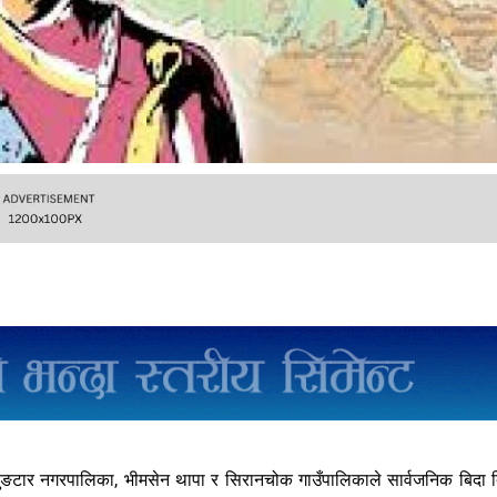
ुङटार नगरपालिका, भीमसेन थापा र सिरानचोक गाउँपालिकाले सार्वजनिक बिदा द