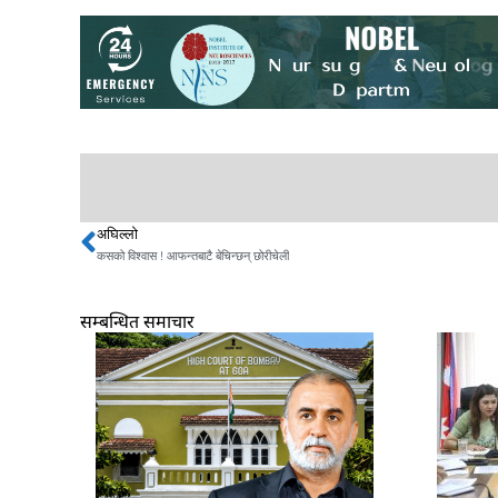
अघिल्लो
Prev
कसको विश्वास ! आफन्तबाटै बेचिन्छन् छोरीचेली
सम्बन्धित समाचार