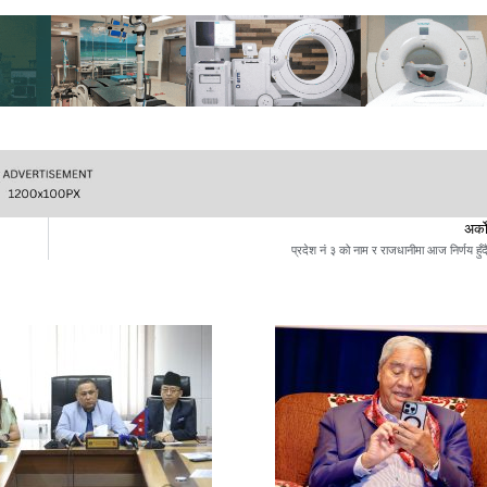
अर्क
प्रदेश नं ३ को नाम र राजधानीमा आज निर्णय हुँद