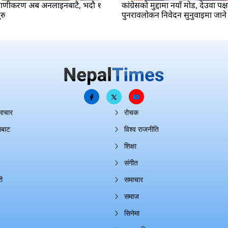
रमाणीकरण अब अनलाइनबाटै, भदौ १
कांग्रेसको मुद्दामा नयाँ मोड, देउवा पक्
रु
पुनरावलोकन निवेदन सुनुवाइमा जाने
माचार
रोचक
ाबाट
विश्व राजनीति
शिक्षा
संगीत
ी
समाचार
समाज
सिनेमा