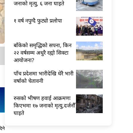
जनाको मृत्यु, ६ जना घाइते
१ वर्ष नपुग्दै फुट्यो प्रलोपा
बाँकेको समृद्धिको सपना, किन
२२ वर्षसम्म अधुरै रह्यो सिक्टा
आयोजना?
पाँच प्रदेशमा भारीदेखि धेरै भारी
वर्षाको चेतावनी
रुसको भीषण हवाई आक्रमणः
किएभमा १७ जनाको मृत्यु,दर्जनौँ
घाइते
िने