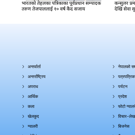
भारतकाे तेहलका पत्रिकाका पूर्वप्रधान सम्पादक
कन्सुलर प्
तरुण तेजपाललाई १० वर्ष कैद सजाय
देखि सेवा सु
अन्तर्वार्ता
नेपालको स
अन्तर्राष्ट्रिय
पत्रपत्रिक
अपराध
पर्यटन
आर्थिक
प्रदेश
कला
फोटो ग्यालर
खेलकुद
विचार–लेख
ग्यालरी
बिजनेस