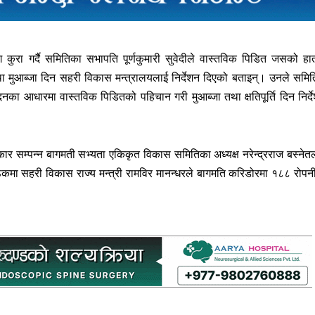
कुरा गर्दै समितिका सभापति पूर्णकुमारी सुवेदीले वास्तविक पिडित जसको हा
तथा मुआब्जा दिन सहरी विकास मन्त्रालयलाई निर्देशन दिएको बताइन्। उनले समित
नका आधारमा वास्तविक पिडितको पहिचान गरी मुआब्जा तथा क्षतिपूर्ति दिन निर्द
कार सम्पन्न बागमती सभ्यता एकिकृत विकास समितिका अध्यक्ष नरेन्द्रराज बस्नेत
ठकमा सहरी विकास राज्य मन्त्री रामविर मानन्धरले बागमति करिडोरमा १८८ रोपन