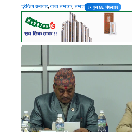
ट्रेन्डिंग समाचार
,
ताजा समाचार
,
समाज
२९ पुस ७६, मंगलबार