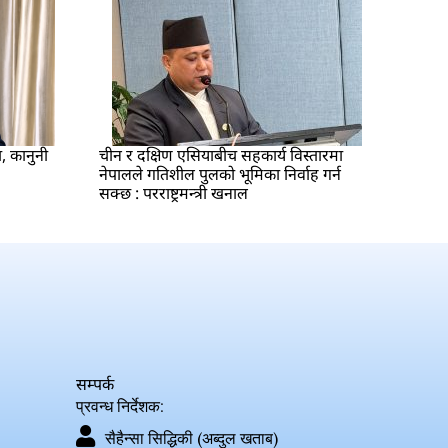
ा, कानुनी
चीन र दक्षिण एसियाबीच सहकार्य विस्तारमा
नेपालले गतिशील पुलको भूमिका निर्वाह गर्न
सक्छ : परराष्ट्रमन्त्री खनाल
सम्पर्क
प्रवन्ध निर्देशक:
सैहैन्सा सिद्धिकी (अब्दुल खताब)