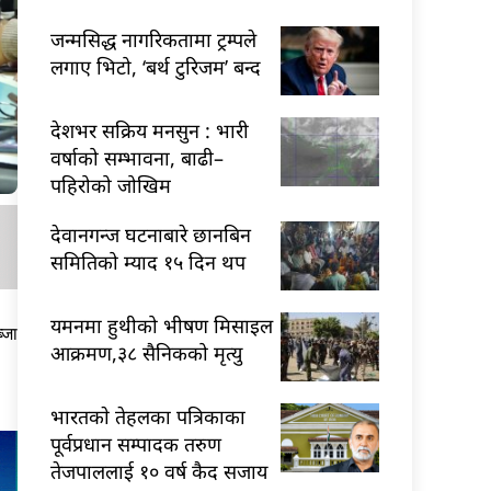
जन्मसिद्ध नागरिकतामा ट्रम्पले
लगाए भिटो, ‘बर्थ टुरिजम’ बन्द
देशभर सक्रिय मनसुन : भारी
वर्षाको सम्भावना, बाढी–
पहिरोको जोखिम
देवानगन्ज घटनाबारे छानबिन
समितिको म्याद १५ दिन थप
यमनमा हुथीको भीषण मिसाइल
्जा
आक्रमण,३८ सैनिकको मृत्यु
भारतकाे तेहलका पत्रिकाका
पूर्वप्रधान सम्पादक तरुण
तेजपाललाई १० वर्ष कैद सजाय