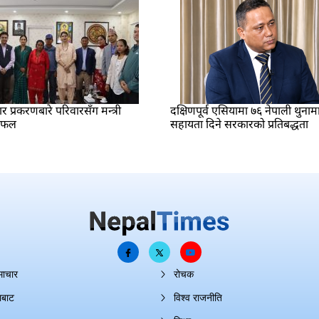
प्रकरणबारे परिवारसँग मन्त्री
दक्षिणपूर्व एसियामा ७६ नेपाली थुनाम
लफल
सहायता दिने सरकारको प्रतिबद्धता
माचार
रोचक
ाबाट
विश्व राजनीति