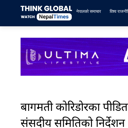
Skip
to
नेपालको समाचार
विश्व राजनी
content
बागमती कोरिडोरका पीडित
संसदीय समितिको निर्देशन