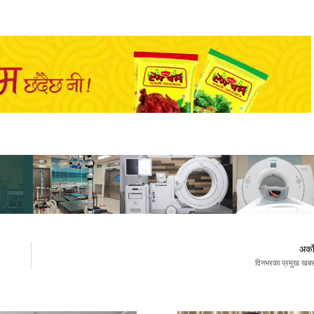
अर्क
दिनभरका प्रमुख खब