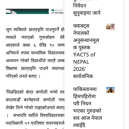
निवेदन
सुनुवाइमा जाने
फ्याक्ट्स
जुन व्यक्तिले छात्रवृति पाउनुपर्ने हो
नेपालको
त्यसले नपाएको गुनासोहरु धेरै
अनुसन्धानमूल
आएकाले कक्षा ६ देखि १० सम्म
क पुस्तक
अनिवार्य रुपमा माध्यमिक विद्यालयमा
‘FACTS of
अध्ययन गरेको विद्यार्थीले मात्रै उच्च
NEPAL
2026’
शिक्षामा छात्रवृति पाउने व्यवस्था
सार्वजनिक
गरिएको उनले बताए ।
पाकिस्तानमा
‘पिछडिएको क्षेत्र कर्णाली भन्यो तर
हिमपहिरोमा
काठमाडौं बस्नेहरुले कर्णाली नाम
परी निधन
लेखेर लिने गरेको पाइएकोउनले बताए
भएका गुरुङको
। सभापति घर्तीले विश्वविद्यलयका
शव आज नेपाल
पदाधिकारी ५१ प्रतिशत सदस्यहरुले
ल्याइँदै