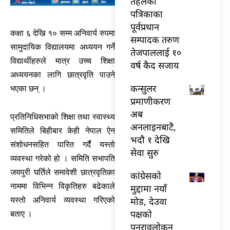
तेहलका
पत्रिकाका
पूर्वप्रधान
कक्षा ६ देखि १० सम्म अनिवार्य रुपमा
सम्पादक तरुण
सामुदायिक विद्यालयमा अध्ययन गर्ने
तेजपाललाई १०
विद्यार्थीहरुले मात्र उच्च शिक्षा
वर्ष कैद सजाय
अध्ययनका लागि छात्रवृति पाउने
कन्सुलर
भएका छन् ।
प्रमाणीकरण
अब
प्रतिनिधिसभाको शिक्षा तथा स्वास्थ्य
अनलाइनबाटै,
समितिले बिहीबार केही नेपाल ऐन
भदौ १ देखि
संशोधनसहित पारित गर्दै यस्तो
सेवा सुरु
व्यवस्था गरेको हो । समिति सभापति
जयपुरी घर्तिले समावेशी छात्रवृतिका
कांग्रेसको
नाममा विभिन्न विकृतिहरु बढेकाले
मुद्दामा नयाँ
मोड, देउवा
यस्तो अनिवार्य व्यवस्था गरिएको
पक्षको
बताए ।
पुनरावलोकन