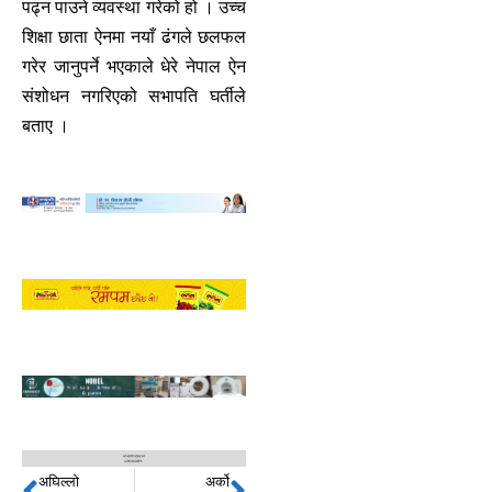
पढ्न पाउने व्यवस्था गरेको हो । उच्च
शिक्षा छाता ऐनमा नयाँ ढंगले छलफल
गरेर जानुपर्ने भएकाले धेरे नेपाल ऐन
संशोधन नगरिएको सभापति घर्तीले
बताए ।
अघिल्लो
अर्को