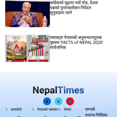
कांग्रेसको मुद्दामा नयाँ मोड, देउवा
पक्षको पुनरावलोकन निवेदन
सुनुवाइमा जाने
फ्याक्ट्स नेपालको अनुसन्धानमूलक
पुस्तक ‘FACTS of NEPAL 2026’
सार्वजनिक
सम्पर्क
अन्तर्वार्ता
नेपालको समाचार
रोचक
प्रवन्ध निर्देशक: