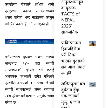
अनुसन्धानमूल
कार्यालय मोरङले अधिक ध्वनी
क पुस्तक
प्रदुषणका कारण जनस्वास्थ्यमा
‘FACTS of
असर पारेको भन्दै नहटाएमा कानुन
NEPAL
बमोजिम कारबाही गर्ने जनाएको हो ।
2026’
सार्वजनिक
पाकिस्तानमा
हिमपहिरोमा
परी निधन
यसैअन्तर्गत बुधबार पथरी सडक
भएका गुरुङको
खण्डबाट १४० वटा सवारी
शव आज नेपाल
साधनहरूको प्रेसर हर्न हटाई
ल्याइँदै
आवश्यक कारवाही समेत गरिएको
प्रहरीले जनाएको छ । प्रहरीले सबै
ललितपुरमा बस
दुर्घटना हुँदा
सवारी साधनहरूले समेत तत्काल
एक जनाको
स्वंय प्रेसर हर्न हटाउन अनुरोध समेत
मृत्यु, ६ जना
गरेको छ ।
घाइते