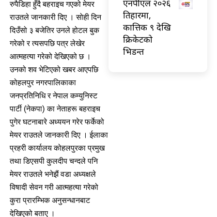
एनपीएल २०२६
रुपैडिहा हुँदै बहराइच गएको मेयर
तिहारमा,
राउतले जानकारी दिए । सोही दिन
कात्तिक ९ देखि
दिउँसो ३ बजेतिर उनले होटल बुक
क्रिकेटको
गरेको र त्यसपछि पत्र लेखेर
भिडन्त
आत्महत्या गरेको देखिएको छ ।
उनको शव भेटिएको खबर आएपछि
कोहलपुर नगरपालिकाका
जनप्रतिनिधि र नेपाल कम्युनिस्ट
पार्टी (नेकपा) का नेताहरू बहराइच
पुगेर घटनाबारे अध्ययन गरेर फर्केको
मेयर राउतले जानकारी दिए । ईलाका
प्रहरी कार्यालय कोहलपुरका प्रमुख
तथा डिएसपी कुलदीप चन्दले पनि
मेयर राउतले भनेझैं वडा अध्यक्षले
विषादी सेवन गरी आत्महत्या गरेको
कुरा प्रारम्भिक अनुसन्धानबाट
देखिएको बताए ।