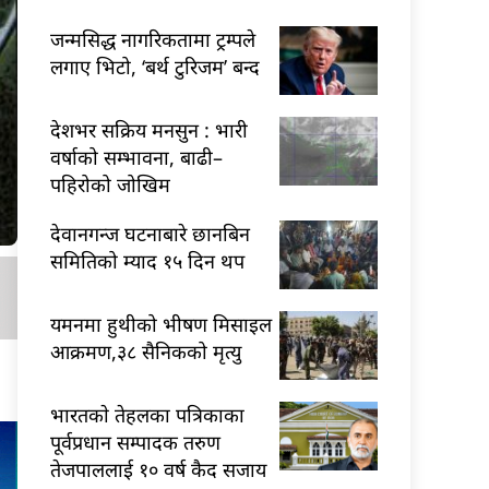
जन्मसिद्ध नागरिकतामा ट्रम्पले
लगाए भिटो, ‘बर्थ टुरिजम’ बन्द
देशभर सक्रिय मनसुन : भारी
वर्षाको सम्भावना, बाढी–
पहिरोको जोखिम
देवानगन्ज घटनाबारे छानबिन
समितिको म्याद १५ दिन थप
यमनमा हुथीको भीषण मिसाइल
आक्रमण,३८ सैनिकको मृत्यु
भारतकाे तेहलका पत्रिकाका
पूर्वप्रधान सम्पादक तरुण
तेजपाललाई १० वर्ष कैद सजाय