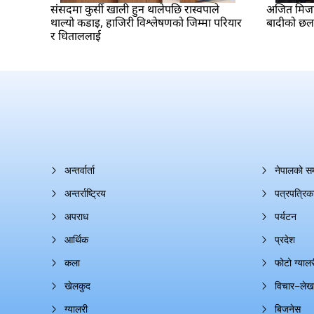
संसदमा कुर्सी खाली हुन थालेपछि रास्वपाले
अजित मिजार 
थाल्यो कडाइ, हाजिरी विश्लेषणको जिम्मा परियार
बादीको छ
र धिताललाई
अन्तर्वार्ता
नेपालको स
अन्तर्राष्ट्रिय
पत्रपत्रिक
अपराध
पर्यटन
आर्थिक
प्रदेश
कला
फोटो ग्यालर
खेलकुद
विचार–लेख
ग्यालरी
बिजनेस