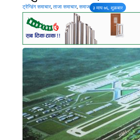
ट्रेन्डिंग समाचार
,
ताजा समाचार
,
समाज
३ माघ ७६, शुक्रबार