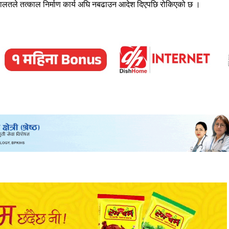
च्च अदालतले तत्काल निर्माण कार्य अघि नबढाउन आदेश दिएपछि रोकिएको छ ।