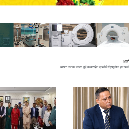
अर्क
व्यापार घाटाका कारण दुई बच्चासहित दम्पतीले त्रिशूलीमा हाम फाल