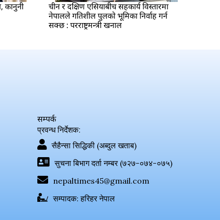
ा, कानुनी
चीन र दक्षिण एसियाबीच सहकार्य विस्तारमा
नेपालले गतिशील पुलको भूमिका निर्वाह गर्न
सक्छ : परराष्ट्रमन्त्री खनाल
सम्पर्क
प्रवन्ध निर्देशक:
सैहैन्सा सिद्धिकी (अब्दुल खताब)
सुचना बिभाग दर्ता नम्बर (७२७-०७४-०७५)
nepaltimes45@gmail.com
सम्पादक: हरिहर नेपाल