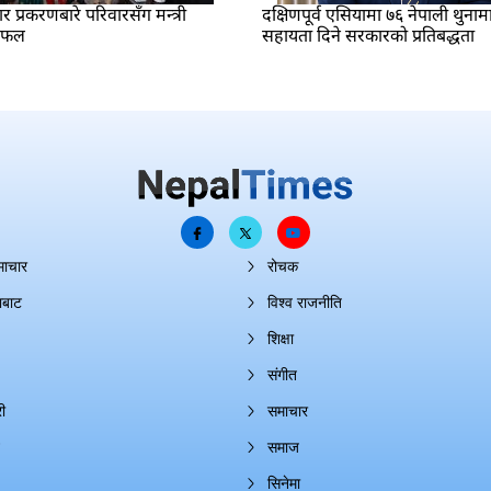
प्रकरणबारे परिवारसँग मन्त्री
दक्षिणपूर्व एसियामा ७६ नेपाली थुनाम
लफल
सहायता दिने सरकारको प्रतिबद्धता
माचार
रोचक
ाबाट
विश्व राजनीति
शिक्षा
संगीत
ी
समाचार
समाज
सिनेमा