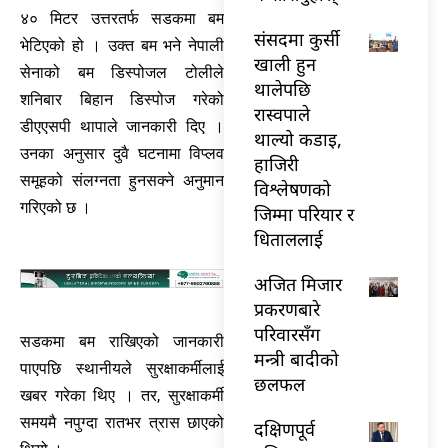
४० मिटर उत्तरतर्फ सडकमा बम
संसदमा कुर्सी
भेटिएको हो । उक्त बम भने नेपाली
खाली हुन
सेनाको बम डिस्पोजल टोलीले
थालेपछि
शनिबार बिहान डिस्पोज गरेको
रास्वपाले
डीएएसपी थापाले जानकारी दिए ।
थाल्यो कडाइ,
उनका अनुसार दुवै घटनामा विप्लव
हाजिरी
समूहको संलग्नता हुनसक्ने अनुमान
विश्लेषणको
गरिएको छ ।
जिम्मा परियार र
धिताललाई
अजित मिजार
प्रकरणबारे
परिवारसँग
सडकमा बम राखिएको जानकारी
मन्त्री बादीको
पाएपछि स्थानीयले सुरक्षाकर्मीलाई
छलफल
खबर गरेका थिए । तर, सुरक्षाकर्मी
समयमै नपुग्दा रातभर त्रास छाएको
दक्षिणपूर्व