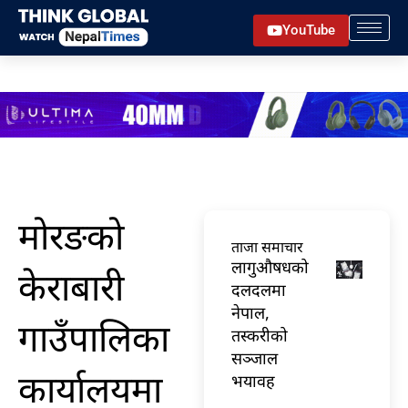
Skip
YouTube
to
content
मोरङको
ताजा समाचार
लागुऔषधको
केराबारी
दलदलमा
नेपाल,
गाउँपालिका
तस्करीको
सञ्जाल
कार्यालयमा
भयावह