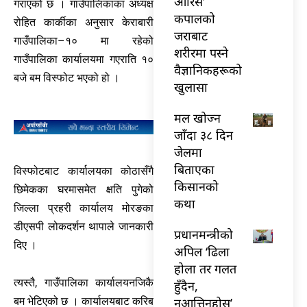
औरिस’
गराएको छ । गाउँपालिकाका अध्यक्ष
कपालको
रोहित कार्कीका अनुसार केराबारी
जराबाट
गाउँपालिका–१० मा रहेको
शरीरमा पस्ने
गाउँपालिका कार्यालयमा गएराति १०
वैज्ञानिकहरूको
बजे बम विस्फोट भएको हो ।
खुलासा
मल खोज्न
जाँदा ३८ दिन
जेलमा
बिताएका
विस्फोटबाट कार्यालयका कोठासँगै
किसानको
छिमेकका घरमासमेत क्षति पुगेको
कथा
जिल्ला प्रहरी कार्यालय मोरङका
डीएसपी लोकदर्शन थापाले जानकारी
प्रधानमन्त्रीको
दिए ।
अपिल ‘ढिला
होला तर गलत
त्यस्तै, गाउँपालिका कार्यालयनजिकै
हुँदैन,
नआत्तिनुहोस्’
बम भेटिएको छ । कार्यालयबाट करिब