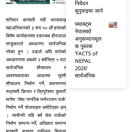
निवेदन
सुनुवाइमा जाने
शनिवार बागमती नदी सरसफाइ
फ्याक्ट्स
महाअभियानको ३ सय ५० औं हप्ताको
नेपालको
बिशेष कार्यक्रममा वडाध्यक्ष हीरालाल
अनुसन्धानमूल
तण्डुकारले अवधारणा सार्वजनिक
क पुस्तक
गरेका हुन । वडाले अघि सारेको
‘FACTS of
अवधारणामा अबको २ बर्षभित्र ५ वटा
NEPAL
2026’
सार्वजनिक शौचालय र
सार्वजनिक
आवश्यकताका आधारमा घुम्ती
शौचालय निर्माण गर्ने, बसन्तनगर
रुद्रमती किनार र त्रिपुरेश्वर कुमारी
मार्गमा ‘जेष्ठ नागरिक मनोरञ्जन पार्क’
निर्माण गर्ने योजनाहरु समेटिएका छन्
। त्यसैगरी यहि बर्ष चेस पार्कको
निर्माण सम्पन्न गर्ने, अधिकार सम्पन्न
बागमती सभ्यता एकीकृत बिकास