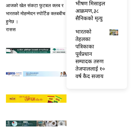
भीषण मिसाइल
आजको खेल संकटा फुटबल क्लब र
आक्रमण,३८
भारतको मोहम्मेदन स्पोर्टिङ क्लबबीच
सैनिकको मृत्यु
हुनेछ ।
रासस
भारतकाे
तेहलका
पत्रिकाका
पूर्वप्रधान
सम्पादक तरुण
तेजपाललाई १०
वर्ष कैद सजाय