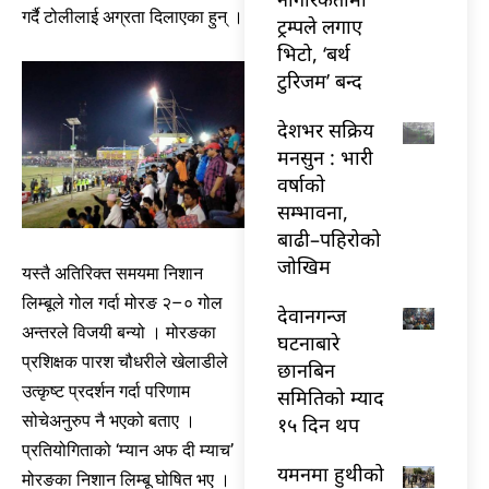
गर्दै टोलीलाई अग्रता दिलाएका हुन् ।
ट्रम्पले लगाए
भिटो, ‘बर्थ
टुरिजम’ बन्द
देशभर सक्रिय
मनसुन : भारी
वर्षाको
सम्भावना,
बाढी–पहिरोको
जोखिम
यस्तै अतिरिक्त समयमा निशान
लिम्बूले गोल गर्दा मोरङ २–० गोल
देवानगन्ज
अन्तरले विजयी बन्यो । मोरङका
घटनाबारे
प्रशिक्षक पारश चौधरीले खेलाडीले
छानबिन
उत्कृष्ट प्रदर्शन गर्दा परिणाम
समितिको म्याद
सोचेअनुरुप नै भएको बताए ।
१५ दिन थप
प्रतियोगिताको ‘म्यान अफ दी म्याच’
यमनमा हुथीको
मोरङका निशान लिम्बू घोषित भए ।