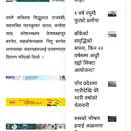
१ वर्ष नपुग्दै
यस्तै सचिवमा सिद्धुलाल राजवंशी,
फुट्यो प्रलोपा
सहसचिव मदनकुमार बराल, कन्हैया
बाँकेको
साह, कोषाध्यक्षमा केशबबहादुर
समृद्धिको
बस्नेत, सहकोषध्यक्षमा नितु बस्नेत
सपना, किन २२
लगायतका सदस्यहरुलाई प्रमाणपत्र
वर्षसम्म अधुरै
वितरण गरिएको थियो ।
रह्यो सिक्टा
आयोजना?
पाँच प्रदेशमा
भारीदेखि धेरै
भारी वर्षाको
चेतावनी
रुसको भीषण
हवाई आक्रमणः