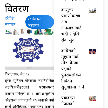
वितरण
कन्सुलर
प्रमाणीकरण
ट्रेन्डिंग
१८ चैत ७४,
अब
समाचार
आइतबार
अनलाइनबाटै,
भदौ १ देखि
सेवा सुरु
कांग्रेसको
मुद्दामा नयाँ
मोड, देउवा
पक्षको
पुनरावलोकन
विराटनगर, चैत १८
निवेदन
ट्रेड युनियन मोरङका नवनिर्वाचित
सुनुवाइमा जाने
पदाधिकारीहरुलाई प्रमाणपत्र
वितरण गरिएको छ । अध्यक्ष सुशील
फ्याक्ट्स
कोइराला लगायतको २१ जनाको नयाँ
नेपालको
कार्य समितिलाई प्रमाणपत्र वितरण