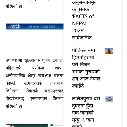
अनुसन्धानमूल
गरिएको हो ।
क पुस्तक
‘FACTS of
NEPAL
2026’
सार्वजनिक
पाकिस्तानमा
हिमपहिरोमा
उपाध्यक्षमा खुल्लातर्फ पुजन ढकाल,
परी निधन
महिलातर्फ प्रमिला थापा,
भएका गुरुङको
अनौपचारिक क्षेत्र उपाध्यक्ष वसन्त
शव आज नेपाल
काफ्ले, उत्पादनतर्फ तारानाथ
ल्याइँदै
तिम्सिना, सेवातर्फ चक्रप्रसाद
ललितपुरमा बस
पोखरेललाई प्रमाणपत्र वितरण
दुर्घटना हुँदा
गरिएको हो ।
एक जनाको
मृत्यु, ६ जना
घाइते