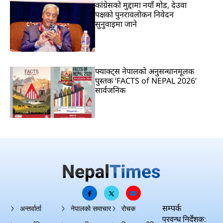
कांग्रेसको मुद्दामा नयाँ मोड, देउवा
पक्षको पुनरावलोकन निवेदन
सुनुवाइमा जाने
फ्याक्ट्स नेपालको अनुसन्धानमूलक
पुस्तक ‘FACTS of NEPAL 2026’
सार्वजनिक
सम्पर्क
अन्तर्वार्ता
नेपालको समाचार
रोचक
प्रवन्ध निर्देशक: