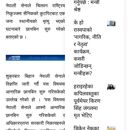
गर्नुपर्छ : मन्त्री
नेपाली सेनाले चितवन राष्ट्रिय
श्रेष्ठ
निकुञ्जमा सैनिकको कुटपिटबाट एक
जना स्थानीयको मृत्यु भएको
के हो
रास्वपाको
घटनाबारे छानबिन सुरु गरेको
‘नागरिक, नीति
बताएको छ ।
र नेतृत्व’
कार्यक्रम,
कसरी
जोडिन्छन्
मन्त्रीहरू?
शुक्रबार बिहान नेपाली सेनाले
विज्ञप्ति जारी गर्दै यस विषयमा
हराइरहेका
आन्तरिक छानबिन सुरु गरिसकेको
कपिलवस्तुका
उल्लेख गरेको हो । ‘यस विषयमा
पूर्वमेयर किरण
सिंह जंगलमा
नेपाली सेनाले आफ्नो आन्तरिक
मृत भेटिए
छानबिन सुरु गरिसकेको र
अधिकारप्राप्त सरकारी निकायहरुले
चिकेन नेकका