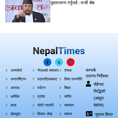
पुस्तान्तरण गर्नुपर्छ : मन्त्री श्रेष्ठ
सम्पर्क
अन्तर्वार्ता
नेपालको समाचार
रोचक
प्रवन्ध निर्देशक:
अन्तर्राष्ट्रिय
पत्रपत्रिकाबाट
विश्व राजनीति
सैहैन्सा
अपराध
पर्यटन
शिक्षा
सिद्धिकी
आर्थिक
प्रदेश
संगीत
(अब्दुल
खताब)
कला
फोटो ग्यालरी
समाचार
खेलकुद
विचार–लेख
समाज
सुचना बिभाग दर्