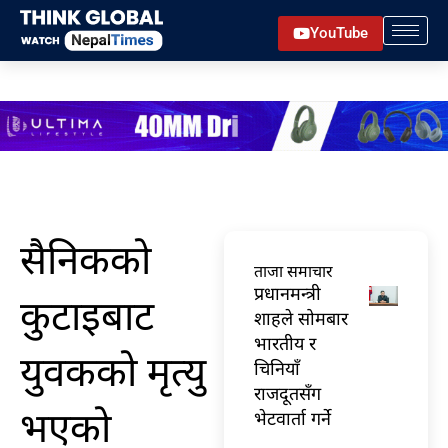
Skip
YouTube
to
content
सैनिकको
ताजा समाचार
प्रधानमन्त्री
कुटाइबाट
शाहले सोमबार
भारतीय र
युवकको मृत्यु
चिनियाँ
राजदूतसँग
भएको
भेटवार्ता गर्ने