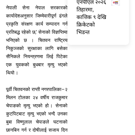
एनपीएल २०२६
नेपाली सेना नेपाल सरकारको
तिहारमा,
कार्यादेशअनुसार जिम्मेवारीपूर्ण ढंगले
कात्तिक ९ देखि
क्रिकेटको
प्रकृति संरक्षण कार्य सम्पादन गर्न
भिडन्त
प्रतिबद्ध रहेको छ,’ सेनाको विज्ञप्तिमा
भनिएको छ । चितवन राष्ट्रिय
निकुञ्जको सुरक्षाका लागि बसेका
सैनिकले नियन्त्रणमा लिई पिटेका
एक युवकको बुधबार मृत्यु भएको
थियो ।
पूर्वी चितवनको राप्ती नगरपालिका–२
मिलन टोलका २४ वर्षीय राजकुमार
चेपाङको मृत्यु भएको हो । सेनाको
कुटपिटबाट मृत्यु भएको भन्दै उनका
बुबा विष्णुलाल चेपाङले घटनाको
छानबिन गर्न र दोषीलाई सजाय दिन