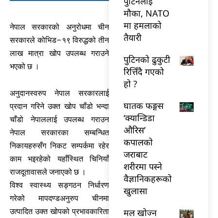
पुटिनलाई
मौका, NATO
मा हमलाको
नेपाल सरकारको अनुरोधमा चीन
तैयारी
सरकारले कोभिड–१९ विरुद्धको तीन
लाख मात्रा खोप उपलब्ध गराउने
पुटिनको ढुकुटी
भएको छ ।
रित्तिँदै गएको
हो ?
अनुदानस्वरुप नेपाल सरकारलाई
घातक फङ्गस
प्रदान गरिने उक्त खोप चाँडो भन्दा
‘क्यान्डिडा
चाँडो नेपाललाई उपलब्ध गराउन
औरिस’
नेपाल सरकारका सम्बन्धित
कपालको
निकायहरुसँग निकट सम्पर्कमा रहेर
जराबाट
काम भइरहेको यहाँस्थित चिनियाँ
शरीरमा पस्ने
राजदूतावासले जनाएको छ ।
वैज्ञानिकहरूको
विश्व स्वास्थ्य सङ्गठन निर्धारण
खुलासा
गरेको मापदण्डअनुरुप चीनमा
उत्पादित उक्त खोपको प्रभावकारिता
मल खोज्न