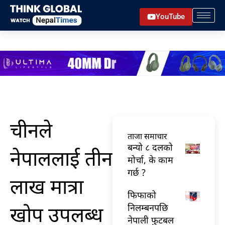
Skip
YouTube
to
content
चीनले
ताजा समाचार
बन्यो ८ दलको
नेपाललाई तीन
मोर्चा, के काम
गर्छ ?
लाख मात्रा
फिफाको
खोप उपलब्ध
निलम्बनपछि
नेपाली फुटबल