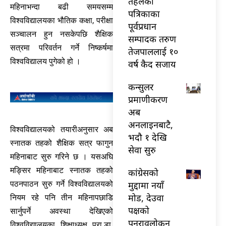
तेहलका
महिनाभन्दा बढी समयसम्म
पत्रिकाका
विश्वविद्यालयका भौतिक कक्षा, परीक्षा
पूर्वप्रधान
सञ्चालन हुन नसकेपछि शैक्षिक
सम्पादक तरुण
सत्रमा परिवर्तन गर्ने निष्कर्षमा
तेजपाललाई १०
विश्वविद्यालय पुगेको हो ।
वर्ष कैद सजाय
कन्सुलर
प्रमाणीकरण
अब
अनलाइनबाटै,
विश्वविद्यालयको तयारीअनुसार अब
भदौ १ देखि
स्नातक तहको शैक्षिक सत्र फागुन
सेवा सुरु
महिनाबाट सुरु गरिने छ । यसअघि
मङ्सिर महिनाबाट स्नातक तहको
कांग्रेसको
मुद्दामा नयाँ
पठनपाठन सुरु गर्ने विश्वविद्यालयको
मोड, देउवा
नियम रहे पनि तीन महिनापछाडि
पक्षको
सार्नुपर्ने अवस्था देखिएको
पुनरावलोकन
विश्वविद्यालयका शिक्षाध्यक्ष प्रा.डा.