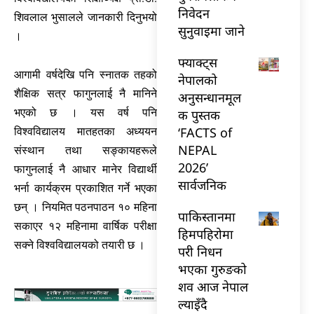
निवेदन
शिवलाल भुसालले जानकारी दिनुभयो
सुनुवाइमा जाने
।
फ्याक्ट्स
आगामी वर्षदेखि पनि स्नातक तहको
नेपालको
शैक्षिक सत्र फागुनलाई नै मानिने
अनुसन्धानमूल
भएको छ । यस वर्ष पनि
क पुस्तक
‘FACTS of
विश्वविद्यालय मातहतका अध्ययन
NEPAL
संस्थान तथा सङ्कायहरूले
2026’
फागुनलाई नै आधार मानेर विद्यार्थी
सार्वजनिक
भर्ना कार्यक्रम प्रकाशित गर्ने भएका
छन् । नियमित पठनपाठन १० महिना
पाकिस्तानमा
सकाएर १२ महिनामा वार्षिक परीक्षा
हिमपहिरोमा
सक्ने विश्वविद्यालयको तयारी छ ।
परी निधन
भएका गुरुङको
शव आज नेपाल
ल्याइँदै