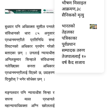
भीषण मिसाइल
आक्रमण,३८
सैनिकको मृत्यु
भारतकाे
बुधवार पनि अधिवक्ता सुशील पन्तले
तेहलका
संविधानको धारा ८५ अनुसार
पत्रिकाका
प्रधानमन्त्रीले प्रतिनिधि सभा
पूर्वप्रधान
विघटनको अधिकार प्रयोग गरेको
सम्पादक तरुण
बताएका छन् । उनलाई न्यायाधीश
तेजपाललाई १०
अनिलकुमार सिन्हाले संविधानमा
वर्ष कैद सजाय
नलेखिएका कस्ता अधिकार
प्रधानमन्त्रीलाई दिएको छ, उदाहरण
दिनुहोस् ? भनेर सोधेका छन् ।
मङ्गलवार पनि न्यायाधीश सिन्हा र
सपना मल्ल प्रधानले
महान्यायाधिवक्ता अग्नि खरेललाई