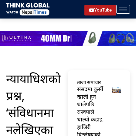
Skip
YouTube
to
content
न्यायाधिशको
ताजा समाचार
संसदमा कुर्सी
प्रश्न,
खाली हुन
थालेपछि
‘संविधानमा
रास्वपाले
थाल्यो कडाइ,
नलेखिएका
हाजिरी
विश्लेषणको