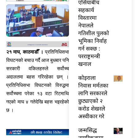
एसियाबीच
सहकार्य
विस्तारमा
नेपालले
गतिशील पुलको
भूमिका निर्वाह
गर्न सक्छ :
२१ माघ, काठमाडौँ ।
प्रतिनिधिसभा
परराष्ट्रमन्त्री
विघटनको बचाउ गर्दै आज बुधबार पनि
खनाल
सरकारी वकिलहरुले सर्वोच्च
अदालतमा बहस गरिरहेका छन् ।
कोइराला
निवास मर्मतका
प्रतिनिधिसभा विघटनको विरुद्धमा
लागि सरकारले
सर्वोच्चमा परेका १३ वटा रिटमाथि
छुट्याएको २
गएको माघ ४ गतेदेखि बहस भइरहेको
करोड शेखरले
छ ।
अस्वीकार गरे
जन्मसिद्ध
नागरिकतामा