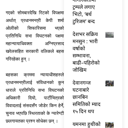
ट्रम्पले लगाए
गएको सोमबारदेखि रिटको विपक्षमा
भिटो, ‘बर्थ
टुरिजम’ बन्द
अर्थात् प्रधानमन्त्री केपी शर्मा
ओलीको सिफारिसमा भएको
देशभर सक्रिय
प्रतिनिधि सभा विघटनको पक्षमा
मनसुन : भारी
महान्यायाधिवक्ता अग्निप्रसाद
वर्षाको
खरेलसहित सरकारी वलिकले बहस
सम्भावना,
गरिरहेका हुन् ।
बाढी–पहिरोको
जोखिम
बहसका क्रममा न्यायाधीशहरुले
देवानगन्ज
प्रधानमन्त्रीलाई संविधानको कुन
घटनाबारे
धाराले प्रतिनिधि सभा विघटनको
छानबिन
अधिकारी दियो, पार्टीभित्रको
समितिको म्याद
विवादलाई संसदसँग जोडेर किन हेर्ने,
१५ दिन थप
चुनाव भएपछि स्थिरताको के ग्यारेण्टी
छलगायतका प्रश्न सोधेका छन् ।
यमनमा हुथीको