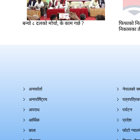
बन्यो ८ दलको मोर्चा, के काम गर्छ ?
फिफाको निल
निकासका त
अन्तर्वार्ता
नेपालको स
अन्तर्राष्ट्रिय
पत्रपत्रिक
अपराध
पर्यटन
आर्थिक
प्रदेश
कला
फोटो ग्यालर