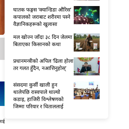
घातक फङ्गस ‘क्यान्डिडा औरिस’
कपालको जराबाट शरीरमा पस्ने
वैज्ञानिकहरूको खुलासा
मल खोज्न जाँदा ३८ दिन जेलमा
बिताएका किसानको कथा
प्रधानमन्त्रीको अपिल ‘ढिला होला
तर गलत हुँदैन, नआत्तिनुहोस्’
संसदमा कुर्सी खाली हुन
थालेपछि रास्वपाले थाल्यो
कडाइ, हाजिरी विश्लेषणको
जिम्मा परियार र धिताललाई
लाई