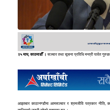
२५ माघ, काठमाडौँ ।
सञ्चार तथा सूचना प्रविधि मन्त्री पार्वत गु
आइतबार काठानण्डौमा आमसञ्चार र श्रमजीवि पत्रकार नीति, कार्