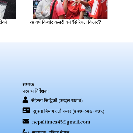
रीको
१४ वर्षे किशोर कसरी बने ‘सिरियल किलर’?
सम्पर्क
प्रवन्ध निर्देशक:
सैहैन्सा सिद्धिकी (अब्दुल खताब)
सुचना बिभाग दर्ता नम्बर (७२७-०७४-०७५)
nepaltimes45@gmail.com
सम्पादक: हरिहर नेपाल