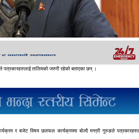
रुङले पत्रकारहरुलाई तालिमको जरुरी रहेको बताएका छन् ।
यक्रम र बजेट विषय छलफल कार्यक्रममा बोल्दै मन्त्री गुरुङले पत्रकारहरु