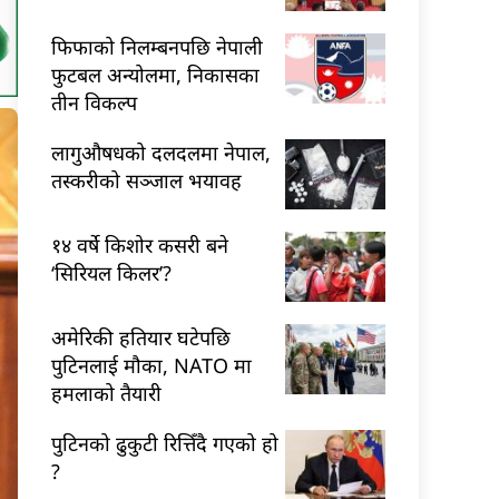
फिफाको निलम्बनपछि नेपाली
फुटबल अन्योलमा, निकासका
तीन विकल्प
लागुऔषधको दलदलमा नेपाल,
तस्करीको सञ्जाल भयावह
१४ वर्षे किशोर कसरी बने
‘सिरियल किलर’?
अमेरिकी हतियार घटेपछि
पुटिनलाई मौका, NATO मा
हमलाको तैयारी
पुटिनको ढुकुटी रित्तिँदै गएको हो
?