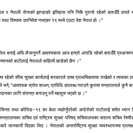
ेपाल र नेपाली सेनाको झण्डाको इतिहास पनि निकै पुरानो रहेको बताउँदै उनले भ
को तथा विश्वमा उपनिवेश नभएका १९ मध्ये एउटा देश नेपाल हो ।”
लित बनाई अघि लैजानुपर्ने आवश्यकता आज हाम्रो अगाडि रहेको बताउँदै प्रधानमन्त
्मानको बाटोलाई नेपालले कहिल्यै छाडेको छैन ।”
 रूपमा रहेको सीमा सुरक्षा कार्यलाई सरकारले उच्च प्राथमिकतामा राखेको र त्यसका ल
उनले भने, “आवश्यक स्रोत साधन, प्रविधि उपलब्ध गराउने कुरामा मन्त्रालयले कुनै 
्रदानका लागि संयन्त्र बनाउनु पर्ने महसुस भएको छ ।”
न्ता तथा कोभिड–१९ का बेला व्यहोर्नुपरेको अप्ठेरोको पाटोलाई समेत ध्यान दि
ा मन्त्रालयका सचिव एवं राष्ट्रिय सुरक्षा परिषद् सचिवालयका सदस्य सचिव रेश्मी
रे जानकारी दिएका थिए । नेपालको अन्तर्राष्ट्रिय सुरक्षा व्यवस्थापनमा प्रत्यक्