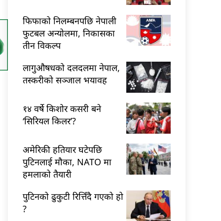
फिफाको निलम्बनपछि नेपाली
फुटबल अन्योलमा, निकासका
तीन विकल्प
लागुऔषधको दलदलमा नेपाल,
तस्करीको सञ्जाल भयावह
१४ वर्षे किशोर कसरी बने
‘सिरियल किलर’?
अमेरिकी हतियार घटेपछि
पुटिनलाई मौका, NATO मा
हमलाको तैयारी
पुटिनको ढुकुटी रित्तिँदै गएको हो
?