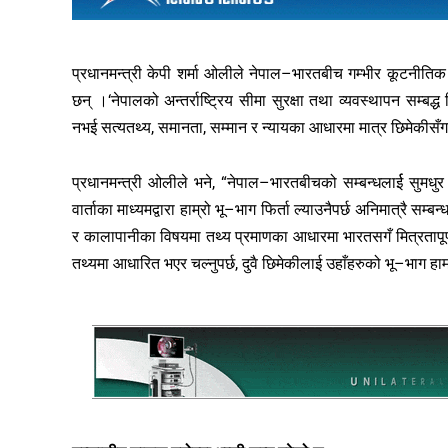
प्रधानमन्त्री केपी शर्मा ओलीले नेपाल–भारतबीच गम्भीर कूटनीति
छन् ।‘नेपालको अन्तर्राष्ट्रिय सीमा सुरक्षा तथा व्यवस्थापन सम्बद
नभई सत्यतथ्य, समानता, सम्मान र न्यायका आधारमा मात्र छिमेकीस
प्रधानमन्त्री ओलीले भने, “नेपाल–भारतबीचको सम्बन्धलार्ई सुमधुर सम्ब
वार्ताका माध्यमद्वारा हाम्रो भू–भाग फिर्ता ल्याउनैपर्छ अनिमात्रै सम
र कालापानीका विषयमा तथ्य प्रमाणका आधारमा भारतसगँ मित्रतापूर्ण र
तथ्यमा आधारित भएर चल्नुपर्छ, दुवै छिमेकीलाई उहाँहरुको भू–भाग हाम्र