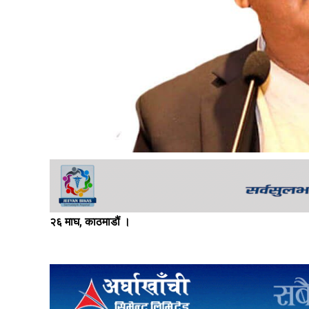
२६ माघ, काठमाडौं ।