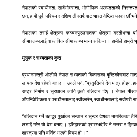
नेपालको स्वाधीनता, सार्वभौमसत्ता, भौगोलिक अखण्डताको निरन्तरता 
छन्, हामी पूर्व, पश्चिम र दक्षिण तीनतर्फबाट भारत वेष्ठित भएका छौँ भन
नेपालका तराई क्षेत्रका कञ्चनपुरलगातका क्षेत्रमा बस्तीभन्दा 
सीमास्तम्भलाई वास्तविक सीमास्तम्भ मान्न सकिन्न । हामीले हाम्रो भ
मुलुक र सभ्यताका कुरा
प्रधानमन्त्री ओलीले नेपाल सभ्यताको विकासका दृष्टिकोणबाट मात्र
लायक देश रहेको बताए । उनले भने, “प्रकृतिको देन मात्र होइन, हाम्र
राष्ट्र निर्माण र सुरक्षाका लागि ठूलो बलिदान दिए । नेपाल गौरव
औपनिवेशिकता र पराधीनतालाई स्वीकारेन, स्वाधीनतालाई सर्वोपरी रा
“बलिदान गर्ने बहादुर पुर्खाका सन्तान र सुन्दर देशका नागरिकका हैसि
लडाइँ गरेर यो देश बनाए । इतिहासको प्रारम्भदेखि नै उत्तरा र हिमवत
शास्त्रमा पनि वर्णित भएको विषय हो ।”