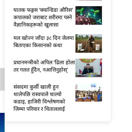
घातक फङ्गस ‘क्यान्डिडा औरिस’
कपालको जराबाट शरीरमा पस्ने
वैज्ञानिकहरूको खुलासा
मल खोज्न जाँदा ३८ दिन जेलमा
बिताएका किसानको कथा
प्रधानमन्त्रीको अपिल ‘ढिला होला
तर गलत हुँदैन, नआत्तिनुहोस्’
संसदमा कुर्सी खाली हुन
थालेपछि रास्वपाले थाल्यो
कडाइ, हाजिरी विश्लेषणको
जिम्मा परियार र धिताललाई