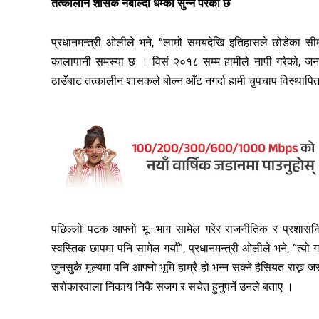
तत्कालीन शासक नबोल्दा धम्की सुन्न परेको छ
प्रधानमन्त्री ओलीले भने, “लामो समयदेखि इतिहासले छोडेका सीमास
कालापानी समस्या छ । विसं २०१८ सम्म हामीले नापी गरेको, जन
ठाउँबाट तत्कालीन शासकले बोल्न आँट नगर्दा हामी चुपचाप विस्थापित
पछिल्लो पटक आफ्नो भू–भाग सामेल गरेर राजनीतिक र प्रशासनि
स्वस्तिक छापमा पनि सामेल गर्यौँ”, प्रधानमन्त्री ओलीले भने, “त्यो
जुनसुकै मूल्यमा पनि आफ्नो भूमि हाम्रै हो भन्न सक्ने हैसियत राख्न
सरोकारवाला निकाय निकै सजग र सचेत हुनुपर्ने उनले बताए ।