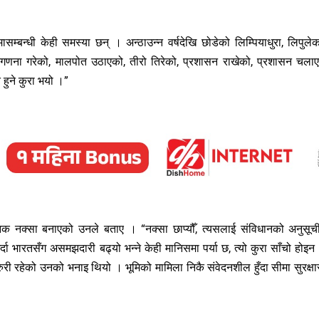
म्बन्धी केही समस्या छन् । अन्ठाउन्न वर्षदेखि छोडेको लिम्पियाधुरा, लिपुले
गणना गरेको, मालपोत उठाएको, तीरो तिरेको, प्रशासन राखेको, प्रशासन चला
 हुने कुरा भयो ।”
क नक्सा बनाएको उनले बताए । “नक्सा छाप्यौँ, त्यसलाई संविधानको अनुसूच
 गर्दा भारतसँग असमझदारी बढ्यो भन्ने केही मानिसमा पर्या छ, त्यो कुरा साँचो होइन
 जरुरी रहेको उनको भनाइ थियो । भूमिको मामिला निकै संवेदनशील हुँदा सीमा सुरक्षा