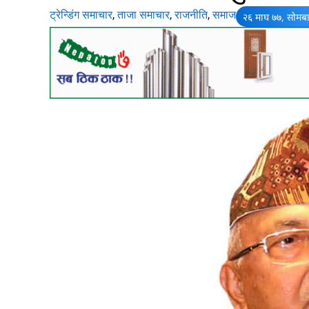
ट्रेन्डिंग समाचार
,
ताजा समाचार
,
राजनीति
,
समाज
२६ माघ ७७, सोमब