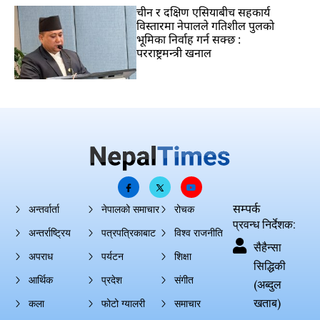
चीन र दक्षिण एसियाबीच सहकार्य
विस्तारमा नेपालले गतिशील पुलको
भूमिका निर्वाह गर्न सक्छ :
परराष्ट्रमन्त्री खनाल
सम्पर्क
अन्तर्वार्ता
नेपालको समाचार
रोचक
प्रवन्ध निर्देशक:
अन्तर्राष्ट्रिय
पत्रपत्रिकाबाट
विश्व राजनीति
सैहैन्सा
अपराध
पर्यटन
शिक्षा
सिद्धिकी
आर्थिक
प्रदेश
संगीत
(अब्दुल
खताब)
कला
फोटो ग्यालरी
समाचार