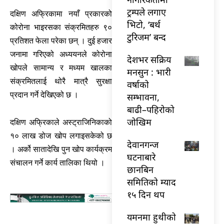
ट्रम्पले लगाए
दक्षिण अफ्रिकामा नयाँ प्रकारको
भिटो, ‘बर्थ
कोरोना भाइरसका संक्रमितहरु ९०
टुरिजम’ बन्द
प्रतिशत फेला परेका छन् । दुई हजार
जनामा गरिएको अध्ययनले कोरोना
देशभर सक्रिय
खोपले सामान्य र मध्यम खालका
मनसुन : भारी
संक्रमितलाई थोरै मात्रै सुरक्षा
वर्षाको
प्रदान गर्ने देखिएको छ ।
सम्भावना,
बाढी–पहिरोको
जोखिम
दक्षिण अफ्रिकाले अस्ट्राजिनिकाको
१० लाख डोज खोप लगाइसकेको छ
देवानगन्ज
। अर्को सातादेखि पुन खोप कार्यक्रम
घटनाबारे
संचालन गर्ने कार्य तालिका थियो ।
छानबिन
समितिको म्याद
१५ दिन थप
यमनमा हुथीको