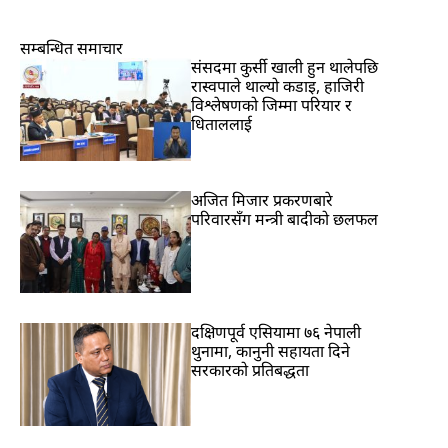
सम्बन्धित समाचार
संसदमा कुर्सी खाली हुन थालेपछि
रास्वपाले थाल्यो कडाइ, हाजिरी
विश्लेषणको जिम्मा परियार र
धिताललाई
अजित मिजार प्रकरणबारे
परिवारसँग मन्त्री बादीको छलफल
दक्षिणपूर्व एसियामा ७६ नेपाली
थुनामा, कानुनी सहायता दिने
सरकारको प्रतिबद्धता