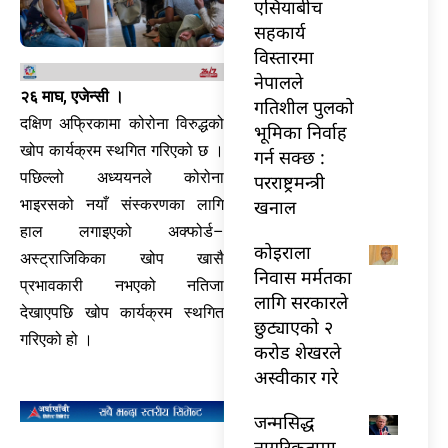
एसियाबीच
सहकार्य
विस्तारमा
नेपालले
२६ माघ, एजेन्सी ।
गतिशील पुलको
दक्षिण अफ्रिकामा कोरोना विरुद्धको
भूमिका निर्वाह
खोप कार्यक्रम स्थगित गरिएको छ ।
गर्न सक्छ :
पछिल्लो अध्ययनले कोरोना
परराष्ट्रमन्त्री
खनाल
भाइरसको नयाँ संस्करणका लागि
हाल लगाइएको अक्फोर्ड–
कोइराला
अस्ट्राजिकिका खोप खासै
निवास मर्मतका
प्रभावकारी नभएको नतिजा
लागि सरकारले
देखाएपछि खोप कार्यक्रम स्थगित
छुट्याएको २
गरिएको हो ।
करोड शेखरले
अस्वीकार गरे
जन्मसिद्ध
नागरिकतामा