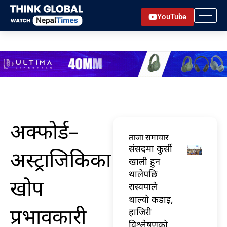
Skip
YouTube
to
content
अक्फोर्ड–
ताजा समाचार
संसदमा कुर्सी
अस्ट्राजिकिका
खाली हुन
थालेपछि
खोप
रास्वपाले
थाल्यो कडाइ,
प्रभावकारी
हाजिरी
विश्लेषणको