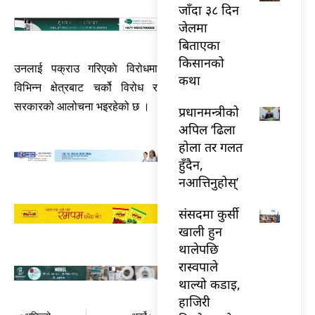
जाँदा ३८ दिन
जेलमा
बिताएका
किसानको
उनलाई पक्राउ गरिएकाे विरोधमा
कथा
विभिन्न क्षेत्रबाट चर्को विरोध र
सरकारको आलोचना भइरहेको छ ।
प्रधानमन्त्रीको
अपिल ‘ढिला
होला तर गलत
हुँदैन,
नआत्तिनुहोस्’
संसदमा कुर्सी
खाली हुन
थालेपछि
रास्वपाले
थाल्यो कडाइ,
हाजिरी