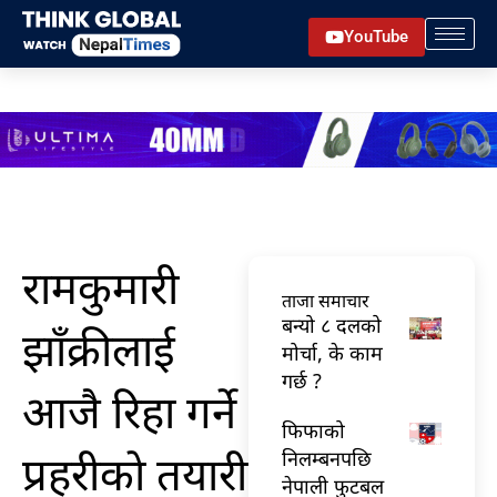
Skip
YouTube
to
content
रामकुमारी
ताजा समाचार
बन्यो ८ दलको
झाँक्रीलाई
मोर्चा, के काम
गर्छ ?
आजै रिहा गर्ने
फिफाको
प्रहरीकाे तयारी
निलम्बनपछि
नेपाली फुटबल