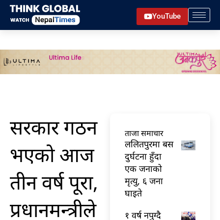
Skip
YouTube
to
content
सरकार गठन
ताजा समाचार
ललितपुरमा बस
भएको आज
दुर्घटना हुँदा
एक जनाको
तीन वर्ष पूरा,
मृत्यु, ६ जना
घाइते
प्रधानमन्त्रीले
१ वर्ष नपुग्दै