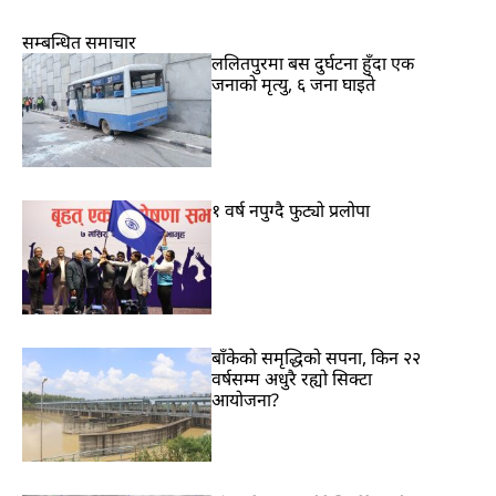
सम्बन्धित समाचार
ललितपुरमा बस दुर्घटना हुँदा एक
जनाको मृत्यु, ६ जना घाइते
१ वर्ष नपुग्दै फुट्यो प्रलोपा
बाँकेको समृद्धिको सपना, किन २२
वर्षसम्म अधुरै रह्यो सिक्टा
आयोजना?