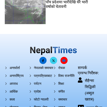
पाँच प्रदेशमा भारीदेखि धेरै भारी
वर्षाको चेतावनी
सम्पर्क
अन्तर्वार्ता
नेपालको समाचार
रोचक
प्रवन्ध निर्देशक:
अन्तर्राष्ट्रिय
पत्रपत्रिकाबाट
विश्व राजनीति
सैहैन्सा
अपराध
पर्यटन
शिक्षा
सिद्धिकी
आर्थिक
प्रदेश
संगीत
(अब्दुल
खताब)
कला
फोटो ग्यालरी
समाचार