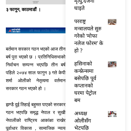
मृत्यु,दर्जनौँ
घाइते
३ फागुन, काठमाडौं ।
परराष्ट्र
मन्त्रालयले सुरु
गरेको ‘मोफा
नलेज फोरम’ के
बर्तमान सरकार गठन भएको आज तीन
हो ?
बर्ष पुरा भएको छ । प्रतिनिधिसभाको
हसिनाको
निर्वाचन सम्पन्न भएपछि तीन बर्ष
कन्फ्रेन्समा
पहिले २०७४ साल फागुन ३ गते केपी
बसेपछि पूर्व
शर्मा ओलीको नेतृत्वमा वर्तमान
कप्तानको
सरकार गठन भएको हो ।
घरमा पेट्रोल
बम
झण्डै दुई तिहाई बहुमत पाएको सरकार
अध्यक्ष
गठन भएपछि समृद्ध नेपाल र सुखी
ओलीसँग
नेपालीको राष्ट्रिय आकांक्षा राखेर
भेटपछि
पूर्वाधार विकास , सामाजिक न्याय