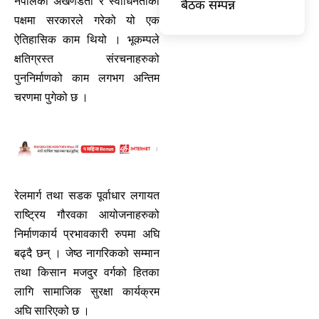
नेपालको अखणडता र स्वाधिनताको
बैठक सम्पन्न
पक्षमा सरकारले गरेको यो एक
ऐतिहासिक काम थियो । भूकम्पले
क्षतिग्रस्त संरचनाहरुको
पुननिर्माणको काम लगभग अन्तिम
चरणमा पुगेको छ ।
रेलमार्ग तथा सडक पूर्वाधार लगायत
राष्ट्रिय गौरवका आयोजनाहरुको
निर्माणकार्य प्रभावकारी रुपमा अघि
बढ्दै छन् । जेष्ठ नागरिकको सम्मान
तथा किसान मजदुर वर्गको हितका
लागि सामाजिक सुरक्षा कार्यक्रम
अघि सारिएको छ ।