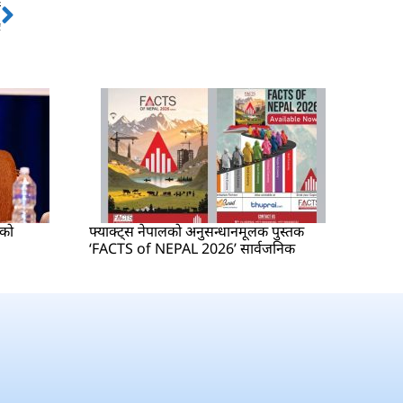
ो
Next
ए
षको
फ्याक्ट्स नेपालको अनुसन्धानमूलक पुस्तक
‘FACTS of NEPAL 2026’ सार्वजनिक