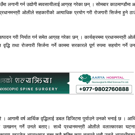
ठाउँमा लगानी गर्न उद्योगी ब्यवसायीलाई आग्रह गरेका छन् । सोमबार काठमाण्डौमा 
 प्रधानमन्त्री ओलीले सहकारीको अत्याधिक प्रयोग गरी रोजगारी सिर्जना हुने ठाउ
त्पादन गरी निर्यात गर्न समेत आग्रह गरेका छन् । कार्यक्रममा प्रधानमन्त्री ओल
्धि तथा रोजगारी सिर्जना गर्ने काममा सरकारले पूर्ण रुपमा सहयोग गर्ने उ
े । आगामी वर्ष आर्थिक वृद्धिलाई डबल डिजिटमा पुर्याउने उनको भनाई छ । आर्
ो उत्खनन् गर्ने उनले बताए। साथै प्रधानमन्त्री ओलीले वलात्कारका घटन
कारमा रहुञ्जेल अपराधबाट बच्न कुनै शक्ति काम नलाग्ने भन्दै उनले अपराधीहरु