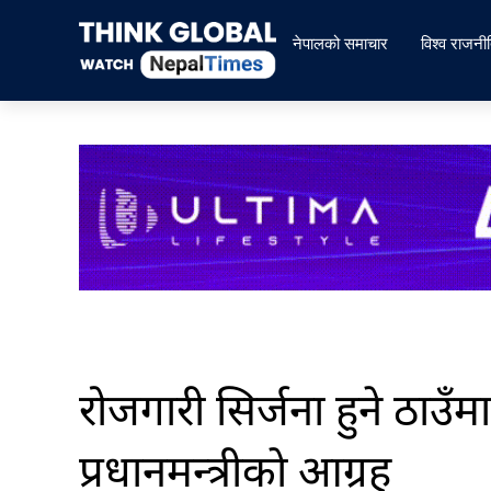
Skip
to
नेपालको समाचार
विश्व राजनी
content
रोजगारी सिर्जना हुने ठाउँम
प्रधानमन्त्रीकाे आग्रह