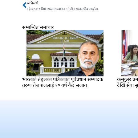
अघिल्लो
Prev
महेन्द्रनगर विमानस्थल सञ्चालन गर्न तीन सरकारबीच सम्झौता
सम्बन्धित समाचार
भारतकाे तेहलका पत्रिकाका पूर्वप्रधान सम्पादक
कन्सुलर प्
तरुण तेजपाललाई १० वर्ष कैद सजाय
देखि सेवा सु