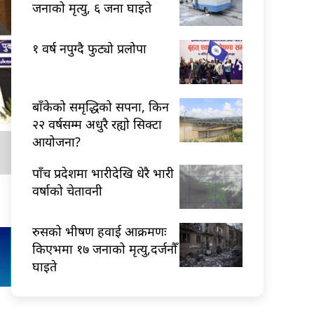
जनाको मृत्यु, ६ जना घाइते
१ वर्ष नपुग्दै फुट्यो प्रलोपा
बाँकेको समृद्धिको सपना, किन
२२ वर्षसम्म अधुरै रह्यो सिक्टा
आयोजना?
पाँच प्रदेशमा भारीदेखि धेरै भारी
वर्षाको चेतावनी
रुसको भीषण हवाई आक्रमणः
किएभमा १७ जनाको मृत्यु,दर्जनौँ
घाइते