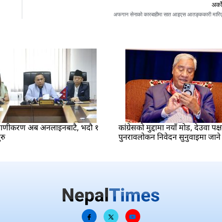
अर्क
अफगान सेनाको कारबाहीमा सात आइएस आतङ्ककारी मारि
रमाणीकरण अब अनलाइनबाटै, भदौ १
कांग्रेसको मुद्दामा नयाँ मोड, देउवा पक्
रु
पुनरावलोकन निवेदन सुनुवाइमा जाने