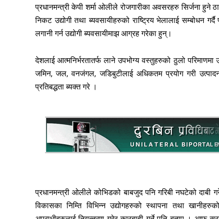
प्रधानमन्त्री केपी शर्मा ओलीले रोजगारीका अवसरहरु सिर्जना हुने 
निकट उद्योगी तथा ब्यवसायीहरुको राष्ट्रिय भेलालाई सम्बोधन गर्दै
लगानी गर्न उद्योगी ब्यवसायीमाझ आग्रह गरेका हुन्।
देशलाई आत्मनिर्भरतातर्फ लाने उपभोग्य वस्तुहरुको ठुलो परिमाणमा उ
जमिन, जल, वनजंगल, जडिबुटीलाई अधिकतम प्रयोग गरी उत्पादन वृद
प्रतिबद्धता ब्यक्त गरे ।
प्रधानमन्त्री ओलीले कोभिडको बाबजुद पनि गरिबी नघटेको दाबी गर
विकासका निम्ति विभिन्न उद्योगहरुको स्थापना तथा खानीहरुक
अपराधीहरुलाई नियन्त्रण गरेर कारबाही गर्ने पनि बताए । आफु सर