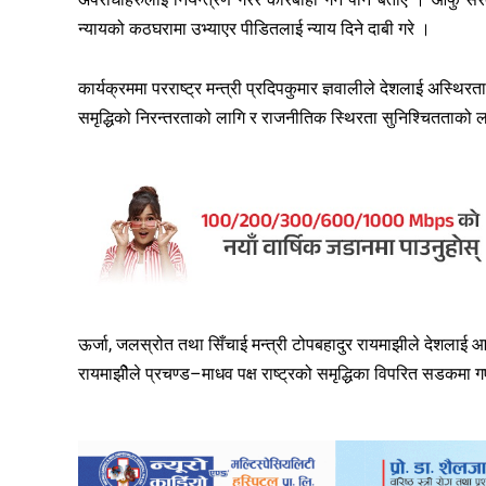
न्यायको कठघरामा उभ्याएर पीडितलाई न्याय दिने दाबी गरे ।
कार्यक्रममा परराष्ट्र मन्त्री प्रदिपकुमार ज्ञवालीले देशलाई अस्थि
समृद्धिको निरन्तरताको लागि र राजनीतिक स्थिरता सुनिश्चितताको
ऊर्जा, जलस्रोत तथा सिँचाई मन्त्री टोपबहादुर रायमाझीले देशलाई आर्थ
रायमाझीेले प्रचण्ड–माधव पक्ष राष्ट्रको समृद्धिका विपरित स