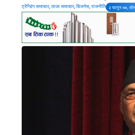
ट्रेन्डिंग समाचार
,
ताजा समाचार
,
बिजनेस
,
राजनीति
३ फागुन ७७, सो