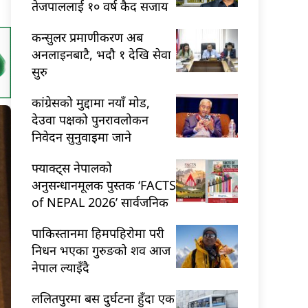
तेजपाललाई १० वर्ष कैद सजाय
कन्सुलर प्रमाणीकरण अब
अनलाइनबाटै, भदौ १ देखि सेवा
सुरु
कांग्रेसको मुद्दामा नयाँ मोड,
देउवा पक्षको पुनरावलोकन
निवेदन सुनुवाइमा जाने
फ्याक्ट्स नेपालको
अनुसन्धानमूलक पुस्तक ‘FACTS
of NEPAL 2026’ सार्वजनिक
पाकिस्तानमा हिमपहिरोमा परी
निधन भएका गुरुङको शव आज
नेपाल ल्याइँदै
ललितपुरमा बस दुर्घटना हुँदा एक