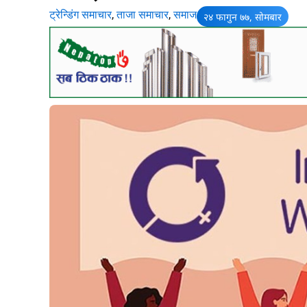
ट्रेन्डिंग समाचार
,
ताजा समाचार
,
समाज
२४ फागुन ७७, सोमबार