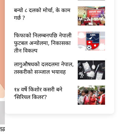
बन्यो ८ दलको मोर्चा, के काम
गर्छ ?
फिफाको निलम्बनपछि नेपाली
फुटबल अन्योलमा, निकासका
तीन विकल्प
लागुऔषधको दलदलमा नेपाल,
तस्करीको सञ्जाल भयावह
१४ वर्षे किशोर कसरी बने
‘सिरियल किलर’?
द्ध