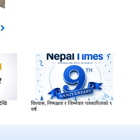
ो
Next
५
देखि
विश्वास, निष्पक्षता र जिम्मेवार पत्रकारिताको ९
वर्ष