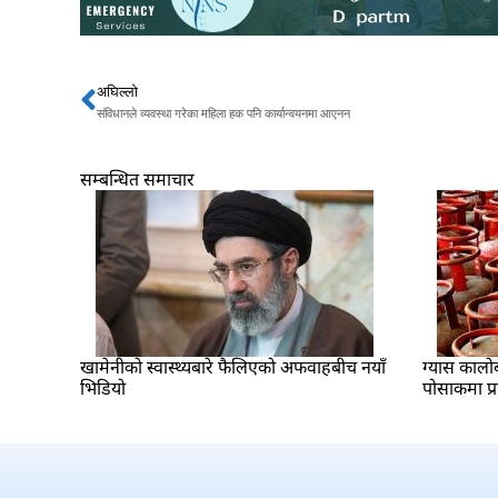
अघिल्लो
Prev
संविधानले व्यवस्था गरेका महिला हक पनि कार्यान्वयनमा आएनन्
सम्बन्धित समाचार
खामेनीको स्वास्थ्यबारे फैलिएको अफवाहबीच नयाँ
ग्यास कालो
भिडियो
पोसाकमा प्