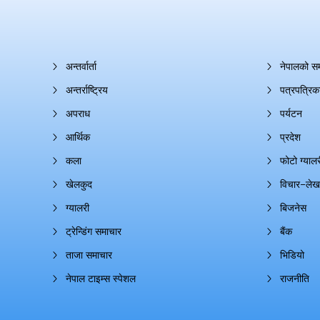
अन्तर्वार्ता
नेपालको स
अन्तर्राष्ट्रिय
पत्रपत्रिक
अपराध
पर्यटन
आर्थिक
प्रदेश
कला
फोटो ग्यालर
खेलकुद
विचार–लेख
ग्यालरी
बिजनेस
ट्रेन्डिंग समाचार
बैंक
ताजा समाचार
भिडियो
नेपाल टाइम्स स्पेशल
राजनीति