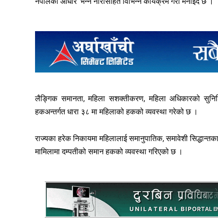
नेपालको आधार’ भन्ने नारासहित विभिन्न कार्यक्रम गरी मनाइँदै छ ।
लैङ्गिक समानता, महिला सशक्तीकरण, महिला अधिकारको सुनिश्
हकअन्तर्गत धारा ३८ मा महिलाको हकको व्यवस्था गरेको छ ।
राज्यका हरेक निकायमा महिलालाई समानुपातिक, समावेशी सिद्धान्तका
मामिलामा दम्पतीको समान हकको व्यवस्था गरिएको छ ।