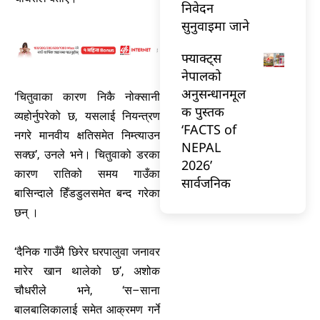
निवेदन
सुनुवाइमा जाने
फ्याक्ट्स
नेपालको
अनुसन्धानमूल
‘चितुवाका कारण निकै नोक्सानी
क पुस्तक
व्यहोर्नुपरेको छ, यसलाई नियन्त्रण
‘FACTS of
नगरे मानवीय क्षतिसमेत निम्त्याउन
NEPAL
सक्छ’, उनले भने। चितुवाको डरका
2026’
कारण रातिको समय गाउँका
सार्वजनिक
बासिन्दाले हिँडडुलसमेत बन्द गरेका
छन् ।
‘दैनिक गाउँमै छिरेर घरपालुवा जनावर
मारेर खान थालेको छ’, अशोक
चौधरीले भने, ‘स–साना
बालबालिकालाई समेत आक्रमण गर्ने