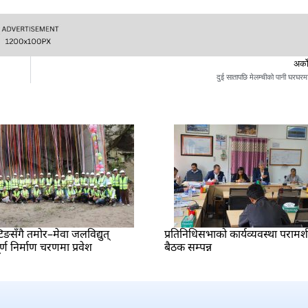
अर्क
दुई सातापछि मेलम्चीको पानी घरघरम
टिङसँगै तमोर–मेवा जलविद्युत्
प्रतिनिधिसभाको कार्यव्यवस्था परामर
ण निर्माण चरणमा प्रवेश
बैठक सम्पन्न