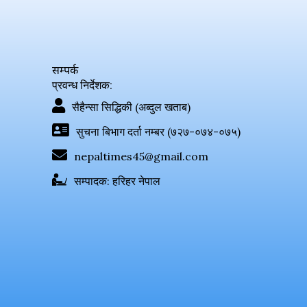
सम्पर्क
प्रवन्ध निर्देशक:
सैहैन्सा सिद्धिकी (अब्दुल खताब)
सुचना बिभाग दर्ता नम्बर (७२७-०७४-०७५)
nepaltimes45@gmail.com
सम्पादक: हरिहर नेपाल