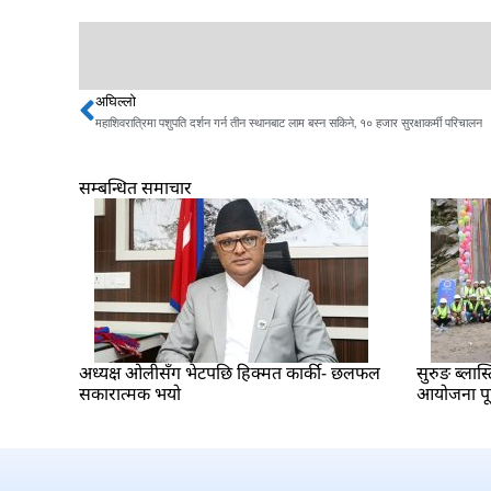
अघिल्लो
Prev
महाशिवरात्रिमा पशुपति दर्शन गर्न तीन स्थानबाट लाम बस्न सकिने, १० हजार सुरक्षाकर्मी परिचालन
सम्बन्धित समाचार
अध्यक्ष ओलीसँग भेटपछि हिक्मत कार्की- छलफल
सुरुङ ब्लास्
सकारात्मक भयो
आयोजना पूर्