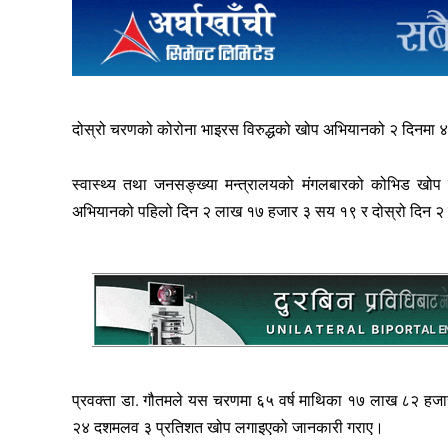
दोस्रो चरणको कोरोना भाइरस विरुद्धको खोप अभियानको २ दिनमा 
स्वास्थ्य तथा जनसङ्ख्या मन्त्रालयको मंगलबारको कोभिड खोप सम्
अभियानको पहिलो दिन २ लाख १७ हजार ३ सय १९ र दोस्रो दिन 
प्रवक्ता डा. गौतमले यस चरणमा ६५ वर्ष माथिका १७ लाख ८२ हजा
२४ दशमलव ३ प्रतिशत खोप लगाइएको जानकारी गराए।