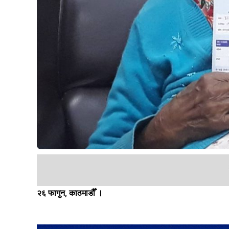
२६ फागुन, काठमाडौँ ।