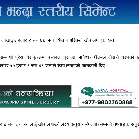
४ लाख ३२ हजार ४ सय ६८ जना ज्येष्ठ नागरिकले खोप लगाएका छन् ।
बन्धी प्रेस व्रिफ्रिङमा प्रवक्ता प्रा.डा जागेश्वर गौतमले दोस्रो चरणको 
२ लाख १५ हजार १ सय ४९ जनाले खोप लगाएको जानकारी दिए ।
र ४ सय ६९ जनालाई खोप लगाउने लक्ष्य अनुसार मंगलबारसम्मको तथ्याङ्क अनु