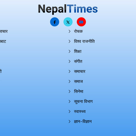
माचार
रोचक
ाबाट
विश्व राजनीति
शिक्षा
संगीत
ी
समाचार
समाज
सिनेमा
सूचना विभाग
स्वास्थ्य
ज्ञान–विज्ञान