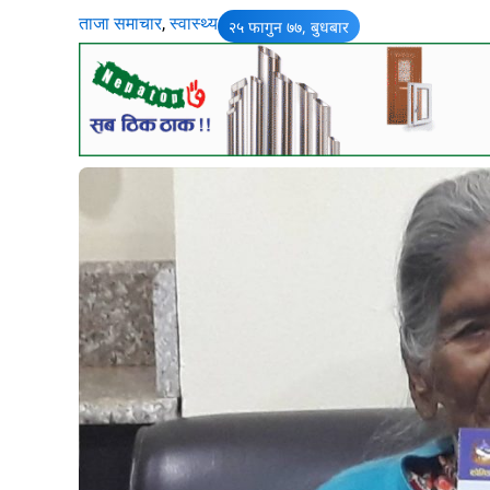
ताजा समाचार
,
स्वास्थ्य
२५ फागुन ७७, बुधबार