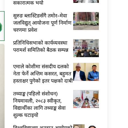
सकारात्मक भयो
सुरुङ ब्लास्टिङसँगै तमोर–मेवा
जलविद्युत् आयोजना पूर्ण निर्माण
चरणमा प्रवेश
प्रतिनिधिसभाको कार्यव्यवस्था
परामर्श समितिको बैठक सम्पन्न
एमाले कोशीमा संसदीय दलको
नेता फेर्ने अन्तिम कसरत, बहुमत
हस्ताक्षर पुगेको इतर पक्षको दाबी
तथ्याङ्क (पहिलो संशोधन)
नियमावली, २०८३ स्वीकृत,
विद्यार्थीका लागि तथ्याङ्क सेवा
शुल्क घटाइयो
विश्वविद्यालय अनुदान आयोगको