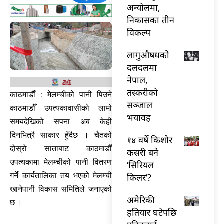
अन्योलमा,
निकासका तीन
विकल्प
लागुऔषधको
दलदलमा
नेपाल,
तस्करीको
काठमाडाैँ : मेलम्चीको पानी पिउने
सञ्जाल
काठमाडौँ उपत्यकावासीको लामो
भयावह
समयदेखिको सपना अब केही
दिनभित्रै साकार हुँदैछ । चैतको
१४ वर्षे किशोर
दोस्रो साताबाट काठमाडौँ
कसरी बने
उपत्यकामा मेलम्चीको पानी वितरण
‘सिरियल
गर्ने कार्यतालिका तय भएको मेलम्ची
किलर’?
खानेपानी विकास समितिले जनाएको
अमेरिकी
छ ।
हतियार घटेपछि