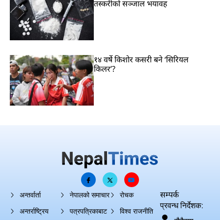
तस्करीको सञ्जाल भयावह
१४ वर्षे किशोर कसरी बने ‘सिरियल
किलर’?
सम्पर्क
अन्तर्वार्ता
नेपालको समाचार
रोचक
प्रवन्ध निर्देशक:
अन्तर्राष्ट्रिय
पत्रपत्रिकाबाट
विश्व राजनीति