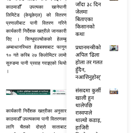
जाँदा ३८ दिन
काठमाडौँ उपत्यका खानेपानी
जेलमा
लिमिटेड (केयूकेएल) को वितरण
बिताएका
प्रणालीबाट पानी वितरण गरिने
किसानको
कार्यकारी निर्देशक खत्रीले जानकारी
कथा
दिए । सिन्धुपाल्चोकको हेलम्बु
प्रधानमन्त्रीको
अम्बाथानस्थित हेडबक्सबाट फागुन
अपिल ‘ढिला
१० गते करिब २७ किलोमिटर लामो
होला तर गलत
सुरुङमा पानी प्रवाह गराइएको थियो
हुँदैन,
।
नआत्तिनुहोस्’
संसदमा कुर्सी
खाली हुन
थालेपछि
कार्यकारी निर्देशक खत्रीका अनुसार
रास्वपाले
काठमाडौँ उपत्यकामा पानी वितरणका
थाल्यो कडाइ,
हाजिरी
लागि चैतको दोस्रो साताबाट